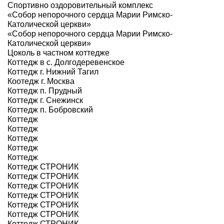
Спортивно оздоровительный комплекс
«Собор непорочного сердца Марии Римско-
Католической церкви»
«Собор непорочного сердца Марии Римско-
Католической церкви»
Цоколь в частном коттедже
Коттедж в с. Долгодеревенское
Коттедж г. Нижний Тагил
Коотедж г. Москва
Коттедж п. Прудный
Коттедж г. Снежинск
Коттедж п. Бобровский
Коттедж
Коттедж
Коттедж
Коттедж
Коттедж
Коттедж СТРОНИК
Коттедж СТРОНИК
Коттедж СТРОНИК
Коттедж СТРОНИК
Коттедж СТРОНИК
Коттедж СТРОНИК
Коттедж СТРОНИК