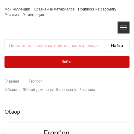
Мои коллекции
Сравнение материалов
Подписка на рассылку
Реклама
Регистрация
Поиск
по названию материала, марки, раздела...
Войти
Главная
Front'on
Объекты: Жилой дом по ул.Доронина-ул.Чкалова
Обзор
Front'on