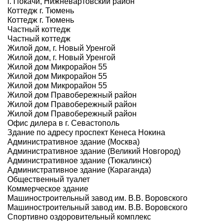
г. Покачи, Нижневартовский район
Коттедж г. Тюмень
Коттедж г. Тюмень
Частный коттедж
Частный коттедж
Жилой дом, г. Новый Уренгой
Жилой дом, г. Новый Уренгой
Жилой дом Микрорайон 55
Жилой дом Микрорайон 55
Жилой дом Микрорайон 55
Жилой дом Правобережный район
Жилой дом Правобережный район
Жилой дом Правобережный район
Офис дилера в г. Севастополь
Здание по адресу проспект Кенеса Нокина
Административное здание (Москва)
Административное здание (Великий Новгород)
Административное здание (Тюкалинск)
Административное здание (Караганда)
Общественный туалет
Коммерческое здание
Машиностроительный завод им. В.В. Воровского
Машиностроительный завод им. В.В. Воровского
Спортивно оздоровительный комплекс