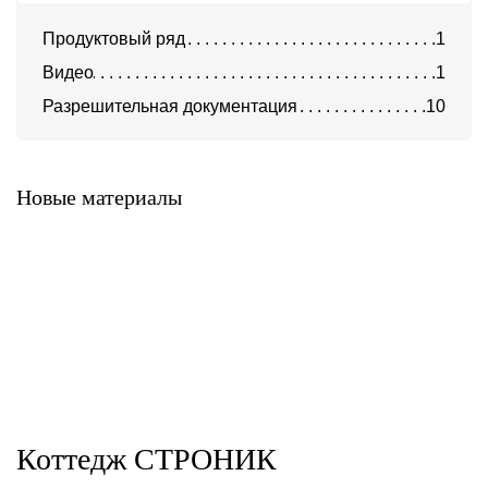
Продуктовый ряд
1
Видео
1
Разрешительная документация
10
Система Фронтон
Новые материалы
Коттедж СТРОНИК