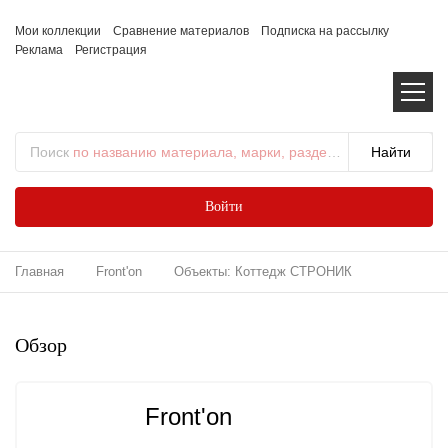
Мои коллекции
Сравнение материалов
Подписка на рассылку
Реклама
Регистрация
Поиск
по названию материала, марки, раздела...
Войти
Главная
Front'on
Объекты: Коттедж СТРОНИК
Обзор
Front'on