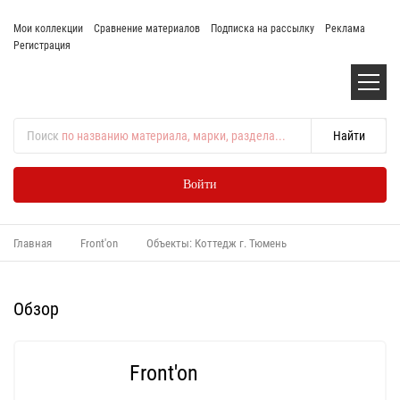
Мои коллекции
Сравнение материалов
Подписка на рассылку
Реклама
Регистрация
Поиск
по названию материала, марки, раздела...
Войти
Главная
Front'on
Объекты: Коттедж г. Тюмень
Обзор
Front'on