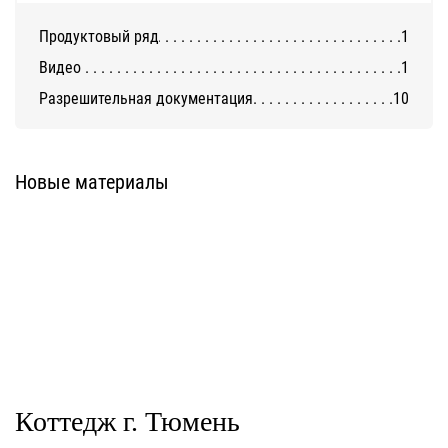
Продуктовый ряд
1
Видео
1
Разрешительная документация
10
Система Фронтон
Новые материалы
Коттедж г. Тюмень