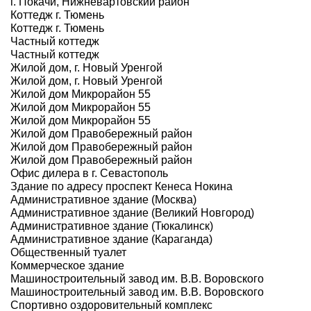
г. Покачи, Нижневартовский район
Коттедж г. Тюмень
Коттедж г. Тюмень
Частный коттедж
Частный коттедж
Жилой дом, г. Новый Уренгой
Жилой дом, г. Новый Уренгой
Жилой дом Микрорайон 55
Жилой дом Микрорайон 55
Жилой дом Микрорайон 55
Жилой дом Правобережный район
Жилой дом Правобережный район
Жилой дом Правобережный район
Офис дилера в г. Севастополь
Здание по адресу проспект Кенеса Нокина
Административное здание (Москва)
Административное здание (Великий Новгород)
Административное здание (Тюкалинск)
Административное здание (Караганда)
Общественный туалет
Коммерческое здание
Машиностроительный завод им. В.В. Воровского
Машиностроительный завод им. В.В. Воровского
Спортивно оздоровительный комплекс