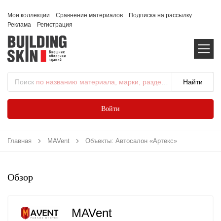
Мои коллекции
Сравнение материалов
Подписка на рассылку
Реклама
Регистрация
Поиск
по названию материала, марки, раздела...
Войти
Главная
MAVent
Объекты: Автосалон «Артекс»
Обзор
MAVent