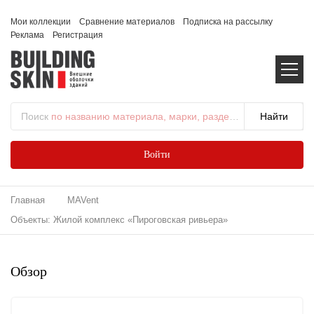
Мои коллекции
Сравнение материалов
Подписка на рассылку
Реклама
Регистрация
Поиск
по названию материала, марки, раздела...
Войти
Главная
MAVent
Объекты: Жилой комплекс «Пироговская ривьера»
Обзор