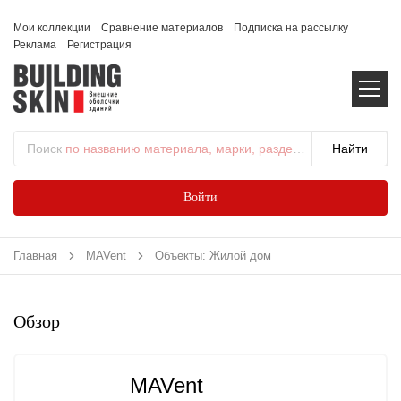
Мои коллекции
Сравнение материалов
Подписка на рассылку
Реклама
Регистрация
Поиск
по названию материала, марки, раздела...
Войти
Главная
MAVent
Объекты: Жилой дом
Обзор
MAVent