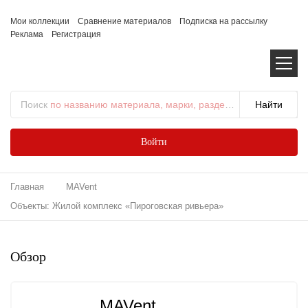
Мои коллекции
Сравнение материалов
Подписка на рассылку
Реклама
Регистрация
Поиск
по названию материала, марки, раздела...
Войти
Главная
MAVent
Объекты: Жилой комплекс «Пироговская ривьера»
Обзор
MAVent