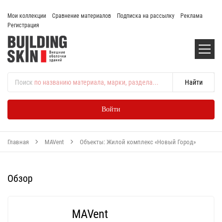
Мои коллекции
Сравнение материалов
Подписка на рассылку
Реклама
Регистрация
Поиск
по названию материала, марки, раздела...
Войти
Главная
MAVent
Объекты: Жилой комплекс «Новый Город»
Обзор
MAVent