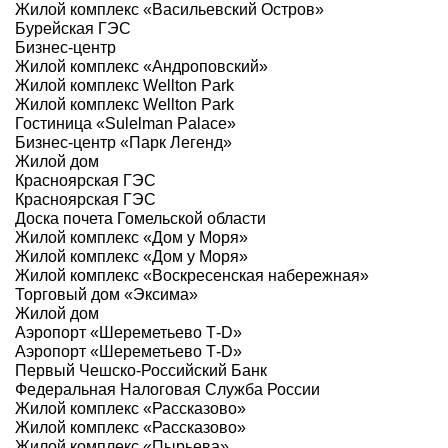
Жилой комплекс «Васильевский Остров»
Бурейская ГЭС
Бизнес-центр
Жилой комплекс «Андроповский»
Жилой комплекс Wellton Park
Жилой комплекс Wellton Park
Гостиница «Sulelman Palace»
Бизнес-центр «Парк Легенд»
Жилой дом
Красноярская ГЭС
Красноярская ГЭС
Доска почета Гомельской области
Жилой комплекс «Дом у Моря»
Жилой комплекс «Дом у Моря»
Жилой комплекс «Воскресенская набережная»
Торговый дом «Эксима»
Жилой дом
Аэропорт «Шереметьево Т-D»
Аэропорт «Шереметьево Т-D»
Первый Чешско-Российский Банк
Федеральная Налоговая Служба России
Жилой комплекс «Рассказово»
Жилой комплекс «Рассказово»
Жилой комплекс «Пырьева»