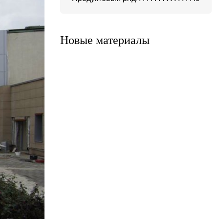
Система А-300
Система KH-100
Новые материалы
Система K-500
Система A-900
Система A-700
Система A-400