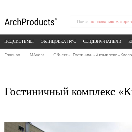
Поиск
по названию материал
ПОДСИСТЕМЫ
ОБЛИЦОВКА НФС
СЭНДВИЧ-ПАНЕЛИ
К
Главная
MAVent
Объекты: Гостиничный комплекс «Кисло
Гостиничный комплекс «К