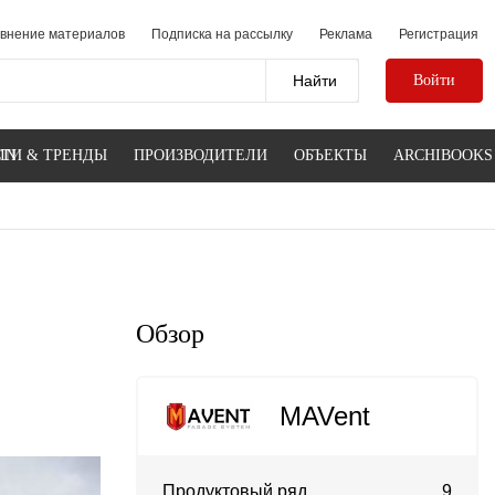
внение материалов
Подписка на рассылку
Реклама
Регистрация
Войти
IN
ТИ & ТРЕНДЫ
ПРОИЗВОДИТЕЛИ
ОБЪЕКТЫ
ARCHIBOOKS
Обзор
MAVent
Продуктовый ряд
9