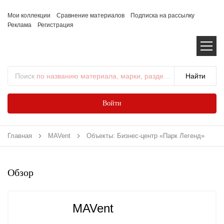
Мои коллекции
Сравнение материалов
Подписка на рассылку
Реклама
Регистрация
Поиск
по названию материала, марки, раздела...
Войти
Главная
MAVent
Объекты: Бизнес-центр «Парк Легенд»
Обзор
MAVent