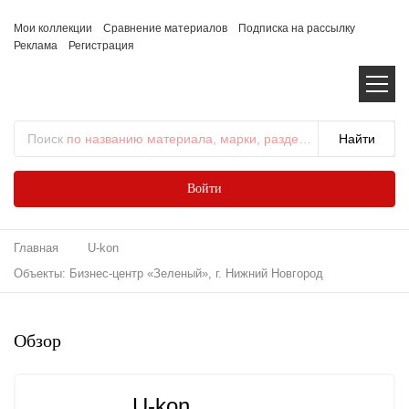
Мои коллекции
Сравнение материалов
Подписка на рассылку
Реклама
Регистрация
Поиск
по названию материала, марки, раздела...
Войти
Главная
U-kon
Объекты: Бизнес-центр «Зеленый», г. Нижний Новгород
Обзор
U-kon