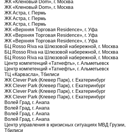
ЖК «Кленовый Dom», г. Москва
ЖК «Кленовый Dom», г. Москва
ЖК Астра, г. Пермь
ЖК Астра, г. Пермь
ЖК Астра, г. Пермь
ЖК «Верхняя Торговая Residence», г. Уфа
ЖК «Верхняя Торговая Residence», г. Уфа
ЖК «Верхняя Торговая Residence», г. Уфа
БЦ Rosso Riva на Шлюзовой набережной, г. Москва
БЦ Rosso Riva на Шлюзовой набережной, г. Москва
БЦ Rosso Riva на Шлюзовой набережной, г. Москва
Центр компетенций «Татнефть», г. Альметьевск
Центр компетенций «Татнефть», г. Альметьевск
ТЦ «Карвасла», Тбилиси
ЖК Clever Park (Клевер Парк), г. Екатеринбург
ЖК Clever Park (Клевер Парк), г. Екатеринбург
ЖК Clever Park (Клевер Парк), г. Екатеринбург
ЖК Clever Park (Клевер Парк), г. Екатеринбург
Волей Град, г. Анапа
Волей Град, г. Анапа
Волей Град, г. Анапа
Волей Град, г. Анапа
Центр управления в кризисных ситуациях МВД Грузии,
Тбилиси