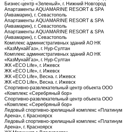
Бизнес-центр «Зеленый», г. Нижний Новгород
Апартаменты AQUAMARINE RESORT & SPA
(Аквамарин), г. Севастополь
Апартаменты AQUAMARINE RESORT & SPA
(Аквамарин), г. Севастополь
Апартаменты AQUAMARINE RESORT & SPA
(Аквамарин), г. Севастополь
Комплекс административных зданий АО НК
«КазМунайГаз», г. Нур-Султан
Комплекс административных зданий АО НК
«КазМунайГаз», г. Нур-Султан
ЖК «ECO Life», г. Ижевск
ЖК «ECO Life», г. Ижевск
ЖК «ECO Life», Весна. г. Ижевск
ЖК «ECO Life», Весна. г. Ижевск
Спортивно-развлекательный центр объекта ООО
«Комплекс «Серебряный бор»
Спортивно-развлекательный центр объекта ООО
«Комплекс «Серебряный бор»
Ледовый спортивно-зрелищный комплекс «Платинум
Арена», г. Красноярск
Ледовый спортивно-зрелищный комплекс «Платинум
Арена», г. Красноярск