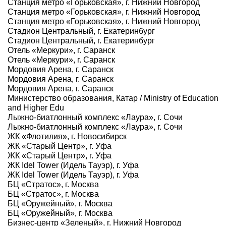
Станция метро «Горьковская», г. Нижний Новгород
Станция метро «Горьковская», г. Нижний Новгород
Станция метро «Горьковская», г. Нижний Новгород
Стадион Центральный, г. Екатеринбург
Стадион Центральный, г. Екатеринбург
Отель «Меркури», г. Саранск
Отель «Меркури», г. Саранск
Мордовия Арена, г. Саранск
Мордовия Арена, г. Саранск
Мордовия Арена, г. Саранск
Министерство образования, Катар / Ministry of Education
and Higher Edu
Лыжно-биатлонный комплекс «Лаура», г. Сочи
Лыжно-биатлонный комплекс «Лаура», г. Сочи
ЖК «Флотилия», г. Новосибирск
ЖК «Старый Центр», г. Уфа
ЖК «Старый Центр», г. Уфа
ЖК Idel Tower (Идель Тауэр), г. Уфа
ЖК Idel Tower (Идель Тауэр), г. Уфа
БЦ «Стратос», г. Москва
БЦ «Стратос», г. Москва
БЦ «Оружейный», г. Москва
БЦ «Оружейный», г. Москва
Бизнес-центр «Зеленый», г. Нижний Новгород