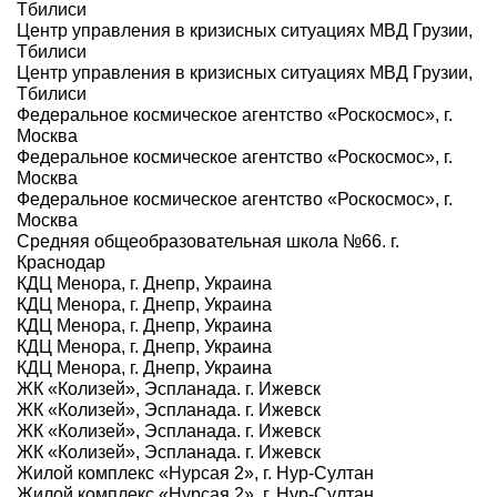
Тбилиси
Центр управления в кризисных ситуациях МВД Грузии,
Тбилиси
Центр управления в кризисных ситуациях МВД Грузии,
Тбилиси
Федеральное космическое агентство «Роскосмос», г.
Москва
Федеральное космическое агентство «Роскосмос», г.
Москва
Федеральное космическое агентство «Роскосмос», г.
Москва
Средняя общеобразовательная школа №66. г.
Краснодар
КДЦ Менора, г. Днепр, Украина
КДЦ Менора, г. Днепр, Украина
КДЦ Менора, г. Днепр, Украина
КДЦ Менора, г. Днепр, Украина
КДЦ Менора, г. Днепр, Украина
ЖК «Колизей», Эспланада. г. Ижевск
ЖК «Колизей», Эспланада. г. Ижевск
ЖК «Колизей», Эспланада. г. Ижевск
ЖК «Колизей», Эспланада. г. Ижевск
Жилой комплекс «Нурсая 2», г. Нур-Султан
Жилой комплекс «Нурсая 2», г. Нур-Султан