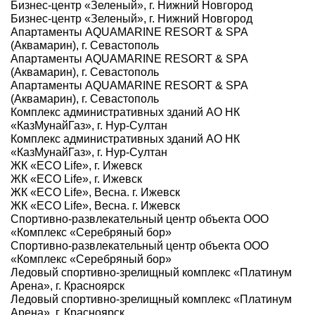
Бизнес-центр «Зеленый», г. Нижний Новгород
Бизнес-центр «Зеленый», г. Нижний Новгород
Апартаменты AQUAMARINE RESORT & SPA
(Аквамарин), г. Севастополь
Апартаменты AQUAMARINE RESORT & SPA
(Аквамарин), г. Севастополь
Апартаменты AQUAMARINE RESORT & SPA
(Аквамарин), г. Севастополь
Комплекс административных зданий АО НК
«КазМунайГаз», г. Нур-Султан
Комплекс административных зданий АО НК
«КазМунайГаз», г. Нур-Султан
ЖК «ECO Life», г. Ижевск
ЖК «ECO Life», г. Ижевск
ЖК «ECO Life», Весна. г. Ижевск
ЖК «ECO Life», Весна. г. Ижевск
Спортивно-развлекательный центр объекта ООО
«Комплекс «Серебряный бор»
Спортивно-развлекательный центр объекта ООО
«Комплекс «Серебряный бор»
Ледовый спортивно-зрелищный комплекс «Платинум
Арена», г. Красноярск
Ледовый спортивно-зрелищный комплекс «Платинум
Арена», г. Красноярск