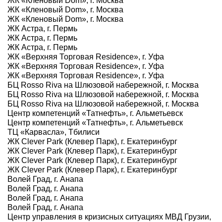
ЖК «Кленовый Dom», г. Москва
ЖК «Кленовый Dom», г. Москва
ЖК «Кленовый Dom», г. Москва
ЖК Астра, г. Пермь
ЖК Астра, г. Пермь
ЖК Астра, г. Пермь
ЖК «Верхняя Торговая Residence», г. Уфа
ЖК «Верхняя Торговая Residence», г. Уфа
ЖК «Верхняя Торговая Residence», г. Уфа
БЦ Rosso Riva на Шлюзовой набережной, г. Москва
БЦ Rosso Riva на Шлюзовой набережной, г. Москва
БЦ Rosso Riva на Шлюзовой набережной, г. Москва
Центр компетенций «Татнефть», г. Альметьевск
Центр компетенций «Татнефть», г. Альметьевск
ТЦ «Карвасла», Тбилиси
ЖК Clever Park (Клевер Парк), г. Екатеринбург
ЖК Clever Park (Клевер Парк), г. Екатеринбург
ЖК Clever Park (Клевер Парк), г. Екатеринбург
ЖК Clever Park (Клевер Парк), г. Екатеринбург
Волей Град, г. Анапа
Волей Град, г. Анапа
Волей Град, г. Анапа
Волей Град, г. Анапа
Центр управления в кризисных ситуациях МВД Грузии,