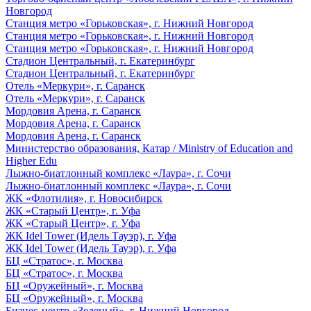
Новгород
Станция метро «Горьковская», г. Нижний Новгород
Станция метро «Горьковская», г. Нижний Новгород
Станция метро «Горьковская», г. Нижний Новгород
Стадион Центральный, г. Екатеринбург
Стадион Центральный, г. Екатеринбург
Отель «Меркури», г. Саранск
Отель «Меркури», г. Саранск
Мордовия Арена, г. Саранск
Мордовия Арена, г. Саранск
Мордовия Арена, г. Саранск
Министерство образования, Катар / Ministry of Education and
Higher Edu
Лыжно-биатлонный комплекс «Лаура», г. Сочи
Лыжно-биатлонный комплекс «Лаура», г. Сочи
ЖК «Флотилия», г. Новосибирск
ЖК «Старый Центр», г. Уфа
ЖК «Старый Центр», г. Уфа
ЖК Idel Tower (Идель Тауэр), г. Уфа
ЖК Idel Tower (Идель Тауэр), г. Уфа
БЦ «Стратос», г. Москва
БЦ «Стратос», г. Москва
БЦ «Оружейный», г. Москва
БЦ «Оружейный», г. Москва
Бизнес-центр «Зеленый», г. Нижний Новгород