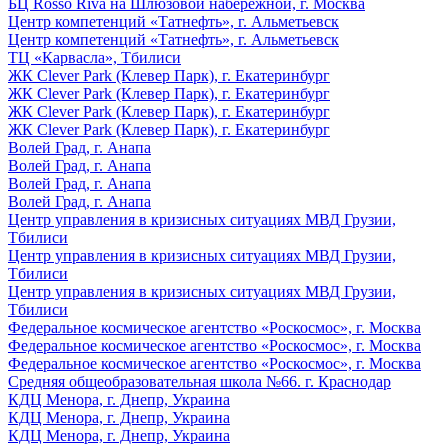
БЦ Rosso Riva на Шлюзовой набережной, г. Москва
Центр компетенций «Татнефть», г. Альметьевск
Центр компетенций «Татнефть», г. Альметьевск
ТЦ «Карвасла», Тбилиси
ЖК Clever Park (Клевер Парк), г. Екатеринбург
ЖК Clever Park (Клевер Парк), г. Екатеринбург
ЖК Clever Park (Клевер Парк), г. Екатеринбург
ЖК Clever Park (Клевер Парк), г. Екатеринбург
Волей Град, г. Анапа
Волей Град, г. Анапа
Волей Град, г. Анапа
Волей Град, г. Анапа
Центр управления в кризисных ситуациях МВД Грузии,
Тбилиси
Центр управления в кризисных ситуациях МВД Грузии,
Тбилиси
Центр управления в кризисных ситуациях МВД Грузии,
Тбилиси
Федеральное космическое агентство «Роскосмос», г. Москва
Федеральное космическое агентство «Роскосмос», г. Москва
Федеральное космическое агентство «Роскосмос», г. Москва
Средняя общеобразовательная школа №66. г. Краснодар
КДЦ Менора, г. Днепр, Украина
КДЦ Менора, г. Днепр, Украина
КДЦ Менора, г. Днепр, Украина