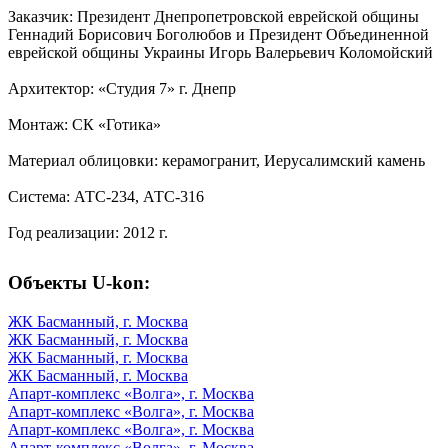
Заказчик: Президент Днепропетровской еврейской общины
Геннадий Борисович Боголюбов и Президент Объединенной
еврейской общины Украины Игорь Валерьевич Коломойский
Архитектор: «Студия 7» г. Днепр
Монтаж: СК «Готика»
Материал облицовки: керамогранит, Иерусалимский камень
Система: АТС-234, АТС-316
Год реализации: 2012 г.
Объекты U-kon:
ЖК Басманный, г. Москва
ЖК Басманный, г. Москва
ЖК Басманный, г. Москва
ЖК Басманный, г. Москва
Апарт-комплекс «Волга», г. Москва
Апарт-комплекс «Волга», г. Москва
Апарт-комплекс «Волга», г. Москва
Апарт-комплекс «Волга», г. Москва