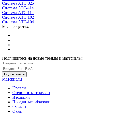
Система АТС-325
Система ATС-414
Система АТС-114
Система АТС-102
Система АТС-104
Мы в соцсетях:
Подпишитесь на новые тренды и материалы:
Материалы
Кровли
Стеновые материалы
Изоляция
Продвитые оболочки
Фасады
Окна