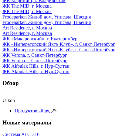
ЖК Маринист, г. Владивосток
ЖК The MID, г. Москва
ЖК The MID, г. Москва
Frodeparken Жилой дом, Уппсала, Швеция
Frodeparken Жилой дом, Уппсала, Швеция
Art Residence, г. Москва
Art Residence, г. Москва
ЖК «Макаровский», г. Екатеринбург
ЖК «Императорский Яхтъ-Клуб», г. Санкт-Петербург
ЖК «Императорский Яхтъ-Клуб», г. Санкт-Петербург
ЖК Verona, г. Санкт-Петербург
ЖК Verona, г. Санкт-Петербург
ЖК Akbulak Hills, г. Нур-Султан
ЖК Akbulak Hills, г. Нур-Султан
Обзор
U-kon
Продуктовый ряд
25
Новые материалы
Система ATС-316