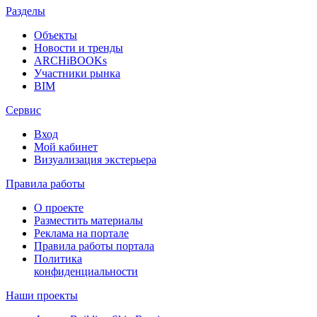
Разделы
Объекты
Новости и тренды
ARCHiBOOKs
Участники рынка
BIM
Сервис
Вход
Мой кабинет
Визуализация экстерьера
Правила работы
О проекте
Разместить материалы
Реклама на портале
Правила работы портала
Политика
конфиденциальности
Наши проекты