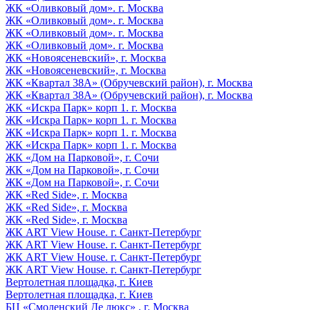
ЖК «Оливковый дом». г. Москва
ЖК «Оливковый дом». г. Москва
ЖК «Оливковый дом». г. Москва
ЖК «Оливковый дом». г. Москва
ЖК «Новоясеневский», г. Москва
ЖК «Новоясеневский», г. Москва
ЖК «Квартал 38А» (Обручевский район), г. Москва
ЖК «Квартал 38А» (Обручевский район), г. Москва
ЖК «Искра Парк» корп 1. г. Москва
ЖК «Искра Парк» корп 1. г. Москва
ЖК «Искра Парк» корп 1. г. Москва
ЖК «Искра Парк» корп 1. г. Москва
ЖК «Дом на Парковой», г. Сочи
ЖК «Дом на Парковой», г. Сочи
ЖК «Дом на Парковой», г. Сочи
ЖК «Red Side», г. Москва
ЖК «Red Side», г. Москва
ЖК «Red Side», г. Москва
ЖК ART View House. г. Санкт-Петербург
ЖК ART View House. г. Санкт-Петербург
ЖК ART View House. г. Санкт-Петербург
ЖК ART View House. г. Санкт-Петербург
Вертолетная площадка, г. Киев
Вертолетная площадка, г. Киев
БЦ «Смоленский Де люкс» , г. Москва