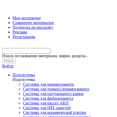
Мои коллекции
Сравнение материалов
Подписка на рассылку
Реклама
Регистрация
Поиск
по названию материала, марки, раздела...
Войти
Подсистемы
Подсистемы
Системы для керамогранита
Системы для тонкого керамогранита
Системы для натурального камня
Системы для фиброцемента
Системы для кассет АКП
Системы для HPL панелей
Системы для керамической плитки