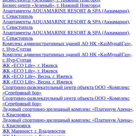
Бизнес-центр «Зеленый», г. Нижний Новгород
Апартаменты AQUAMARINE RESORT & SPA (Аквамарин),
г. Севастополь
Апартаменты AQUAMARINE RESORT & SPA (Аквамарин),
г. Севастополь
Апартаменты AQUAMARINE RESORT & SPA (Аквамарин),
г. Севастополь
Комплекс административных зданий АО НК «КазМунайГаз»,
г. Нур-Султан
Комплекс административных зданий АО НК «КазМунайГаз»,
г. Нур-Султан
ЖК «ECO Life», г. Ижевск
ЖК «ECO Life», г. Ижевск
ЖК «ECO Life», Весна. г. Ижевск
ЖК «ECO Life», Весна. г. Ижевск
Спортивно-развлекательный центр объекта ООО «Комплекс
«Серебряный бор»
Спортивно-развлекательный центр объекта ООО «Комплекс
«Серебряный бор»
Ледовый спортивно-зрелищный комплекс «Платинум Арена»,
г. Красноярск
Ледовый спортивно-зрелищный комплекс «Платинум Арена»,
г. Красноярск
ЖК Маринист, г. Владивосток