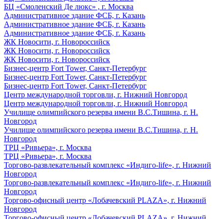
БЦ «Смоленский Де люкс» , г. Москва
Административное здание ФСБ, г. Казань
Административное здание ФСБ, г. Казань
Административное здание ФСБ, г. Казань
ЖК Новосити, г. Новороссийск
ЖК Новосити, г. Новороссийск
ЖК Новосити, г. Новороссийск
Бизнес-центр Fort Tower, Санкт-Петербург
Бизнес-центр Fort Tower, Санкт-Петербург
Бизнес-центр Fort Tower, Санкт-Петербург
Центр международной торговли, г. Нижний Новгород
Центр международной торговли, г. Нижний Новгород
Училище олимпийского резерва имени В.С.Тишина, г. Н.
Новгород
Училище олимпийского резерва имени В.С.Тишина, г. Н.
Новгород
ТРЦ «Ривьера», г. Москва
ТРЦ «Ривьера», г. Москва
Торгово-развлекательный комплекс «Индиго-life», г. Нижний
Новгород
Торгово-развлекательный комплекс «Индиго-life», г. Нижний
Новгород
Торгово-офисный центр «Лобачевский PLAZA», г. Нижний
Новгород
Торгово-офисный центр «Лобачевский PLAZA», г. Нижний