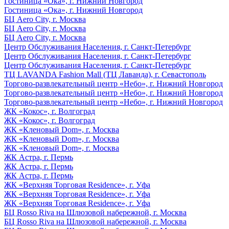
Гостиница «Ока», г. Нижний Новгород
Гостиница «Ока», г. Нижний Новгород
БЦ Aero City, г. Москва
БЦ Aero City, г. Москва
БЦ Aero City, г. Москва
Центр Обслуживания Населения, г. Санкт-Петербург
Центр Обслуживания Населения, г. Санкт-Петербург
Центр Обслуживания Населения, г. Санкт-Петербург
ТЦ LAVANDA Fashion Mall (ТЦ Лаванда), г. Севастополь
Торгово-развлекательный центр «Небо», г. Нижний Новгород
Торгово-развлекательный центр «Небо», г. Нижний Новгород
Торгово-развлекательный центр «Небо», г. Нижний Новгород
ЖК «Кокос», г. Волгоград
ЖК «Кокос», г. Волгоград
ЖК «Кленовый Dom», г. Москва
ЖК «Кленовый Dom», г. Москва
ЖК «Кленовый Dom», г. Москва
ЖК Астра, г. Пермь
ЖК Астра, г. Пермь
ЖК Астра, г. Пермь
ЖК «Верхняя Торговая Residence», г. Уфа
ЖК «Верхняя Торговая Residence», г. Уфа
ЖК «Верхняя Торговая Residence», г. Уфа
БЦ Rosso Riva на Шлюзовой набережной, г. Москва
БЦ Rosso Riva на Шлюзовой набережной, г. Москва