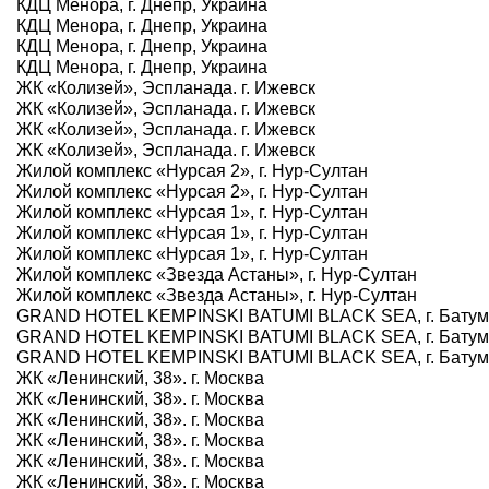
КДЦ Менора, г. Днепр, Украина
КДЦ Менора, г. Днепр, Украина
КДЦ Менора, г. Днепр, Украина
КДЦ Менора, г. Днепр, Украина
ЖК «Колизей», Эспланада. г. Ижевск
ЖК «Колизей», Эспланада. г. Ижевск
ЖК «Колизей», Эспланада. г. Ижевск
ЖК «Колизей», Эспланада. г. Ижевск
Жилой комплекс «Нурсая 2», г. Нур-Султан
Жилой комплекс «Нурсая 2», г. Нур-Султан
Жилой комплекс «Нурсая 1», г. Нур-Султан
Жилой комплекс «Нурсая 1», г. Нур-Султан
Жилой комплекс «Нурсая 1», г. Нур-Султан
Жилой комплекс «Звезда Астаны», г. Нур-Султан
Жилой комплекс «Звезда Астаны», г. Нур-Султан
GRAND HOTEL KEMPINSKI BATUMI BLACK SEA, г. Батум
GRAND HOTEL KEMPINSKI BATUMI BLACK SEA, г. Батум
GRAND HOTEL KEMPINSKI BATUMI BLACK SEA, г. Батум
ЖК «Ленинский, 38». г. Москва
ЖК «Ленинский, 38». г. Москва
ЖК «Ленинский, 38». г. Москва
ЖК «Ленинский, 38». г. Москва
ЖК «Ленинский, 38». г. Москва
ЖК «Ленинский, 38». г. Москва