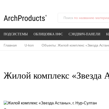
Поиск
по названию материал
ПОДСИСТЕМЫ
ОБЛИЦОВКА НФС
СЭНДВИЧ-ПАНЕЛИ
К
Главная
U-kon
Объекты: Жилой комплекс «Звезда Астаны
Жилой комплекс «Звезда А