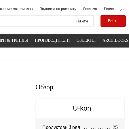
внение материалов
Подписка на рассылку
Реклама
Регистрация
Войти
IN
ТИ & ТРЕНДЫ
ПРОИЗВОДИТЕЛИ
ОБЪЕКТЫ
ARCHIBOOKS
Обзор
U-kon
Продуктовый ряд
25