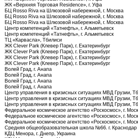
ЖК «Верхняя Торговая Residence», г. Уфа
БЦ Rosso Riva на Шлюзовой набережной, г. Москва
БЦ Rosso Riva на Шлюзовой набережной, г. Москва
БЦ Rosso Riva на Шлюзовой набережной, г. Москва
Центр компетенций «Татнефть», г. Альметьевск
Центр компетенций «Татнефть», г. Альметьевск
ТЦ «Карвасла», Тбилиси
ЖК Clever Park (Клевер Парк), г. Екатеринбург
ЖК Clever Park (Клевер Парк), г. Екатеринбург
ЖК Clever Park (Клевер Парк), г. Екатеринбург
ЖК Clever Park (Клевер Парк), г. Екатеринбург
Волей Град, г. Анапа
Волей Град, г. Анапа
Волей Град, г. Анапа
Волей Град, г. Анапа
Центр управления в кризисных ситуациях МВД Грузии, Т
Центр управления в кризисных ситуациях МВД Грузии, Т
Центр управления в кризисных ситуациях МВД Грузии, Т
Федеральное космическое агентство «Роскосмос», г. Мос
Федеральное космическое агентство «Роскосмос», г. Мос
Федеральное космическое агентство «Роскосмос», г. Мос
Средняя общеобразовательная школа №66. г. Краснодар
КДЦ Менора, г. Днепр, Украина