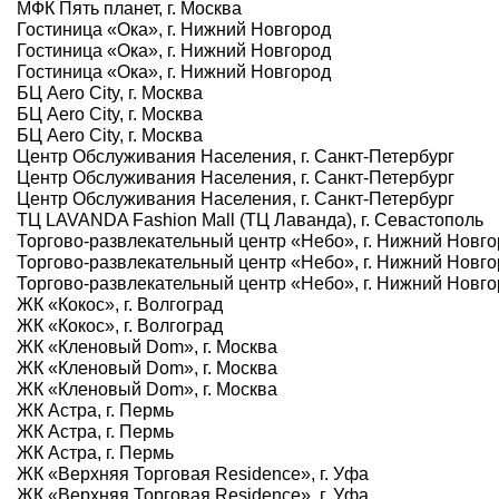
МФК Пять планет, г. Москва
Гостиница «Ока», г. Нижний Новгород
Гостиница «Ока», г. Нижний Новгород
Гостиница «Ока», г. Нижний Новгород
БЦ Aero City, г. Москва
БЦ Aero City, г. Москва
БЦ Aero City, г. Москва
Центр Обслуживания Населения, г. Санкт-Петербург
Центр Обслуживания Населения, г. Санкт-Петербург
Центр Обслуживания Населения, г. Санкт-Петербург
ТЦ LAVANDA Fashion Mall (ТЦ Лаванда), г. Севастополь
Торгово-развлекательный центр «Небо», г. Нижний Новг
Торгово-развлекательный центр «Небо», г. Нижний Новг
Торгово-развлекательный центр «Небо», г. Нижний Новг
ЖК «Кокос», г. Волгоград
ЖК «Кокос», г. Волгоград
ЖК «Кленовый Dom», г. Москва
ЖК «Кленовый Dom», г. Москва
ЖК «Кленовый Dom», г. Москва
ЖК Астра, г. Пермь
ЖК Астра, г. Пермь
ЖК Астра, г. Пермь
ЖК «Верхняя Торговая Residence», г. Уфа
ЖК «Верхняя Торговая Residence», г. Уфа