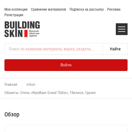
Мои коллекции
Сравнение материалов
Подписка на рассылку
Реклама
Регистрация
Поиск
по названию материала, марки, раздела...
Войти
Главная
U-kon
Объекты: Отель «Wyndham Grand Tbilisi», Тбилиси, Грузия
Обзор