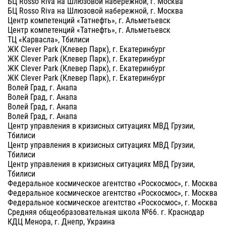
БЦ Rosso Riva на Шлюзовой набережной, г. Москва
БЦ Rosso Riva на Шлюзовой набережной, г. Москва
Центр компетенций «Татнефть», г. Альметьевск
Центр компетенций «Татнефть», г. Альметьевск
ТЦ «Карвасла», Тбилиси
ЖК Clever Park (Клевер Парк), г. Екатеринбург
ЖК Clever Park (Клевер Парк), г. Екатеринбург
ЖК Clever Park (Клевер Парк), г. Екатеринбург
ЖК Clever Park (Клевер Парк), г. Екатеринбург
Волей Град, г. Анапа
Волей Град, г. Анапа
Волей Град, г. Анапа
Волей Град, г. Анапа
Центр управления в кризисных ситуациях МВД Грузии,
Тбилиси
Центр управления в кризисных ситуациях МВД Грузии,
Тбилиси
Центр управления в кризисных ситуациях МВД Грузии,
Тбилиси
Федеральное космическое агентство «Роскосмос», г. Москва
Федеральное космическое агентство «Роскосмос», г. Москва
Федеральное космическое агентство «Роскосмос», г. Москва
Средняя общеобразовательная школа №66. г. Краснодар
КДЦ Менора, г. Днепр, Украина