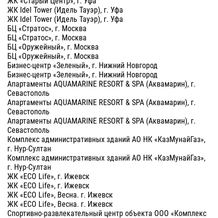
ЖК «Старый Центр», г. Уфа
ЖК Idel Tower (Идель Тауэр), г. Уфа
ЖК Idel Tower (Идель Тауэр), г. Уфа
БЦ «Стратос», г. Москва
БЦ «Стратос», г. Москва
БЦ «Оружейный», г. Москва
БЦ «Оружейный», г. Москва
Бизнес-центр «Зеленый», г. Нижний Новгород
Бизнес-центр «Зеленый», г. Нижний Новгород
Апартаменты AQUAMARINE RESORT & SPA (Аквамарин), г.
Севастополь
Апартаменты AQUAMARINE RESORT & SPA (Аквамарин), г.
Севастополь
Апартаменты AQUAMARINE RESORT & SPA (Аквамарин), г.
Севастополь
Комплекс административных зданий АО НК «КазМунайГаз»,
г. Нур-Султан
Комплекс административных зданий АО НК «КазМунайГаз»,
г. Нур-Султан
ЖК «ECO Life», г. Ижевск
ЖК «ECO Life», г. Ижевск
ЖК «ECO Life», Весна. г. Ижевск
ЖК «ECO Life», Весна. г. Ижевск
Спортивно-развлекательный центр объекта ООО «Комплекс