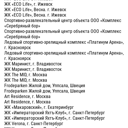
ЖК «ECO Life», г. Ижевск
ЖК «ECO Life», Весна. г. Ижевск
ЖК «ECO Life», Весна. г. Ижевск
Спортивно-развлекательный центр объекта ООО «Комплекс
«Серебряный бор»
Спортивно-развлекательный центр объекта ООО «Комплекс
«Серебряный бор»
Ледовый спортивно-зрелищный комплекс «Платинум Арена»,
г. Красноярск
Ледовый спортивно-зрелищный комплекс «Платинум Арена»,
г. Красноярск
ЖК Маринист, г. Владивосток
ЖК Маринист, г. Владивосток
ЖК The MID, г. Москва
ЖК The MID, г. Москва
Frodeparken Жилой дом, Уппсала, Швеция
Frodeparken Жилой дом, Уппсала, Швеция
Art Residence, г. Москва
Art Residence, г. Москва
ЖК «Макаровский», г. Екатеринбург
ЖК «Императорский Яхтъ-Клуб», г. Санкт-Петербург
ЖК «Императорский Яхтъ-Клуб», г. Санкт-Петербург
ЖК Verona, г. Санкт-Петербург