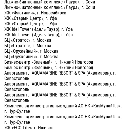
Лыжно-биатлонный комплекс «Лаура», г. Сочи
Лыжно-биатлонный комплекс «Лаура», г. Сочи
ЖК «Флотилия», г. Новосибирск
ЖК «Старый Центр», г. Уфа
ЖК «Старый Центр», г. Уфа
ЖК Idel Tower (Идель Тауэр), г. Уфа
ЖК Idel Tower (Идель Тауэр), г. Уфа
БЦ «Стратос», г. Москва
БЦ «Стратос», г. Москва
БЦ «Оружейный», г. Москва
БЦ «Оружейный», г. Москва
Бизнес-центр «Зеленый», г. Нижний Новгород
Бизнес-центр «Зеленый», г. Нижний Новгород
Апартаменты AQUAMARINE RESORT & SPA (Аквамарин), г.
Севастополь
Апартаменты AQUAMARINE RESORT & SPA (Аквамарин), г.
Севастополь
Апартаменты AQUAMARINE RESORT & SPA (Аквамарин), г.
Севастополь
Комплекс административных зданий АО НК «КазМунайГаз»,
г. Нур-Султан
Комплекс административных зданий АО НК «КазМунайГаз»,
г. Нур-Султан
ЖК «ECO Life», г. Ижевск