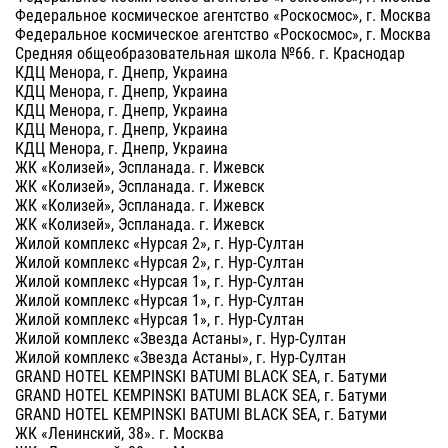
Федеральное космическое агентство «Роскосмос», г. Москва
Федеральное космическое агентство «Роскосмос», г. Москва
Средняя общеобразовательная школа №66. г. Краснодар
КДЦ Менора, г. Днепр, Украина
КДЦ Менора, г. Днепр, Украина
КДЦ Менора, г. Днепр, Украина
КДЦ Менора, г. Днепр, Украина
КДЦ Менора, г. Днепр, Украина
ЖК «Колизей», Эспланада. г. Ижевск
ЖК «Колизей», Эспланада. г. Ижевск
ЖК «Колизей», Эспланада. г. Ижевск
ЖК «Колизей», Эспланада. г. Ижевск
Жилой комплекс «Нурсая 2», г. Нур-Султан
Жилой комплекс «Нурсая 2», г. Нур-Султан
Жилой комплекс «Нурсая 1», г. Нур-Султан
Жилой комплекс «Нурсая 1», г. Нур-Султан
Жилой комплекс «Нурсая 1», г. Нур-Султан
Жилой комплекс «Звезда Астаны», г. Нур-Султан
Жилой комплекс «Звезда Астаны», г. Нур-Султан
GRAND HOTEL KEMPINSKI BATUMI BLACK SEA, г. Батуми
GRAND HOTEL KEMPINSKI BATUMI BLACK SEA, г. Батуми
GRAND HOTEL KEMPINSKI BATUMI BLACK SEA, г. Батуми
ЖК «Ленинский, 38». г. Москва