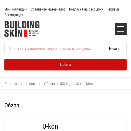
Мои коллекции
Сравнение материалов
Подписка на рассылку
Реклама
Регистрация
Поиск
по названию материала, марки, раздела...
Войти
Главная
U-kon
Объекты: ЖК «Цвет 32». г. Москва
Обзор
U-kon