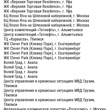
ЖК «Верхняя Торговая Residence», г. Уфа
ЖК «Верхняя Торговая Residence», г. Уфа
ЖК «Верхняя Торговая Residence», г. Уфа
БЦ Rosso Riva на Шлюзовой набережной, г. Москва
БЦ Rosso Riva на Шлюзовой набережной, г. Москва
БЦ Rosso Riva на Шлюзовой набережной, г. Москва
Центр компетенций «Татнефть», г. Альметьевск
Центр компетенций «Татнефть», г. Альметьевск
ТЦ «Карвасла», Тбилиси
ЖК Clever Park (Клевер Парк), г. Екатеринбург
ЖК Clever Park (Клевер Парк), г. Екатеринбург
ЖК Clever Park (Клевер Парк), г. Екатеринбург
ЖК Clever Park (Клевер Парк), г. Екатеринбург
Волей Град, г. Анапа
Волей Град, г. Анапа
Волей Град, г. Анапа
Волей Град, г. Анапа
Центр управления в кризисных ситуациях МВД Грузии,
Тбилиси
Центр управления в кризисных ситуациях МВД Грузии,
Тбилиси
Центр управления в кризисных ситуациях МВД Грузии,
Тбилиси
Федеральное космическое агентство «Роскосмос», г. Москва