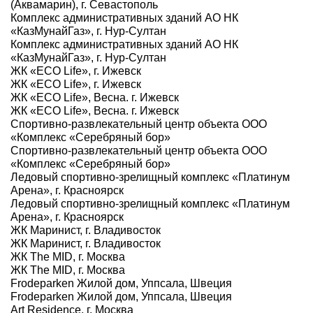
(Аквамарин), г. Севастополь
Комплекс административных зданий АО НК
«КазМунайГаз», г. Нур-Султан
Комплекс административных зданий АО НК
«КазМунайГаз», г. Нур-Султан
ЖК «ECO Life», г. Ижевск
ЖК «ECO Life», г. Ижевск
ЖК «ECO Life», Весна. г. Ижевск
ЖК «ECO Life», Весна. г. Ижевск
Спортивно-развлекательный центр объекта ООО
«Комплекс «Серебряный бор»
Спортивно-развлекательный центр объекта ООО
«Комплекс «Серебряный бор»
Ледовый спортивно-зрелищный комплекс «Платинум
Арена», г. Красноярск
Ледовый спортивно-зрелищный комплекс «Платинум
Арена», г. Красноярск
ЖК Маринист, г. Владивосток
ЖК Маринист, г. Владивосток
ЖК The MID, г. Москва
ЖК The MID, г. Москва
Frodeparken Жилой дом, Уппсала, Швеция
Frodeparken Жилой дом, Уппсала, Швеция
Art Residence, г. Москва