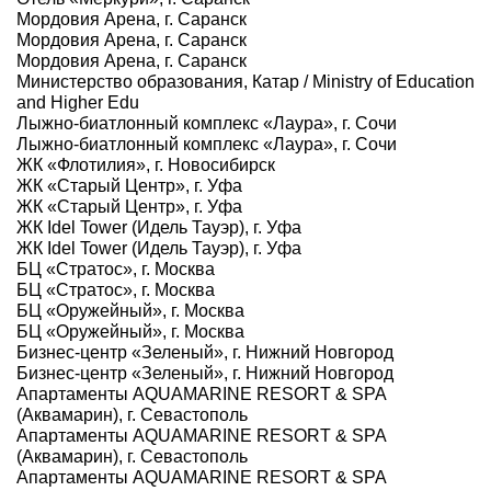
Мордовия Арена, г. Саранск
Мордовия Арена, г. Саранск
Мордовия Арена, г. Саранск
Министерство образования, Катар / Ministry of Education
and Higher Edu
Лыжно-биатлонный комплекс «Лаура», г. Сочи
Лыжно-биатлонный комплекс «Лаура», г. Сочи
ЖК «Флотилия», г. Новосибирск
ЖК «Старый Центр», г. Уфа
ЖК «Старый Центр», г. Уфа
ЖК Idel Tower (Идель Тауэр), г. Уфа
ЖК Idel Tower (Идель Тауэр), г. Уфа
БЦ «Стратос», г. Москва
БЦ «Стратос», г. Москва
БЦ «Оружейный», г. Москва
БЦ «Оружейный», г. Москва
Бизнес-центр «Зеленый», г. Нижний Новгород
Бизнес-центр «Зеленый», г. Нижний Новгород
Апартаменты AQUAMARINE RESORT & SPA
(Аквамарин), г. Севастополь
Апартаменты AQUAMARINE RESORT & SPA
(Аквамарин), г. Севастополь
Апартаменты AQUAMARINE RESORT & SPA