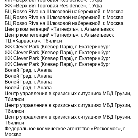
ЖК «Верхняя Торговая Residence», г. Уфа
БЦ Rosso Riva на Шлюзовой набережной, г. Москва
БЦ Rosso Riva на Шлюзовой набережной, г. Москва
БЦ Rosso Riva на Шлюзовой набережной, г. Москва
Центр компетенций «Татнефть», г. Альметьевск
Центр компетенций «Татнефть», г. Альметьевск
ТЦ «Карвасла», Тбилиси
ЖК Clever Park (Клевер Парк), г. Екатеринбург
ЖК Clever Park (Клевер Парк), г. Екатеринбург
ЖК Clever Park (Клевер Парк), г. Екатеринбург
ЖК Clever Park (Клевер Парк), г. Екатеринбург
Волей Град, г. Анапа
Волей Град, г. Анапа
Волей Град, г. Анапа
Волей Град, г. Анапа
Центр управления в кризисных ситуациях МВД Грузии,
Тбилиси
Центр управления в кризисных ситуациях МВД Грузии,
Тбилиси
Центр управления в кризисных ситуациях МВД Грузии,
Тбилиси
Федеральное космическое агентство «Роскосмос», г.
Москва