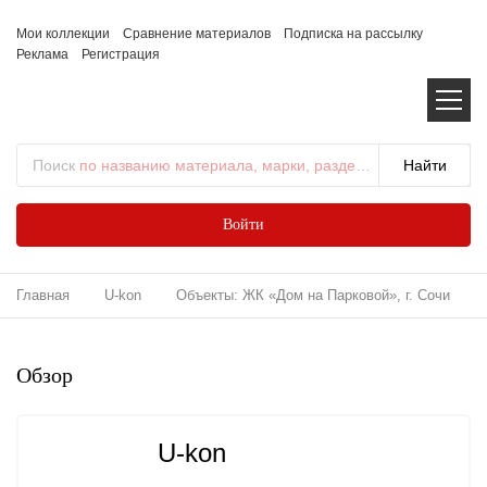
Мои коллекции
Сравнение материалов
Подписка на рассылку
Реклама
Регистрация
Поиск
по названию материала, марки, раздела...
Войти
Главная
U-kon
Объекты: ЖК «Дом на Парковой», г. Сочи
Обзор
U-kon