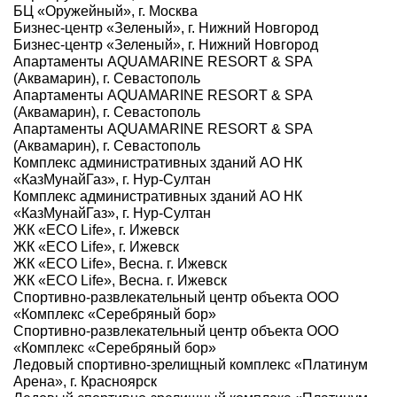
БЦ «Оружейный», г. Москва
Бизнес-центр «Зеленый», г. Нижний Новгород
Бизнес-центр «Зеленый», г. Нижний Новгород
Апартаменты AQUAMARINE RESORT & SPA
(Аквамарин), г. Севастополь
Апартаменты AQUAMARINE RESORT & SPA
(Аквамарин), г. Севастополь
Апартаменты AQUAMARINE RESORT & SPA
(Аквамарин), г. Севастополь
Комплекс административных зданий АО НК
«КазМунайГаз», г. Нур-Султан
Комплекс административных зданий АО НК
«КазМунайГаз», г. Нур-Султан
ЖК «ECO Life», г. Ижевск
ЖК «ECO Life», г. Ижевск
ЖК «ECO Life», Весна. г. Ижевск
ЖК «ECO Life», Весна. г. Ижевск
Спортивно-развлекательный центр объекта ООО
«Комплекс «Серебряный бор»
Спортивно-развлекательный центр объекта ООО
«Комплекс «Серебряный бор»
Ледовый спортивно-зрелищный комплекс «Платинум
Арена», г. Красноярск