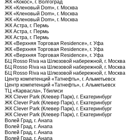
ЖК «Кокос», г. Волгоград
ЖК «Кленовый Dom», г. Москва
ЖК «Кленовый Dom», г. Москва
ЖК «Кленовый Dom», г. Москва
ЖК Астра, г. Пермь
ЖК Астра, г. Пермь
ЖК Астра, г. Пермь
ЖК «Верхняя Торговая Residence», г. Уфа
ЖК «Верхняя Торговая Residence», г. Уфа
ЖК «Верхняя Торговая Residence», г. Уфа
БЦ Rosso Riva на Шлюзовой набережной, г. Москва
БЦ Rosso Riva на Шлюзовой набережной, г. Москва
БЦ Rosso Riva на Шлюзовой набережной, г. Москва
Центр компетенций «Татнефть», г. Альметьевск
Центр компетенций «Татнефть», г. Альметьевск
ТЦ «Карвасла», Тбилиси
ЖК Clever Park (Клевер Парк), г. Екатеринбург
ЖК Clever Park (Клевер Парк), г. Екатеринбург
ЖК Clever Park (Клевер Парк), г. Екатеринбург
ЖК Clever Park (Клевер Парк), г. Екатеринбург
Волей Град, г. Анапа
Волей Град, г. Анапа
Волей Град, г. Анапа
Волей Град, г. Анапа