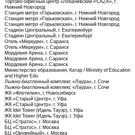
Торгово-офисный центр «Лобачевский PLAZA», г.
Нижний Новгород
Станция метро «Горьковская», г. Нижний Новгород
Станция метро «Горьковская», г. Нижний Новгород
Станция метро «Горьковская», г. Нижний Новгород
Стадион Центральный, г. Екатеринбург
Стадион Центральный, г. Екатеринбург
Отель «Меркури», г. Саранск
Отель «Меркури», г. Саранск
Мордовия Арена, г. Саранск
Мордовия Арена, г. Саранск
Мордовия Арена, г. Саранск
Министерство образования, Катар / Ministry of Education
and Higher Edu
Лыжно-биатлонный комплекс «Лаура», г. Сочи
Лыжно-биатлонный комплекс «Лаура», г. Сочи
ЖК «Флотилия», г. Новосибирск
ЖК «Старый Центр», г. Уфа
ЖК «Старый Центр», г. Уфа
ЖК Idel Tower (Идель Тауэр), г. Уфа
ЖК Idel Tower (Идель Тауэр), г. Уфа
БЦ «Стратос», г. Москва
БЦ «Стратос», г. Москва
БЦ «Оружейный», г. Москва