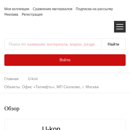
Мои коллекции
Сравнение материалов
Подписка на рассылку
Реклама
Регистрация
Поиск
по названию материала, марки, раздела...
Войти
Главная
U-kon
Объекты: Офис «Татнефть», МП Сколково, г. Москва
Обзор
U-kon