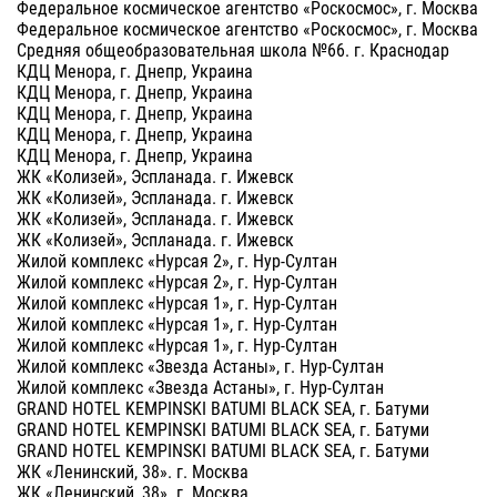
Федеральное космическое агентство «Роскосмос», г. Москва
Федеральное космическое агентство «Роскосмос», г. Москва
Средняя общеобразовательная школа №66. г. Краснодар
КДЦ Менора, г. Днепр, Украина
КДЦ Менора, г. Днепр, Украина
КДЦ Менора, г. Днепр, Украина
КДЦ Менора, г. Днепр, Украина
КДЦ Менора, г. Днепр, Украина
ЖК «Колизей», Эспланада. г. Ижевск
ЖК «Колизей», Эспланада. г. Ижевск
ЖК «Колизей», Эспланада. г. Ижевск
ЖК «Колизей», Эспланада. г. Ижевск
Жилой комплекс «Нурсая 2», г. Нур-Султан
Жилой комплекс «Нурсая 2», г. Нур-Султан
Жилой комплекс «Нурсая 1», г. Нур-Султан
Жилой комплекс «Нурсая 1», г. Нур-Султан
Жилой комплекс «Нурсая 1», г. Нур-Султан
Жилой комплекс «Звезда Астаны», г. Нур-Султан
Жилой комплекс «Звезда Астаны», г. Нур-Султан
GRAND HOTEL KEMPINSKI BATUMI BLACK SEA, г. Батуми
GRAND HOTEL KEMPINSKI BATUMI BLACK SEA, г. Батуми
GRAND HOTEL KEMPINSKI BATUMI BLACK SEA, г. Батуми
ЖК «Ленинский, 38». г. Москва
ЖК «Ленинский, 38». г. Москва