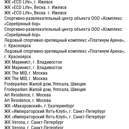
ЖК «ECO Life», г. Ижевск
ЖК «ECO Life», Весна. г. Ижевск
ЖК «ECO Life», Весна. г. Ижевск
Спортивно-развлекательный центр объекта ООО «Комплекс
«Серебряный бор»
Спортивно-развлекательный центр объекта ООО «Комплекс
«Серебряный бор»
Ледовый спортивно-зрелищный комплекс «Платинум Арена»,
г. Красноярск
Ледовый спортивно-зрелищный комплекс «Платинум Арена»,
г. Красноярск
ЖК Маринист, г. Владивосток
ЖК Маринист, г. Владивосток
ЖК The MID, г. Москва
ЖК The MID, г. Москва
Frodeparken Жилой дом, Уппсала, Швеция
Frodeparken Жилой дом, Уппсала, Швеция
Art Residence, г. Москва
Art Residence, г. Москва
ЖК «Макаровский», г. Екатеринбург
ЖК «Императорский Яхтъ-Клуб», г. Санкт-Петербург
ЖК «Императорский Яхтъ-Клуб», г. Санкт-Петербург
ЖК Verona, г. Санкт-Петербург
ЖК Verona, г. Санкт-Петербург