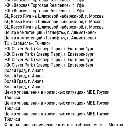
ЖК «Верхняя Торговая Residence», г. Уфа
ЖК «Верхняя Торговая Residence», г. Уфа
БЦ Rosso Riva на Шлюзовой набережной, г. Москва
БЦ Rosso Riva на Шлюзовой набережной, г. Москва
БЦ Rosso Riva на Шлюзовой набережной, г. Москва
Центр компетенций «Татнефть», г. Альметьевск
Центр компетенций «Татнефть», г. Альметьевск
ТЦ «Карвасла», Тбилиси
ЖК Clever Park (Клевер Парк), г. Екатеринбург
ЖК Clever Park (Клевер Парк), г. Екатеринбург
ЖК Clever Park (Клевер Парк), г. Екатеринбург
ЖК Clever Park (Клевер Парк), г. Екатеринбург
Волей Град, г. Анапа
Волей Град, г. Анапа
Волей Град, г. Анапа
Волей Град, г. Анапа
Центр управления в кризисных ситуациях МВД Грузии,
Тбилиси
Центр управления в кризисных ситуациях МВД Грузии,
Тбилиси
Центр управления в кризисных ситуациях МВД Грузии,
Тбилиси
Федеральное космическое агентство «Роскосмос», г. Москва