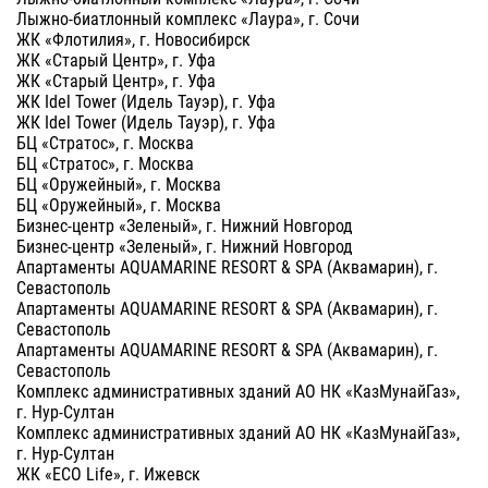
Лыжно-биатлонный комплекс «Лаура», г. Сочи
ЖК «Флотилия», г. Новосибирск
ЖК «Старый Центр», г. Уфа
ЖК «Старый Центр», г. Уфа
ЖК Idel Tower (Идель Тауэр), г. Уфа
ЖК Idel Tower (Идель Тауэр), г. Уфа
БЦ «Стратос», г. Москва
БЦ «Стратос», г. Москва
БЦ «Оружейный», г. Москва
БЦ «Оружейный», г. Москва
Бизнес-центр «Зеленый», г. Нижний Новгород
Бизнес-центр «Зеленый», г. Нижний Новгород
Апартаменты AQUAMARINE RESORT & SPA (Аквамарин), г.
Севастополь
Апартаменты AQUAMARINE RESORT & SPA (Аквамарин), г.
Севастополь
Апартаменты AQUAMARINE RESORT & SPA (Аквамарин), г.
Севастополь
Комплекс административных зданий АО НК «КазМунайГаз»,
г. Нур-Султан
Комплекс административных зданий АО НК «КазМунайГаз»,
г. Нур-Султан
ЖК «ECO Life», г. Ижевск