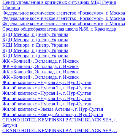
Центр управления в кризисных ситуациях МВД Грузии,
Тбилиси
Федеральное космическое агентство «Роскосмос», г. Москва
Федеральное космическое агентство «Роскосмос», г. Москва
Федеральное космическое агентство «Роскосмос», г. Москва
Средняя общеобразовательная школа №66. г. Краснодар
КДЦ Менора, г. Днепр, Украина
КДЦ Менора, г. Днепр, Украина
КДЦ Менора, г. Днепр, Украина
КДЦ Менора, г. Днепр, Украина
КДЦ Менора, г. Днепр, Украина
ЖК «Колизей», Эспланада. г. Ижевск
ЖК «Колизей», Эспланада. г. Ижевск
ЖК «Колизей», Эспланада. г. Ижевск
ЖК «Колизей», Эспланада. г. Ижевск
Жилой комплекс «Нурсая 2», г. Нур-Султан
Жилой комплекс «Нурсая 2», г. Нур-Султан
Жилой комплекс «Нурсая 1», г. Нур-Султан
Жилой комплекс «Нурсая 1», г. Нур-Султан
Жилой комплекс «Нурсая 1», г. Нур-Султан
Жилой комплекс «Звезда Астаны», г. Нур-Султан
Жилой комплекс «Звезда Астаны», г. Нур-Султан
GRAND HOTEL KEMPINSKI BATUMI BLACK SEA, г.
Батуми
GRAND HOTEL KEMPINSKI BATUMI BLACK SEA, г.