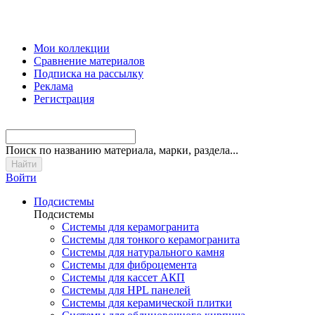
Мои коллекции
Сравнение материалов
Подписка на рассылку
Реклама
Регистрация
Поиск
по названию материала, марки, раздела...
Войти
Подсистемы
Подсистемы
Системы для керамогранита
Системы для тонкого керамогранита
Системы для натурального камня
Системы для фиброцемента
Системы для кассет АКП
Системы для HPL панелей
Системы для керамической плитки