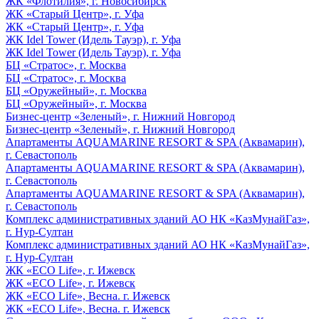
ЖК «Флотилия», г. Новосибирск
ЖК «Старый Центр», г. Уфа
ЖК «Старый Центр», г. Уфа
ЖК Idel Tower (Идель Тауэр), г. Уфа
ЖК Idel Tower (Идель Тауэр), г. Уфа
БЦ «Стратос», г. Москва
БЦ «Стратос», г. Москва
БЦ «Оружейный», г. Москва
БЦ «Оружейный», г. Москва
Бизнес-центр «Зеленый», г. Нижний Новгород
Бизнес-центр «Зеленый», г. Нижний Новгород
Апартаменты AQUAMARINE RESORT & SPA (Аквамарин),
г. Севастополь
Апартаменты AQUAMARINE RESORT & SPA (Аквамарин),
г. Севастополь
Апартаменты AQUAMARINE RESORT & SPA (Аквамарин),
г. Севастополь
Комплекс административных зданий АО НК «КазМунайГаз»,
г. Нур-Султан
Комплекс административных зданий АО НК «КазМунайГаз»,
г. Нур-Султан
ЖК «ECO Life», г. Ижевск
ЖК «ECO Life», г. Ижевск
ЖК «ECO Life», Весна. г. Ижевск
ЖК «ECO Life», Весна. г. Ижевск