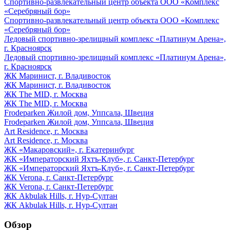
Спортивно-развлекательный центр объекта ООО «Комплекс
«Серебряный бор»
Спортивно-развлекательный центр объекта ООО «Комплекс
«Серебряный бор»
Ледовый спортивно-зрелищный комплекс «Платинум Арена»,
г. Красноярск
Ледовый спортивно-зрелищный комплекс «Платинум Арена»,
г. Красноярск
ЖК Маринист, г. Владивосток
ЖК Маринист, г. Владивосток
ЖК The MID, г. Москва
ЖК The MID, г. Москва
Frodeparken Жилой дом, Уппсала, Швеция
Frodeparken Жилой дом, Уппсала, Швеция
Art Residence, г. Москва
Art Residence, г. Москва
ЖК «Макаровский», г. Екатеринбург
ЖК «Императорский Яхтъ-Клуб», г. Санкт-Петербург
ЖК «Императорский Яхтъ-Клуб», г. Санкт-Петербург
ЖК Verona, г. Санкт-Петербург
ЖК Verona, г. Санкт-Петербург
ЖК Akbulak Hills, г. Нур-Султан
ЖК Akbulak Hills, г. Нур-Султан
Обзор