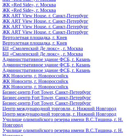
ЖК «Red Side», г. Москва
ЖК «Red Side», г. Москва
ЖК ART View House. г. Санкт-Петербург
ЖК ART View House. г. Санкт-Петербург
ЖК ART View House. г. Санкт-Петербург
ЖК ART View House. г. Санкт-Петербург
Вертолетная площадка, г. Киев
Вертолетная площадка, г. Киев
БЦ «Смоленский Де люкс» , г. Москва
БЦ «Смоленский Де люкс» , г. Москва
Административное здание ФСБ, г. Казань
Административное здание ФСБ, г. Казань
Административное здание ФСБ, г. Казань
ЖК Новосити, г. Новороссийск
ЖК Новосити, г. Новороссийск
ЖК Новосити, г. Новороссийск
Бизнес-центр Fort Tower, Санкт-Петербург
Бизнес-центр Fort Tower, Санкт-Петербург
Бизнес-центр Fort Tower, Санкт-Петербург
Центр международной торговли, г. Нижний Новгород
Центр международной торговли, г. Нижний Новгород
Училище олимпийского резерва имени В.С.Тишина, г. Н.
Новгород
Училище олимпийского резерва имени В.С.Тишина, г. Н.
Новгород