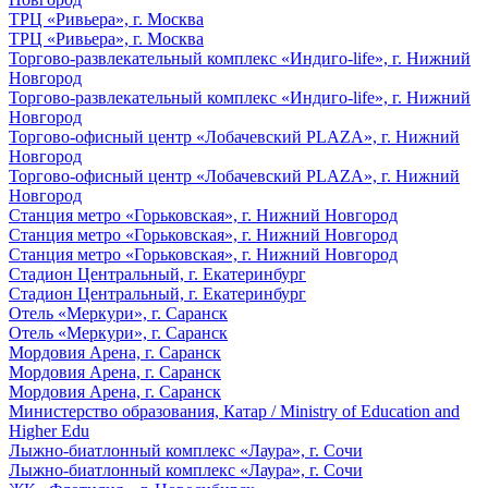
ТРЦ «Ривьера», г. Москва
ТРЦ «Ривьера», г. Москва
Торгово-развлекательный комплекс «Индиго-life», г. Нижний
Новгород
Торгово-развлекательный комплекс «Индиго-life», г. Нижний
Новгород
Торгово-офисный центр «Лобачевский PLAZA», г. Нижний
Новгород
Торгово-офисный центр «Лобачевский PLAZA», г. Нижний
Новгород
Станция метро «Горьковская», г. Нижний Новгород
Станция метро «Горьковская», г. Нижний Новгород
Станция метро «Горьковская», г. Нижний Новгород
Стадион Центральный, г. Екатеринбург
Стадион Центральный, г. Екатеринбург
Отель «Меркури», г. Саранск
Отель «Меркури», г. Саранск
Мордовия Арена, г. Саранск
Мордовия Арена, г. Саранск
Мордовия Арена, г. Саранск
Министерство образования, Катар / Ministry of Education and
Higher Edu
Лыжно-биатлонный комплекс «Лаура», г. Сочи
Лыжно-биатлонный комплекс «Лаура», г. Сочи