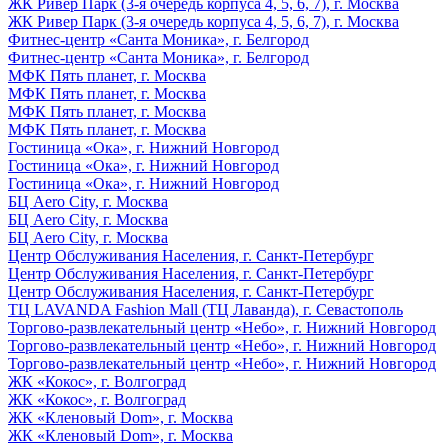
ЖК Ривер Парк (3-я очередь корпуса 4, 5, 6, 7), г. Москва
ЖК Ривер Парк (3-я очередь корпуса 4, 5, 6, 7), г. Москва
Фитнес-центр «Санта Моника», г. Белгород
Фитнес-центр «Санта Моника», г. Белгород
МФК Пять планет, г. Москва
МФК Пять планет, г. Москва
МФК Пять планет, г. Москва
МФК Пять планет, г. Москва
Гостиница «Ока», г. Нижний Новгород
Гостиница «Ока», г. Нижний Новгород
Гостиница «Ока», г. Нижний Новгород
БЦ Aero City, г. Москва
БЦ Aero City, г. Москва
БЦ Aero City, г. Москва
Центр Обслуживания Населения, г. Санкт-Петербург
Центр Обслуживания Населения, г. Санкт-Петербург
Центр Обслуживания Населения, г. Санкт-Петербург
ТЦ LAVANDA Fashion Mall (ТЦ Лаванда), г. Севастополь
Торгово-развлекательный центр «Небо», г. Нижний Новгород
Торгово-развлекательный центр «Небо», г. Нижний Новгород
Торгово-развлекательный центр «Небо», г. Нижний Новгород
ЖК «Кокос», г. Волгоград
ЖК «Кокос», г. Волгоград
ЖК «Кленовый Dom», г. Москва
ЖК «Кленовый Dom», г. Москва