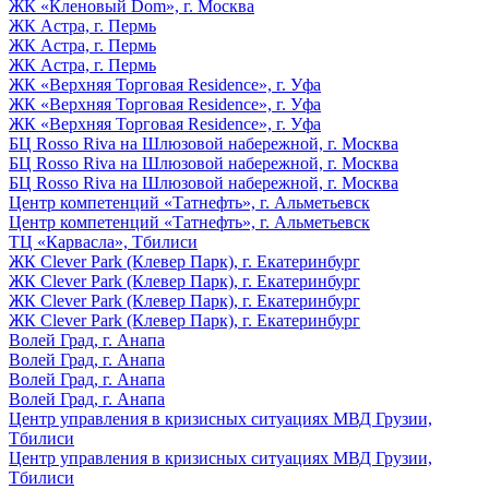
ЖК «Кленовый Dom», г. Москва
ЖК Астра, г. Пермь
ЖК Астра, г. Пермь
ЖК Астра, г. Пермь
ЖК «Верхняя Торговая Residence», г. Уфа
ЖК «Верхняя Торговая Residence», г. Уфа
ЖК «Верхняя Торговая Residence», г. Уфа
БЦ Rosso Riva на Шлюзовой набережной, г. Москва
БЦ Rosso Riva на Шлюзовой набережной, г. Москва
БЦ Rosso Riva на Шлюзовой набережной, г. Москва
Центр компетенций «Татнефть», г. Альметьевск
Центр компетенций «Татнефть», г. Альметьевск
ТЦ «Карвасла», Тбилиси
ЖК Clever Park (Клевер Парк), г. Екатеринбург
ЖК Clever Park (Клевер Парк), г. Екатеринбург
ЖК Clever Park (Клевер Парк), г. Екатеринбург
ЖК Clever Park (Клевер Парк), г. Екатеринбург
Волей Град, г. Анапа
Волей Град, г. Анапа
Волей Град, г. Анапа
Волей Град, г. Анапа
Центр управления в кризисных ситуациях МВД Грузии,
Тбилиси
Центр управления в кризисных ситуациях МВД Грузии,
Тбилиси