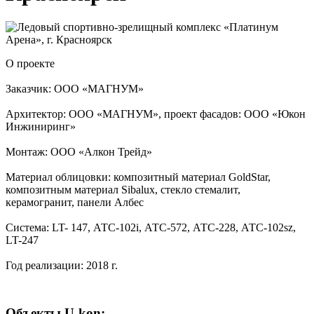
О проекте
Заказчик: ООО «МАГНУМ»
Архитектор: ООО «МАГНУМ», проект фасадов: ООО «Юкон
Инжиниринг»
Монтаж: ООО «Алкон Трейд»
Материал облицовки: композитный материал GoldStar,
композитным материал Sibalux, стекло стемалит,
керамогранит, панели Албес
Система: LT- 147, АТС-102i, АТС-572, АТС-228, АТС-102sz,
LT-247
Год реализации: 2018 г.
Объекты U-kon: