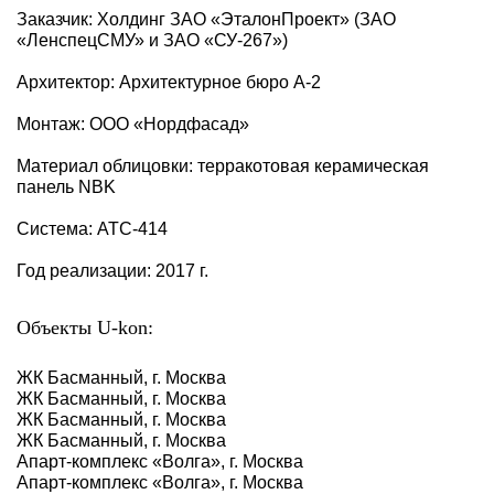
Заказчик: Холдинг ЗАО «ЭталонПроект» (ЗАО
«ЛенспецСМУ» и ЗАО «СУ-267»)
Архитектор: Архитектурное бюро А-2
Монтаж: ООО «Нордфасад»
Материал облицовки: терракотовая керамическая
панель NBK
Система: АТС-414
Год реализации: 2017 г.
Объекты U-kon:
ЖК Басманный, г. Москва
ЖК Басманный, г. Москва
ЖК Басманный, г. Москва
ЖК Басманный, г. Москва
Апарт-комплекс «Волга», г. Москва
Апарт-комплекс «Волга», г. Москва