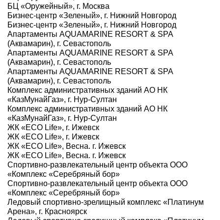
БЦ «Оружейный», г. Москва
Бизнес-центр «Зеленый», г. Нижний Новгород
Бизнес-центр «Зеленый», г. Нижний Новгород
Апартаменты AQUAMARINE RESORT & SPA
(Аквамарин), г. Севастополь
Апартаменты AQUAMARINE RESORT & SPA
(Аквамарин), г. Севастополь
Апартаменты AQUAMARINE RESORT & SPA
(Аквамарин), г. Севастополь
Комплекс административных зданий АО НК
«КазМунайГаз», г. Нур-Султан
Комплекс административных зданий АО НК
«КазМунайГаз», г. Нур-Султан
ЖК «ECO Life», г. Ижевск
ЖК «ECO Life», г. Ижевск
ЖК «ECO Life», Весна. г. Ижевск
ЖК «ECO Life», Весна. г. Ижевск
Спортивно-развлекательный центр объекта ООО
«Комплекс «Серебряный бор»
Спортивно-развлекательный центр объекта ООО
«Комплекс «Серебряный бор»
Ледовый спортивно-зрелищный комплекс «Платинум
Арена», г. Красноярск