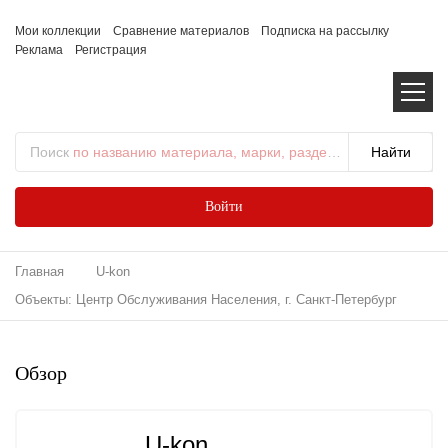
Мои коллекции
Сравнение материалов
Подписка на рассылку
Реклама
Регистрация
Поиск
по названию материала, марки, раздела...
Войти
Главная
U-kon
Объекты: Центр Обслуживания Населения, г. Санкт-Петербург
Обзор
U-kon