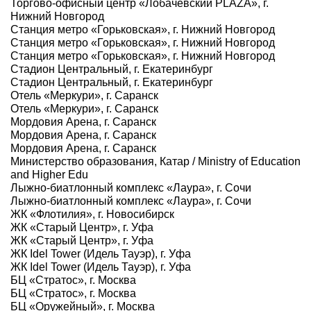
Торгово-офисный центр «Лобачевский PLAZA», г.
Нижний Новгород
Станция метро «Горьковская», г. Нижний Новгород
Станция метро «Горьковская», г. Нижний Новгород
Станция метро «Горьковская», г. Нижний Новгород
Стадион Центральный, г. Екатеринбург
Стадион Центральный, г. Екатеринбург
Отель «Меркури», г. Саранск
Отель «Меркури», г. Саранск
Мордовия Арена, г. Саранск
Мордовия Арена, г. Саранск
Мордовия Арена, г. Саранск
Министерство образования, Катар / Ministry of Education
and Higher Edu
Лыжно-биатлонный комплекс «Лаура», г. Сочи
Лыжно-биатлонный комплекс «Лаура», г. Сочи
ЖК «Флотилия», г. Новосибирск
ЖК «Старый Центр», г. Уфа
ЖК «Старый Центр», г. Уфа
ЖК Idel Tower (Идель Тауэр), г. Уфа
ЖК Idel Tower (Идель Тауэр), г. Уфа
БЦ «Стратос», г. Москва
БЦ «Стратос», г. Москва
БЦ «Оружейный», г. Москва