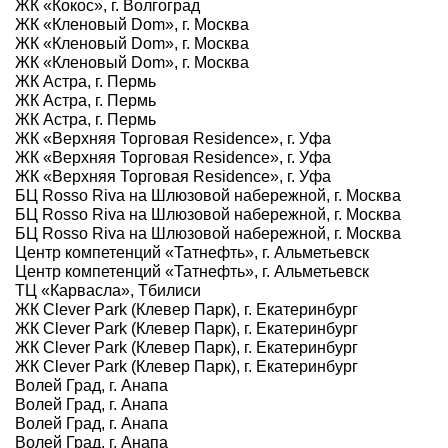
ЖК «Кокос», г. Волгоград
ЖК «Кленовый Dom», г. Москва
ЖК «Кленовый Dom», г. Москва
ЖК «Кленовый Dom», г. Москва
ЖК Астра, г. Пермь
ЖК Астра, г. Пермь
ЖК Астра, г. Пермь
ЖК «Верхняя Торговая Residence», г. Уфа
ЖК «Верхняя Торговая Residence», г. Уфа
ЖК «Верхняя Торговая Residence», г. Уфа
БЦ Rosso Riva на Шлюзовой набережной, г. Москва
БЦ Rosso Riva на Шлюзовой набережной, г. Москва
БЦ Rosso Riva на Шлюзовой набережной, г. Москва
Центр компетенций «Татнефть», г. Альметьевск
Центр компетенций «Татнефть», г. Альметьевск
ТЦ «Карвасла», Тбилиси
ЖК Clever Park (Клевер Парк), г. Екатеринбург
ЖК Clever Park (Клевер Парк), г. Екатеринбург
ЖК Clever Park (Клевер Парк), г. Екатеринбург
ЖК Clever Park (Клевер Парк), г. Екатеринбург
Волей Град, г. Анапа
Волей Град, г. Анапа
Волей Град, г. Анапа
Волей Град, г. Анапа