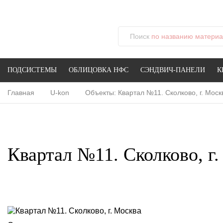
Поиск
по названию материал
ПОДСИСТЕМЫ
ОБЛИЦОВКА НФС
СЭНДВИЧ-ПАНЕЛИ
К
Главная
U-kon
Объекты: Квартал №11. Сколково, г. Моск
Квартал №11. Сколково, г