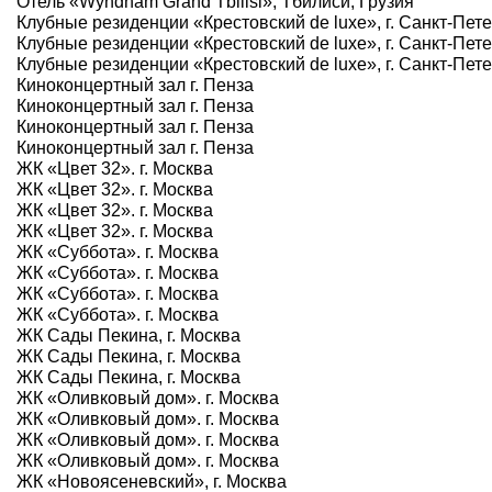
Отель «Wyndham Grand Tbilisi», Тбилиси, Грузия
Клубные резиденции «Крестовский de luxe», г. Санкт-Пет
Клубные резиденции «Крестовский de luxe», г. Санкт-Пет
Клубные резиденции «Крестовский de luxe», г. Санкт-Пет
Киноконцертный зал г. Пенза
Киноконцертный зал г. Пенза
Киноконцертный зал г. Пенза
Киноконцертный зал г. Пенза
ЖК «Цвет 32». г. Москва
ЖК «Цвет 32». г. Москва
ЖК «Цвет 32». г. Москва
ЖК «Цвет 32». г. Москва
ЖК «Суббота». г. Москва
ЖК «Суббота». г. Москва
ЖК «Суббота». г. Москва
ЖК «Суббота». г. Москва
ЖК Сады Пекина, г. Москва
ЖК Сады Пекина, г. Москва
ЖК Сады Пекина, г. Москва
ЖК «Оливковый дом». г. Москва
ЖК «Оливковый дом». г. Москва
ЖК «Оливковый дом». г. Москва
ЖК «Оливковый дом». г. Москва
ЖК «Новоясеневский», г. Москва