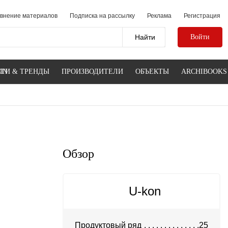
внение материалов
Подписка на рассылку
Реклама
Регистрация
Войти
IN
ТИ & ТРЕНДЫ
ПРОИЗВОДИТЕЛИ
ОБЪЕКТЫ
ARCHIBOOKS
Обзор
U-kon
Продуктовый ряд
25