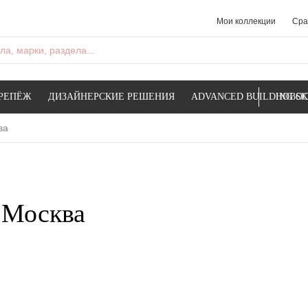
Мои коллекции
Сра
а, марки, раздела...
РЕПЁЖ
ДИЗАЙНЕРСКИЕ РЕШЕНИЯ
ADVANCED BUILDING SK
НОВОС
ва
. Москва