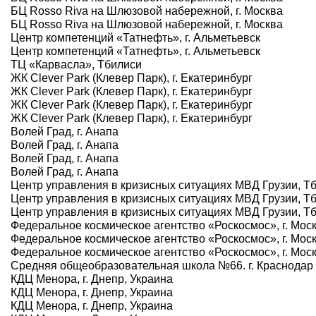
БЦ Rosso Riva на Шлюзовой набережной, г. Москва
БЦ Rosso Riva на Шлюзовой набережной, г. Москва
Центр компетенций «Татнефть», г. Альметьевск
Центр компетенций «Татнефть», г. Альметьевск
ТЦ «Карвасла», Тбилиси
ЖК Clever Park (Клевер Парк), г. Екатеринбург
ЖК Clever Park (Клевер Парк), г. Екатеринбург
ЖК Clever Park (Клевер Парк), г. Екатеринбург
ЖК Clever Park (Клевер Парк), г. Екатеринбург
Волей Град, г. Анапа
Волей Град, г. Анапа
Волей Град, г. Анапа
Волей Град, г. Анапа
Центр управления в кризисных ситуациях МВД Грузии, Т
Центр управления в кризисных ситуациях МВД Грузии, Т
Центр управления в кризисных ситуациях МВД Грузии, Т
Федеральное космическое агентство «Роскосмос», г. Мос
Федеральное космическое агентство «Роскосмос», г. Мос
Федеральное космическое агентство «Роскосмос», г. Мос
Средняя общеобразовательная школа №66. г. Краснодар
КДЦ Менора, г. Днепр, Украина
КДЦ Менора, г. Днепр, Украина
КДЦ Менора, г. Днепр, Украина