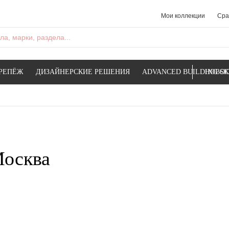
Мои коллекции
Сра
а, марки, раздела...
РЕПЁЖ
ДИЗАЙНЕРСКИЕ РЕШЕНИЯ
ADVANCED BUILDING SK
НОВОС
Москва