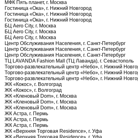
МФК Пять планет, г. Москва
Гостиница «Ока», г. Нижний Новгород
Гостиница «Ока», г. Нижний Новгород
Гостиница «Ока», г. Нижний Новгород
БЦ Aero City, г. Москва
БЦ Aero City, г. Москва
БЦ Aero City, г. Москва
Центр Обслуживания Населения, г. Санкт-Петербург
Центр Обслуживания Населения, г. Санкт-Петербург
Центр Обслуживания Населения, г. Санкт-Петербург
ТЦ LAVANDA Fashion Mall (ТЦ Лаванда), г. Севастополь
Торгово-развлекательный центр «Небо», г. Нижний Новг
Торгово-развлекательный центр «Небо», г. Нижний Новг
Торгово-развлекательный центр «Небо», г. Нижний Новг
ЖК «Кокос», г. Волгоград
ЖК «Кокос», г. Волгоград
ЖК «Кленовый Dom», г. Москва
ЖК «Кленовый Dom», г. Москва
ЖК «Кленовый Dom», г. Москва
ЖК Астра, г. Пермь
ЖК Астра, г. Пермь
ЖК Астра, г. Пермь
ЖК «Верхняя Торговая Residence», г. Уфа
ЖК «Верхняя Торговая Residence», г. Уфа