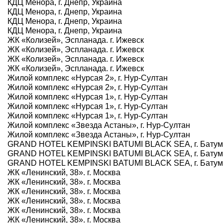
КДЦ Менора, г. Днепр, Украина
КДЦ Менора, г. Днепр, Украина
КДЦ Менора, г. Днепр, Украина
КДЦ Менора, г. Днепр, Украина
ЖК «Колизей», Эспланада. г. Ижевск
ЖК «Колизей», Эспланада. г. Ижевск
ЖК «Колизей», Эспланада. г. Ижевск
ЖК «Колизей», Эспланада. г. Ижевск
Жилой комплекс «Нурсая 2», г. Нур-Султан
Жилой комплекс «Нурсая 2», г. Нур-Султан
Жилой комплекс «Нурсая 1», г. Нур-Султан
Жилой комплекс «Нурсая 1», г. Нур-Султан
Жилой комплекс «Нурсая 1», г. Нур-Султан
Жилой комплекс «Звезда Астаны», г. Нур-Султан
Жилой комплекс «Звезда Астаны», г. Нур-Султан
GRAND HOTEL KEMPINSKI BATUMI BLACK SEA, г. Батум
GRAND HOTEL KEMPINSKI BATUMI BLACK SEA, г. Батум
GRAND HOTEL KEMPINSKI BATUMI BLACK SEA, г. Батум
ЖК «Ленинский, 38». г. Москва
ЖК «Ленинский, 38». г. Москва
ЖК «Ленинский, 38». г. Москва
ЖК «Ленинский, 38». г. Москва
ЖК «Ленинский, 38». г. Москва
ЖК «Ленинский, 38». г. Москва