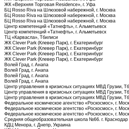
ЖК «Верхняя Торговая Residence», г. Уфа
БЦ Rosso Riva на Шлюзовой набережной, г. Москва
БЦ Rosso Riva на Шлюзовой набережной, г. Москва
БЦ Rosso Riva на Шлюзовой набережной, г. Москва
Центр компетенций «Татнефть», г. Альметьевск
Центр компетенций «Татнефть», г. Альметьевск
ТЦ «Карвасла», Тбилиси
ЖК Clever Park (Клевер Парк), г. Екатеринбург
ЖК Clever Park (Клевер Парк), г. Екатеринбург
ЖК Clever Park (Клевер Парк), г. Екатеринбург
ЖК Clever Park (Клевер Парк), г. Екатеринбург
Волей Град, г. Анапа
Волей Град, г. Анапа
Волей Град, г. Анапа
Волей Град, г. Анапа
Центр управления в кризисных ситуациях МВД Грузии, Т
Центр управления в кризисных ситуациях МВД Грузии, Т
Центр управления в кризисных ситуациях МВД Грузии, Т
Федеральное космическое агентство «Роскосмос», г. Мос
Федеральное космическое агентство «Роскосмос», г. Мос
Федеральное космическое агентство «Роскосмос», г. Мос
Средняя общеобразовательная школа №66. г. Краснодар
КДЦ Менора, г. Днепр, Украина