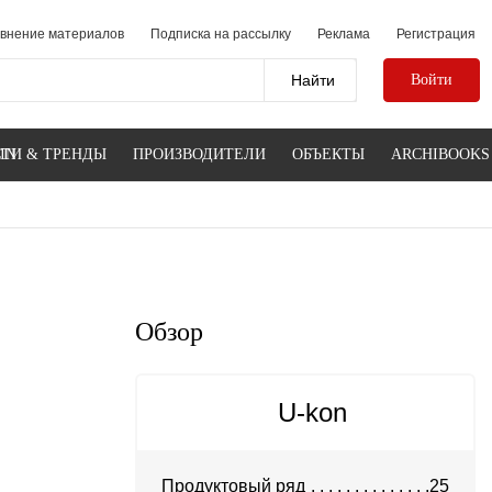
внение материалов
Подписка на рассылку
Реклама
Регистрация
Войти
IN
ТИ & ТРЕНДЫ
ПРОИЗВОДИТЕЛИ
ОБЪЕКТЫ
ARCHIBOOKS
Обзор
U-kon
Продуктовый ряд
25