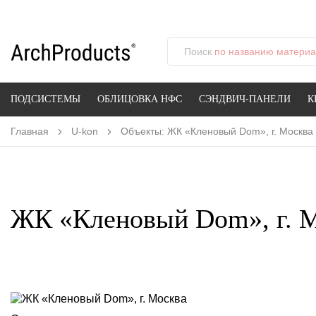
Поиск
по названию материал
ПОДСИСТЕМЫ
ОБЛИЦОВКА НФС
СЭНДВИЧ-ПАНЕЛИ
К
Главная
U-kon
Объекты: ЖК «Кленовый Dom», г. Москва
ЖК «Кленовый Dom», г. 