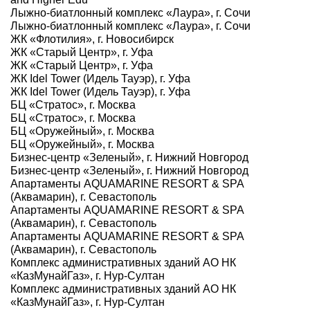
Лыжно-биатлонный комплекс «Лаура», г. Сочи
Лыжно-биатлонный комплекс «Лаура», г. Сочи
ЖК «Флотилия», г. Новосибирск
ЖК «Старый Центр», г. Уфа
ЖК «Старый Центр», г. Уфа
ЖК Idel Tower (Идель Тауэр), г. Уфа
ЖК Idel Tower (Идель Тауэр), г. Уфа
БЦ «Стратос», г. Москва
БЦ «Стратос», г. Москва
БЦ «Оружейный», г. Москва
БЦ «Оружейный», г. Москва
Бизнес-центр «Зеленый», г. Нижний Новгород
Бизнес-центр «Зеленый», г. Нижний Новгород
Апартаменты AQUAMARINE RESORT & SPA
(Аквамарин), г. Севастополь
Апартаменты AQUAMARINE RESORT & SPA
(Аквамарин), г. Севастополь
Апартаменты AQUAMARINE RESORT & SPA
(Аквамарин), г. Севастополь
Комплекс административных зданий АО НК
«КазМунайГаз», г. Нур-Султан
Комплекс административных зданий АО НК
«КазМунайГаз», г. Нур-Султан