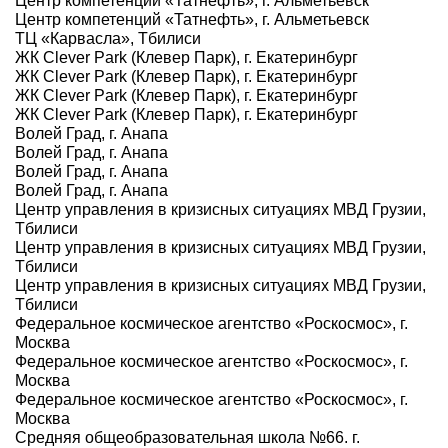
Центр компетенций «Татнефть», г. Альметьевск
Центр компетенций «Татнефть», г. Альметьевск
ТЦ «Карвасла», Тбилиси
ЖК Clever Park (Клевер Парк), г. Екатеринбург
ЖК Clever Park (Клевер Парк), г. Екатеринбург
ЖК Clever Park (Клевер Парк), г. Екатеринбург
ЖК Clever Park (Клевер Парк), г. Екатеринбург
Волей Град, г. Анапа
Волей Град, г. Анапа
Волей Град, г. Анапа
Волей Град, г. Анапа
Центр управления в кризисных ситуациях МВД Грузии,
Тбилиси
Центр управления в кризисных ситуациях МВД Грузии,
Тбилиси
Центр управления в кризисных ситуациях МВД Грузии,
Тбилиси
Федеральное космическое агентство «Роскосмос», г.
Москва
Федеральное космическое агентство «Роскосмос», г.
Москва
Федеральное космическое агентство «Роскосмос», г.
Москва
Средняя общеобразовательная школа №66. г.