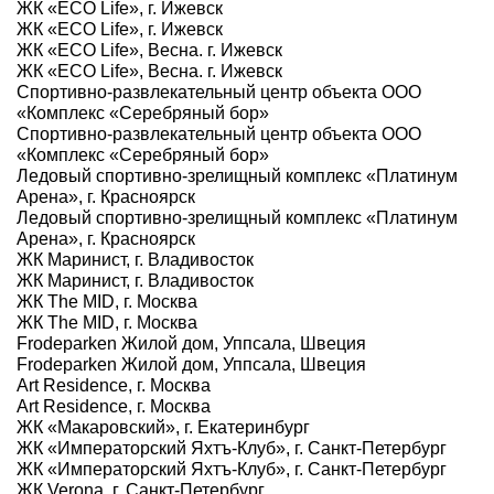
ЖК «ECO Life», г. Ижевск
ЖК «ECO Life», г. Ижевск
ЖК «ECO Life», Весна. г. Ижевск
ЖК «ECO Life», Весна. г. Ижевск
Спортивно-развлекательный центр объекта ООО
«Комплекс «Серебряный бор»
Спортивно-развлекательный центр объекта ООО
«Комплекс «Серебряный бор»
Ледовый спортивно-зрелищный комплекс «Платинум
Арена», г. Красноярск
Ледовый спортивно-зрелищный комплекс «Платинум
Арена», г. Красноярск
ЖК Маринист, г. Владивосток
ЖК Маринист, г. Владивосток
ЖК The MID, г. Москва
ЖК The MID, г. Москва
Frodeparken Жилой дом, Уппсала, Швеция
Frodeparken Жилой дом, Уппсала, Швеция
Art Residence, г. Москва
Art Residence, г. Москва
ЖК «Макаровский», г. Екатеринбург
ЖК «Императорский Яхтъ-Клуб», г. Санкт-Петербург
ЖК «Императорский Яхтъ-Клуб», г. Санкт-Петербург
ЖК Verona, г. Санкт-Петербург