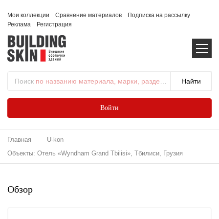
Мои коллекции
Сравнение материалов
Подписка на рассылку
Реклама
Регистрация
Поиск
по названию материала, марки, раздела...
Войти
Главная
U-kon
Объекты: Отель «Wyndham Grand Tbilisi», Тбилиси, Грузия
Обзор