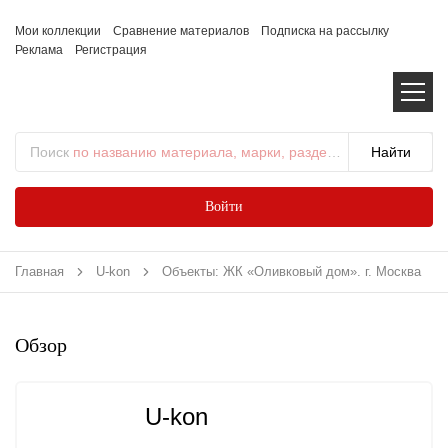
Мои коллекции
Сравнение материалов
Подписка на рассылку
Реклама
Регистрация
Поиск
по названию материала, марки, раздела...
Войти
Главная
U-kon
Объекты: ЖК «Оливковый дом». г. Москва
Обзор
U-kon