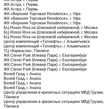
ЖК Астра, г. Пермь
ЖК Астра, г. Пермь
ЖК «Верхняя Торговая Residence», г. Уфа
ЖК «Верхняя Торговая Residence», г. Уфа
ЖК «Верхняя Торговая Residence», г. Уфа
БЦ Rosso Riva на Шлюзовой набережной, г. Москва
БЦ Rosso Riva на Шлюзовой набережной, г. Москва
БЦ Rosso Riva на Шлюзовой набережной, г. Москва
Центр компетенций «Татнефть», г. Альметьевск
Центр компетенций «Татнефть», г. Альметьевск
ТЦ «Карвасла», Тбилиси
ЖК Clever Park (Клевер Парк), г. Екатеринбург
ЖК Clever Park (Клевер Парк), г. Екатеринбург
ЖК Clever Park (Клевер Парк), г. Екатеринбург
ЖК Clever Park (Клевер Парк), г. Екатеринбург
Волей Град, г. Анапа
Волей Град, г. Анапа
Волей Град, г. Анапа
Волей Град, г. Анапа
Центр управления в кризисных ситуациях МВД Грузии,
Тбилиси
Центр управления в кризисных ситуациях МВД Грузии,
Тбилиси