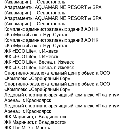
(Аквамарин), г. Севастополь
Апартаменты AQUAMARINE RESORT & SPA
(Аквамарин), г. Севастополь
Апартаменты AQUAMARINE RESORT & SPA
(Аквамарин), г. Севастополь
Комплекс административных зданий АО НК
«КазМунайГаз», г. Нур-Султан
Комплекс административных зданий АО НК
«КазМунайГаз», г. Нур-Султан
ЖК «ECO Life», г. Ижевск
ЖК «ECO Life», г. Ижевск
ЖК «ECO Life», Весна. г. Ижевск
ЖК «ECO Life», Весна. г. Ижевск
Спортивно-развлекательный центр объекта ООО
«Комплекс «Серебряный бор»
Спортивно-развлекательный центр объекта ООО
«Комплекс «Серебряный бор»
Ледовый спортивно-зрелищный комплекс «Платинум
Арена», г. Красноярск
Ледовый спортивно-зрелищный комплекс «Платинум
Арена», г. Красноярск
ЖК Маринист, г. Владивосток
ЖК Маринист, г. Владивосток
ЖК The MID, г. Москва