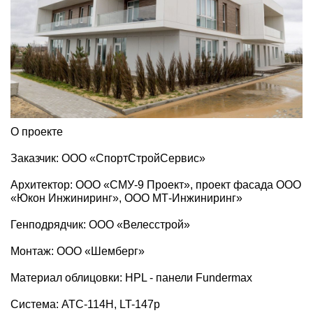
О проекте
Заказчик: ООО «СпортСтройСервис»
Архитектор: ООО «СМУ-9 Проект», проект фасада ООО
«Юкон Инжиниринг», ООО МТ-Инжиниринг»
Генподрядчик: ООО «Велесстрой»
Монтаж: ООО «Шемберг»
Материал облицовки: HPL - панели Fundermax
Система: АТС-114H, LT-147p