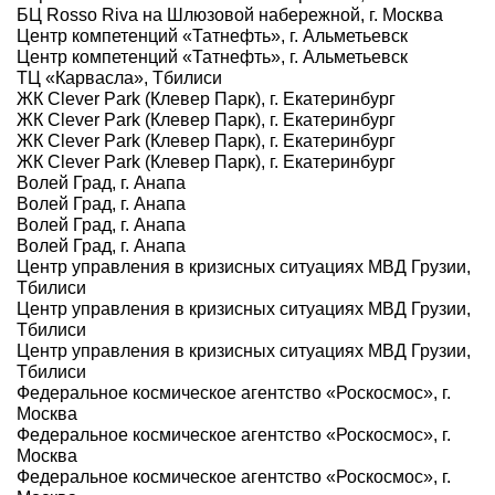
БЦ Rosso Riva на Шлюзовой набережной, г. Москва
Центр компетенций «Татнефть», г. Альметьевск
Центр компетенций «Татнефть», г. Альметьевск
ТЦ «Карвасла», Тбилиси
ЖК Clever Park (Клевер Парк), г. Екатеринбург
ЖК Clever Park (Клевер Парк), г. Екатеринбург
ЖК Clever Park (Клевер Парк), г. Екатеринбург
ЖК Clever Park (Клевер Парк), г. Екатеринбург
Волей Град, г. Анапа
Волей Град, г. Анапа
Волей Град, г. Анапа
Волей Град, г. Анапа
Центр управления в кризисных ситуациях МВД Грузии,
Тбилиси
Центр управления в кризисных ситуациях МВД Грузии,
Тбилиси
Центр управления в кризисных ситуациях МВД Грузии,
Тбилиси
Федеральное космическое агентство «Роскосмос», г.
Москва
Федеральное космическое агентство «Роскосмос», г.
Москва
Федеральное космическое агентство «Роскосмос», г.