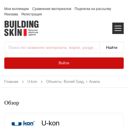
Мои коллекции
Сравнение материалов
Подписка на рассылку
Реклама
Регистрация
Поиск
по названию материала, марки, раздела...
Войти
Главная
U-kon
Объекты: Волей Град, г. Анапа
Обзор
U-kon