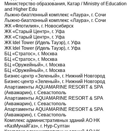
Министерство образования, Катар / Ministry of Education
and Higher Edu
Лыжно-биатлонный комплекс «Лаура», г. Сочи
Лыжно-биатлонный комплекс «Лаура», г. Сочи
ЖК «Флотилия», г. Новосибирск
ЖК «Старый Центр», г. Уфа
ЖК «Старый Центр», г. Уфа
ЖК Idel Tower (Идель Тауэр), г. Уфа
ЖК Idel Tower (Идель Тауэр), г. Уфа
БЦ «Стратос», г. Москва
БЦ «Стратос», г. Москва
БЦ «Оружейный», г. Москва
БЦ «Оружейный», г. Москва
Бизнес-центр «Зеленый», г. Нижний Новгород
Бизнес-центр «Зеленый», г. Нижний Новгород
Апартаменты AQUAMARINE RESORT & SPA
(Аквамарин), г. Севастополь
Апартаменты AQUAMARINE RESORT & SPA
(Аквамарин), г. Севастополь
Апартаменты AQUAMARINE RESORT & SPA
(Аквамарин), г. Севастополь
Комплекс административных зданий АО НК
«КазМунайГаз», г. Нур-Султан