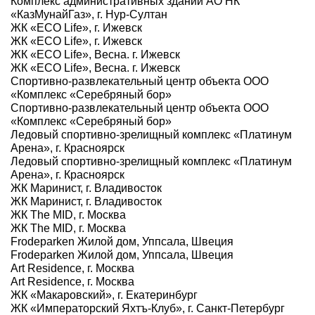
Комплекс административных зданий АО НК
«КазМунайГаз», г. Нур-Султан
ЖК «ECO Life», г. Ижевск
ЖК «ECO Life», г. Ижевск
ЖК «ECO Life», Весна. г. Ижевск
ЖК «ECO Life», Весна. г. Ижевск
Спортивно-развлекательный центр объекта ООО
«Комплекс «Серебряный бор»
Спортивно-развлекательный центр объекта ООО
«Комплекс «Серебряный бор»
Ледовый спортивно-зрелищный комплекс «Платинум
Арена», г. Красноярск
Ледовый спортивно-зрелищный комплекс «Платинум
Арена», г. Красноярск
ЖК Маринист, г. Владивосток
ЖК Маринист, г. Владивосток
ЖК The MID, г. Москва
ЖК The MID, г. Москва
Frodeparken Жилой дом, Уппсала, Швеция
Frodeparken Жилой дом, Уппсала, Швеция
Art Residence, г. Москва
Art Residence, г. Москва
ЖК «Макаровский», г. Екатеринбург
ЖК «Императорский Яхтъ-Клуб», г. Санкт-Петербург