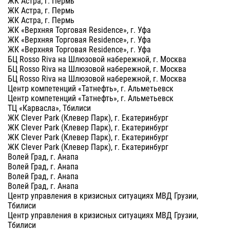
ЖК Астра, г. Пермь
ЖК Астра, г. Пермь
ЖК Астра, г. Пермь
ЖК «Верхняя Торговая Residence», г. Уфа
ЖК «Верхняя Торговая Residence», г. Уфа
ЖК «Верхняя Торговая Residence», г. Уфа
БЦ Rosso Riva на Шлюзовой набережной, г. Москва
БЦ Rosso Riva на Шлюзовой набережной, г. Москва
БЦ Rosso Riva на Шлюзовой набережной, г. Москва
Центр компетенций «Татнефть», г. Альметьевск
Центр компетенций «Татнефть», г. Альметьевск
ТЦ «Карвасла», Тбилиси
ЖК Clever Park (Клевер Парк), г. Екатеринбург
ЖК Clever Park (Клевер Парк), г. Екатеринбург
ЖК Clever Park (Клевер Парк), г. Екатеринбург
ЖК Clever Park (Клевер Парк), г. Екатеринбург
Волей Град, г. Анапа
Волей Град, г. Анапа
Волей Град, г. Анапа
Волей Град, г. Анапа
Центр управления в кризисных ситуациях МВД Грузии,
Тбилиси
Центр управления в кризисных ситуациях МВД Грузии,
Тбилиси