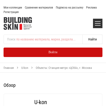
Мои коллекции
Сравнение материалов
Подписка на рассылку
Реклама
Регистрация
Поиск
по названию материала, марки, раздела...
Войти
Главная
U-kon
Объекты: Станция метро «ЦСКА», г. Москва
Обзор
U-kon