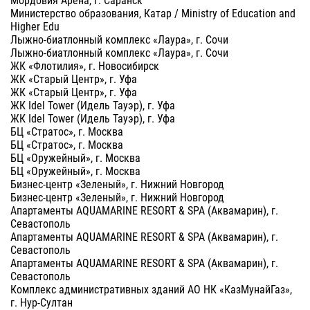
Министерство образования, Катар / Ministry of Education and
Higher Edu
Лыжно-биатлонный комплекс «Лаура», г. Сочи
Лыжно-биатлонный комплекс «Лаура», г. Сочи
ЖК «Флотилия», г. Новосибирск
ЖК «Старый Центр», г. Уфа
ЖК «Старый Центр», г. Уфа
ЖК Idel Tower (Идель Тауэр), г. Уфа
ЖК Idel Tower (Идель Тауэр), г. Уфа
БЦ «Стратос», г. Москва
БЦ «Стратос», г. Москва
БЦ «Оружейный», г. Москва
БЦ «Оружейный», г. Москва
Бизнес-центр «Зеленый», г. Нижний Новгород
Бизнес-центр «Зеленый», г. Нижний Новгород
Апартаменты AQUAMARINE RESORT & SPA (Аквамарин), г.
Севастополь
Апартаменты AQUAMARINE RESORT & SPA (Аквамарин), г.
Севастополь
Апартаменты AQUAMARINE RESORT & SPA (Аквамарин), г.
Севастополь
Комплекс административных зданий АО НК «КазМунайГаз»,
г. Нур-Султан