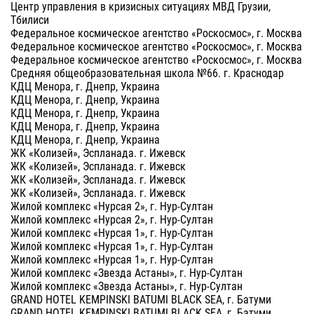
Центр управления в кризисных ситуациях МВД Грузии,
Тбилиси
Федеральное космическое агентство «Роскосмос», г. Москва
Федеральное космическое агентство «Роскосмос», г. Москва
Федеральное космическое агентство «Роскосмос», г. Москва
Средняя общеобразовательная школа №66. г. Краснодар
КДЦ Менора, г. Днепр, Украина
КДЦ Менора, г. Днепр, Украина
КДЦ Менора, г. Днепр, Украина
КДЦ Менора, г. Днепр, Украина
КДЦ Менора, г. Днепр, Украина
ЖК «Колизей», Эспланада. г. Ижевск
ЖК «Колизей», Эспланада. г. Ижевск
ЖК «Колизей», Эспланада. г. Ижевск
ЖК «Колизей», Эспланада. г. Ижевск
Жилой комплекс «Нурсая 2», г. Нур-Султан
Жилой комплекс «Нурсая 2», г. Нур-Султан
Жилой комплекс «Нурсая 1», г. Нур-Султан
Жилой комплекс «Нурсая 1», г. Нур-Султан
Жилой комплекс «Нурсая 1», г. Нур-Султан
Жилой комплекс «Звезда Астаны», г. Нур-Султан
Жилой комплекс «Звезда Астаны», г. Нур-Султан
GRAND HOTEL KEMPINSKI BATUMI BLACK SEA, г. Батуми
GRAND HOTEL KEMPINSKI BATUMI BLACK SEA, г. Батуми