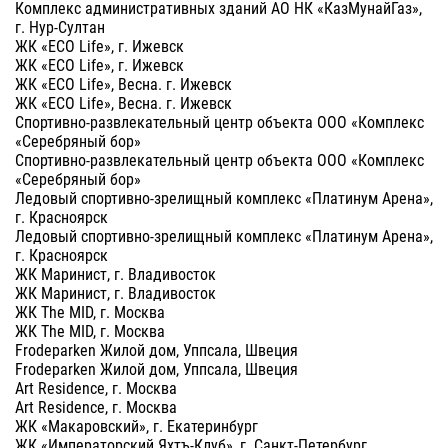
Комплекс административных зданий АО НК «КазМунайГаз»,
г. Нур-Султан
ЖК «ECO Life», г. Ижевск
ЖК «ECO Life», г. Ижевск
ЖК «ECO Life», Весна. г. Ижевск
ЖК «ECO Life», Весна. г. Ижевск
Спортивно-развлекательный центр объекта ООО «Комплекс
«Серебряный бор»
Спортивно-развлекательный центр объекта ООО «Комплекс
«Серебряный бор»
Ледовый спортивно-зрелищный комплекс «Платинум Арена»,
г. Красноярск
Ледовый спортивно-зрелищный комплекс «Платинум Арена»,
г. Красноярск
ЖК Маринист, г. Владивосток
ЖК Маринист, г. Владивосток
ЖК The MID, г. Москва
ЖК The MID, г. Москва
Frodeparken Жилой дом, Уппсала, Швеция
Frodeparken Жилой дом, Уппсала, Швеция
Art Residence, г. Москва
Art Residence, г. Москва
ЖК «Макаровский», г. Екатеринбург
ЖК «Императорский Яхтъ-Клуб», г. Санкт-Петербург