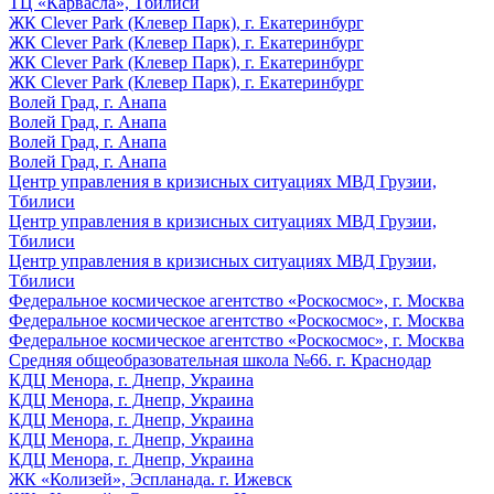
ТЦ «Карвасла», Тбилиси
ЖК Clever Park (Клевер Парк), г. Екатеринбург
ЖК Clever Park (Клевер Парк), г. Екатеринбург
ЖК Clever Park (Клевер Парк), г. Екатеринбург
ЖК Clever Park (Клевер Парк), г. Екатеринбург
Волей Град, г. Анапа
Волей Град, г. Анапа
Волей Град, г. Анапа
Волей Град, г. Анапа
Центр управления в кризисных ситуациях МВД Грузии,
Тбилиси
Центр управления в кризисных ситуациях МВД Грузии,
Тбилиси
Центр управления в кризисных ситуациях МВД Грузии,
Тбилиси
Федеральное космическое агентство «Роскосмос», г. Москва
Федеральное космическое агентство «Роскосмос», г. Москва
Федеральное космическое агентство «Роскосмос», г. Москва
Средняя общеобразовательная школа №66. г. Краснодар
КДЦ Менора, г. Днепр, Украина
КДЦ Менора, г. Днепр, Украина
КДЦ Менора, г. Днепр, Украина
КДЦ Менора, г. Днепр, Украина
КДЦ Менора, г. Днепр, Украина
ЖК «Колизей», Эспланада. г. Ижевск