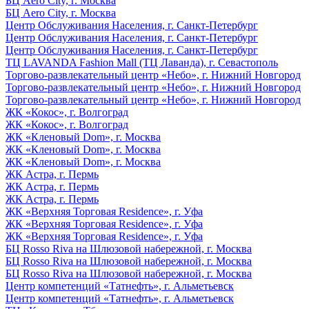
БЦ Aero City, г. Москва
БЦ Aero City, г. Москва
Центр Обслуживания Населения, г. Санкт-Петербург
Центр Обслуживания Населения, г. Санкт-Петербург
Центр Обслуживания Населения, г. Санкт-Петербург
ТЦ LAVANDA Fashion Mall (ТЦ Лаванда), г. Севастополь
Торгово-развлекательный центр «Небо», г. Нижний Новгород
Торгово-развлекательный центр «Небо», г. Нижний Новгород
Торгово-развлекательный центр «Небо», г. Нижний Новгород
ЖК «Кокос», г. Волгоград
ЖК «Кокос», г. Волгоград
ЖК «Кленовый Dom», г. Москва
ЖК «Кленовый Dom», г. Москва
ЖК «Кленовый Dom», г. Москва
ЖК Астра, г. Пермь
ЖК Астра, г. Пермь
ЖК Астра, г. Пермь
ЖК «Верхняя Торговая Residence», г. Уфа
ЖК «Верхняя Торговая Residence», г. Уфа
ЖК «Верхняя Торговая Residence», г. Уфа
БЦ Rosso Riva на Шлюзовой набережной, г. Москва
БЦ Rosso Riva на Шлюзовой набережной, г. Москва
БЦ Rosso Riva на Шлюзовой набережной, г. Москва
Центр компетенций «Татнефть», г. Альметьевск
Центр компетенций «Татнефть», г. Альметьевск