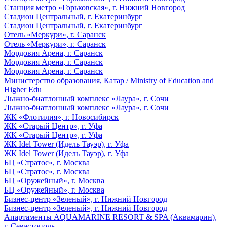
Станция метро «Горьковская», г. Нижний Новгород
Стадион Центральный, г. Екатеринбург
Стадион Центральный, г. Екатеринбург
Отель «Меркури», г. Саранск
Отель «Меркури», г. Саранск
Мордовия Арена, г. Саранск
Мордовия Арена, г. Саранск
Мордовия Арена, г. Саранск
Министерство образования, Катар / Ministry of Education and
Higher Edu
Лыжно-биатлонный комплекс «Лаура», г. Сочи
Лыжно-биатлонный комплекс «Лаура», г. Сочи
ЖК «Флотилия», г. Новосибирск
ЖК «Старый Центр», г. Уфа
ЖК «Старый Центр», г. Уфа
ЖК Idel Tower (Идель Тауэр), г. Уфа
ЖК Idel Tower (Идель Тауэр), г. Уфа
БЦ «Стратос», г. Москва
БЦ «Стратос», г. Москва
БЦ «Оружейный», г. Москва
БЦ «Оружейный», г. Москва
Бизнес-центр «Зеленый», г. Нижний Новгород
Бизнес-центр «Зеленый», г. Нижний Новгород
Апартаменты AQUAMARINE RESORT & SPA (Аквамарин),
г. Севастополь