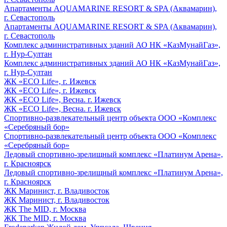
Апартаменты AQUAMARINE RESORT & SPA (Аквамарин),
г. Севастополь
Апартаменты AQUAMARINE RESORT & SPA (Аквамарин),
г. Севастополь
Комплекс административных зданий АО НК «КазМунайГаз»,
г. Нур-Султан
Комплекс административных зданий АО НК «КазМунайГаз»,
г. Нур-Султан
ЖК «ECO Life», г. Ижевск
ЖК «ECO Life», г. Ижевск
ЖК «ECO Life», Весна. г. Ижевск
ЖК «ECO Life», Весна. г. Ижевск
Спортивно-развлекательный центр объекта ООО «Комплекс
«Серебряный бор»
Спортивно-развлекательный центр объекта ООО «Комплекс
«Серебряный бор»
Ледовый спортивно-зрелищный комплекс «Платинум Арена»,
г. Красноярск
Ледовый спортивно-зрелищный комплекс «Платинум Арена»,
г. Красноярск
ЖК Маринист, г. Владивосток
ЖК Маринист, г. Владивосток
ЖК The MID, г. Москва
ЖК The MID, г. Москва