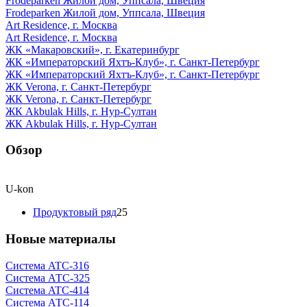
Frodeparken Жилой дом, Уппсала, Швеция
Frodeparken Жилой дом, Уппсала, Швеция
Art Residence, г. Москва
Art Residence, г. Москва
ЖК «Макаровский», г. Екатеринбург
ЖК «Императорский Яхтъ-Клуб», г. Санкт-Петербург
ЖК «Императорский Яхтъ-Клуб», г. Санкт-Петербург
ЖК Verona, г. Санкт-Петербург
ЖК Verona, г. Санкт-Петербург
ЖК Akbulak Hills, г. Нур-Султан
ЖК Akbulak Hills, г. Нур-Султан
Обзор
U-kon
Продуктовый ряд
25
Новые материалы
Система ATС-316
Система АТС-325
Система ATС-414
Система АТС-114