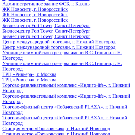
Административное здание ФСБ, г. Казань
ЖК Новосити, г. Новороссийск
ЖК Новосити, г. Новороссийск
ЖК Новосити, г. Новороссийск
Бизнес-центр Fort Tower, Санкт-Петербург
Бизнес-центр Fort Tower, Санкт-Петербург
Бизнес-центр Fort Tower, Санкт-Петербург
Центр международной торговли, г. Нижний Новгород
Центр международной торговли, г. Нижний Новгород
Училище олимпийского резерва имени В.С.Тишина, г. Н.
Новгород
Училище олимпийского резерва имени В.С.Тишина, г. Н.
Новгород
ТРЦ «Ривьера», г. Москва
ТРЦ «Ривьера», г. Москва
Торгово-развлекательный комплекс «Индиго-life», г. Нижний
Новгород
Торгово-развлекательный комплекс «Индиго-life», г. Нижний
Новгород
Торгово-офисный центр «Лобачевский PLAZA», г. Нижний
Новгород
Торгово-офисный центр «Лобачевский PLAZA», г. Нижний
Новгород
Станция метро «Горьковская», г. Нижний Новгород
Станция метро «Горьковская», г. Нижний Новгород