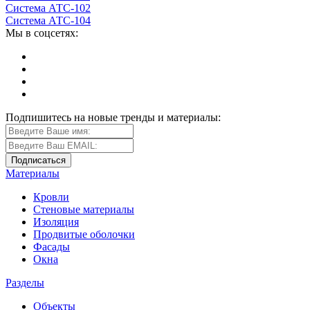
Система АТС-102
Система АТС-104
Мы в соцсетях:
Подпишитесь на новые тренды и материалы:
Материалы
Кровли
Стеновые материалы
Изоляция
Продвитые оболочки
Фасады
Окна
Разделы
Объекты