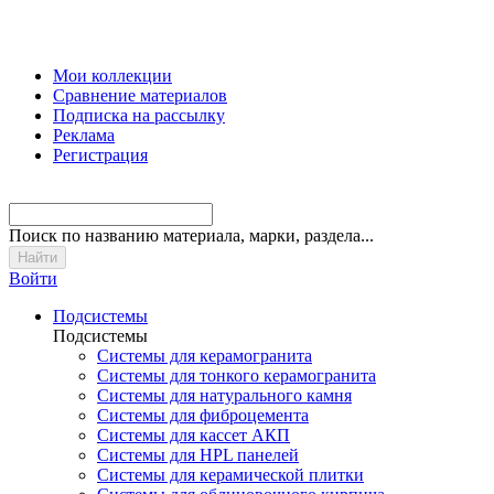
Мои коллекции
Сравнение материалов
Подписка на рассылку
Реклама
Регистрация
Поиск
по названию материала, марки, раздела...
Войти
Подсистемы
Подсистемы
Системы для керамогранита
Системы для тонкого керамогранита
Системы для натурального камня
Системы для фиброцемента
Системы для кассет АКП
Системы для HPL панелей
Системы для керамической плитки