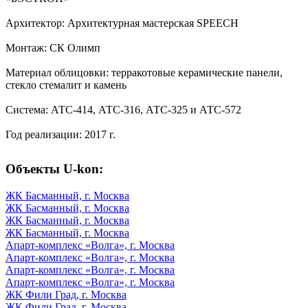
Архитектор: Архитектурная мастерская SPEECH
Монтаж: СК Олимп
Материал облицовки: терракотовые керамические панели,
стекло стемалит и камень
Система: АТС-414, АТС-316, АТС-325 и АТС-572
Год реализации: 2017 г.
Объекты U-kon:
ЖК Басманный, г. Москва
ЖК Басманный, г. Москва
ЖК Басманный, г. Москва
ЖК Басманный, г. Москва
Апарт-комплекс «Волга», г. Москва
Апарт-комплекс «Волга», г. Москва
Апарт-комплекс «Волга», г. Москва
Апарт-комплекс «Волга», г. Москва
ЖК Фили Град, г. Москва
ЖК Фили Град, г. Москва