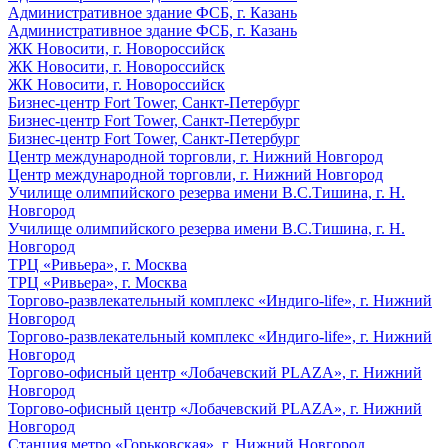
Административное здание ФСБ, г. Казань
Административное здание ФСБ, г. Казань
ЖК Новосити, г. Новороссийск
ЖК Новосити, г. Новороссийск
ЖК Новосити, г. Новороссийск
Бизнес-центр Fort Tower, Санкт-Петербург
Бизнес-центр Fort Tower, Санкт-Петербург
Бизнес-центр Fort Tower, Санкт-Петербург
Центр международной торговли, г. Нижний Новгород
Центр международной торговли, г. Нижний Новгород
Училище олимпийского резерва имени В.С.Тишина, г. Н.
Новгород
Училище олимпийского резерва имени В.С.Тишина, г. Н.
Новгород
ТРЦ «Ривьера», г. Москва
ТРЦ «Ривьера», г. Москва
Торгово-развлекательный комплекс «Индиго-life», г. Нижний
Новгород
Торгово-развлекательный комплекс «Индиго-life», г. Нижний
Новгород
Торгово-офисный центр «Лобачевский PLAZA», г. Нижний
Новгород
Торгово-офисный центр «Лобачевский PLAZA», г. Нижний
Новгород
Станция метро «Горьковская», г. Нижний Новгород