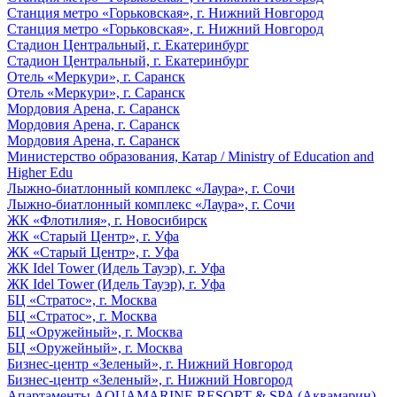
Станция метро «Горьковская», г. Нижний Новгород
Станция метро «Горьковская», г. Нижний Новгород
Стадион Центральный, г. Екатеринбург
Стадион Центральный, г. Екатеринбург
Отель «Меркури», г. Саранск
Отель «Меркури», г. Саранск
Мордовия Арена, г. Саранск
Мордовия Арена, г. Саранск
Мордовия Арена, г. Саранск
Министерство образования, Катар / Ministry of Education and
Higher Edu
Лыжно-биатлонный комплекс «Лаура», г. Сочи
Лыжно-биатлонный комплекс «Лаура», г. Сочи
ЖК «Флотилия», г. Новосибирск
ЖК «Старый Центр», г. Уфа
ЖК «Старый Центр», г. Уфа
ЖК Idel Tower (Идель Тауэр), г. Уфа
ЖК Idel Tower (Идель Тауэр), г. Уфа
БЦ «Стратос», г. Москва
БЦ «Стратос», г. Москва
БЦ «Оружейный», г. Москва
БЦ «Оружейный», г. Москва
Бизнес-центр «Зеленый», г. Нижний Новгород
Бизнес-центр «Зеленый», г. Нижний Новгород
Апартаменты AQUAMARINE RESORT & SPA (Аквамарин),