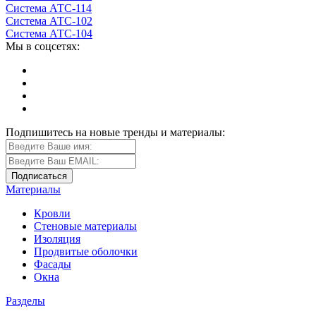
Система АТС-114
Система АТС-102
Система АТС-104
Мы в соцсетях:
Подпишитесь на новые тренды и материалы:
Материалы
Кровли
Стеновые материалы
Изоляция
Продвитые оболочки
Фасады
Окна
Разделы