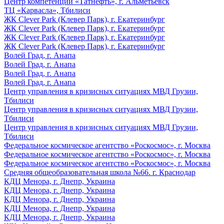
Центр компетенций «Татнефть», г. Альметьевск
ТЦ «Карвасла», Тбилиси
ЖК Clever Park (Клевер Парк), г. Екатеринбург
ЖК Clever Park (Клевер Парк), г. Екатеринбург
ЖК Clever Park (Клевер Парк), г. Екатеринбург
ЖК Clever Park (Клевер Парк), г. Екатеринбург
Волей Град, г. Анапа
Волей Град, г. Анапа
Волей Град, г. Анапа
Волей Град, г. Анапа
Центр управления в кризисных ситуациях МВД Грузии,
Тбилиси
Центр управления в кризисных ситуациях МВД Грузии,
Тбилиси
Центр управления в кризисных ситуациях МВД Грузии,
Тбилиси
Федеральное космическое агентство «Роскосмос», г. Москва
Федеральное космическое агентство «Роскосмос», г. Москва
Федеральное космическое агентство «Роскосмос», г. Москва
Средняя общеобразовательная школа №66. г. Краснодар
КДЦ Менора, г. Днепр, Украина
КДЦ Менора, г. Днепр, Украина
КДЦ Менора, г. Днепр, Украина
КДЦ Менора, г. Днепр, Украина
КДЦ Менора, г. Днепр, Украина