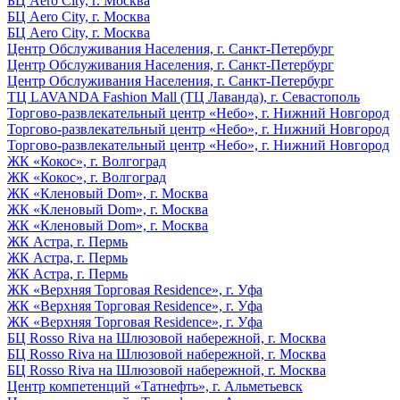
БЦ Aero City, г. Москва
БЦ Aero City, г. Москва
БЦ Aero City, г. Москва
Центр Обслуживания Населения, г. Санкт-Петербург
Центр Обслуживания Населения, г. Санкт-Петербург
Центр Обслуживания Населения, г. Санкт-Петербург
ТЦ LAVANDA Fashion Mall (ТЦ Лаванда), г. Севастополь
Торгово-развлекательный центр «Небо», г. Нижний Новгород
Торгово-развлекательный центр «Небо», г. Нижний Новгород
Торгово-развлекательный центр «Небо», г. Нижний Новгород
ЖК «Кокос», г. Волгоград
ЖК «Кокос», г. Волгоград
ЖК «Кленовый Dom», г. Москва
ЖК «Кленовый Dom», г. Москва
ЖК «Кленовый Dom», г. Москва
ЖК Астра, г. Пермь
ЖК Астра, г. Пермь
ЖК Астра, г. Пермь
ЖК «Верхняя Торговая Residence», г. Уфа
ЖК «Верхняя Торговая Residence», г. Уфа
ЖК «Верхняя Торговая Residence», г. Уфа
БЦ Rosso Riva на Шлюзовой набережной, г. Москва
БЦ Rosso Riva на Шлюзовой набережной, г. Москва
БЦ Rosso Riva на Шлюзовой набережной, г. Москва
Центр компетенций «Татнефть», г. Альметьевск