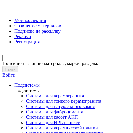
Мои коллекции
Сравнение материалов
Подписка на рассылку
Реклама
Регистрация
Поиск
по названию материала, марки, раздела...
Войти
Подсистемы
Подсистемы
Системы для керамогранита
Системы для тонкого керамогранита
Системы для натурального камня
Системы для фиброцемента
Системы для кассет АКП
Системы для HPL панелей
Системы для керамической плитки