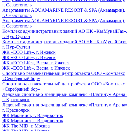
г. Севастополь
Апартаменты AQUAMARINE RESORT & SPA (Аквамарин),
г. Севастополь
Апартаменты AQUAMARINE RESORT & SPA (Аквамарин),
г. Севастополь
Комплекс административных зданий АО НК «КазМунайГаз»,
г. Нур-Султан
Комплекс административных зданий АО НК «КазМунайГаз»,
г. Нур-Султан
ЖК «ECO Life», г. Ижевск
ЖК «ECO Life», г. Ижевск
ЖК «ECO Life», Весна. г. Ижевск
ЖК «ECO Life», Весна. г. Ижевск
Спортивно-развлекательный центр объекта ООО «Комплекс
«Серебряный бор»
Спортивно-развлекательный центр объекта ООО «Комплекс
«Серебряный бор»
Ледовый спортивно-зрелищный комплекс «Платинум Арена»,
г. Красноярск
Ледовый спортивно-зрелищный комплекс «Платинум Арена»,
г. Красноярск
ЖК Маринист, г. Владивосток
ЖК Маринист, г. Владивосток
ЖК The MID, г. Москва