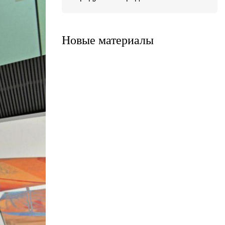
Система ATС-316
Система АТС-325
Новые материалы
Система ATС-414
Система АТС-114
Система АТС-102
Система АТС-104