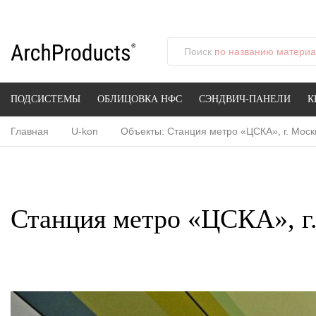
Поиск
по названию материал
ПОДСИСТЕМЫ
ОБЛИЦОВКА НФС
СЭНДВИЧ-ПАНЕЛИ
К
Главная
U-kon
Объекты: Станция метро «ЦСКА», г. Моск
Станция метро «ЦСКА», г