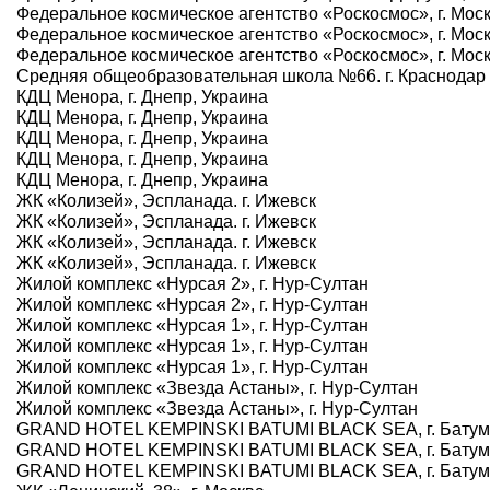
Федеральное космическое агентство «Роскосмос», г. Мос
Федеральное космическое агентство «Роскосмос», г. Мос
Федеральное космическое агентство «Роскосмос», г. Мос
Средняя общеобразовательная школа №66. г. Краснодар
КДЦ Менора, г. Днепр, Украина
КДЦ Менора, г. Днепр, Украина
КДЦ Менора, г. Днепр, Украина
КДЦ Менора, г. Днепр, Украина
КДЦ Менора, г. Днепр, Украина
ЖК «Колизей», Эспланада. г. Ижевск
ЖК «Колизей», Эспланада. г. Ижевск
ЖК «Колизей», Эспланада. г. Ижевск
ЖК «Колизей», Эспланада. г. Ижевск
Жилой комплекс «Нурсая 2», г. Нур-Султан
Жилой комплекс «Нурсая 2», г. Нур-Султан
Жилой комплекс «Нурсая 1», г. Нур-Султан
Жилой комплекс «Нурсая 1», г. Нур-Султан
Жилой комплекс «Нурсая 1», г. Нур-Султан
Жилой комплекс «Звезда Астаны», г. Нур-Султан
Жилой комплекс «Звезда Астаны», г. Нур-Султан
GRAND HOTEL KEMPINSKI BATUMI BLACK SEA, г. Батум
GRAND HOTEL KEMPINSKI BATUMI BLACK SEA, г. Батум
GRAND HOTEL KEMPINSKI BATUMI BLACK SEA, г. Батум