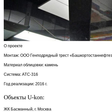
О проекте
Монтаж: ООО Генподрядный трест «Башкортостаннефте
Материал облицовки: камень
Система: АТС-316
Год реализации: 2016 г.
Объекты U-kon:
ЖК Басманный, г. Москва