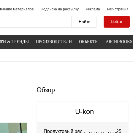
внение материалов
Подписка на рассылку
Реклама
Регистрация
Войти
IN
ТИ & ТРЕНДЫ
ПРОИЗВОДИТЕЛИ
ОБЪЕКТЫ
ARCHIBOOKS
Обзор
U-kon
Продуктовый ряд
25