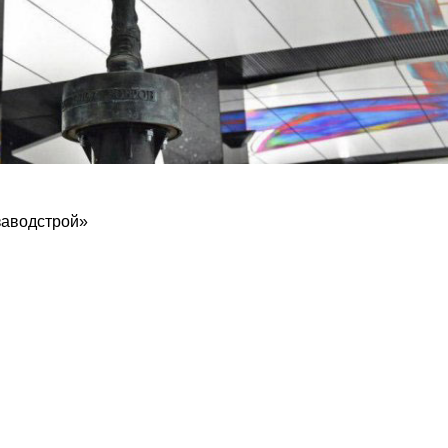
заводстрой»