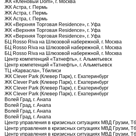
ЖК «Кленовый Dom», г. Москва
ЖК Астра, г. Пермь
ЖК Астра, г. Пермь
ЖК Астра, г. Пермь
ЖК «Верхняя Торговая Residence», г. Уфа
ЖК «Верхняя Торговая Residence», г. Уфа
ЖК «Верхняя Торговая Residence», г. Уфа
БЦ Rosso Riva на Шлюзовой набережной, г. Москва
БЦ Rosso Riva на Шлюзовой набережной, г. Москва
БЦ Rosso Riva на Шлюзовой набережной, г. Москва
Центр компетенций «Татнефть», г. Альметьевск
Центр компетенций «Татнефть», г. Альметьевск
ТЦ «Карвасла», Тбилиси
ЖК Clever Park (Клевер Парк), г. Екатеринбург
ЖК Clever Park (Клевер Парк), г. Екатеринбург
ЖК Clever Park (Клевер Парк), г. Екатеринбург
ЖК Clever Park (Клевер Парк), г. Екатеринбург
Волей Град, г. Анапа
Волей Град, г. Анапа
Волей Град, г. Анапа
Волей Град, г. Анапа
Центр управления в кризисных ситуациях МВД Грузии, Т
Центр управления в кризисных ситуациях МВД Грузии, Т
Центр управления в кризисных ситуациях МВД Грузии, Т