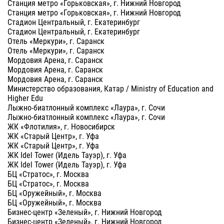
Станция метро «Горьковская», г. Нижний Новгород
Станция метро «Горьковская», г. Нижний Новгород
Стадион Центральный, г. Екатеринбург
Стадион Центральный, г. Екатеринбург
Отель «Меркури», г. Саранск
Отель «Меркури», г. Саранск
Мордовия Арена, г. Саранск
Мордовия Арена, г. Саранск
Мордовия Арена, г. Саранск
Министерство образования, Катар / Ministry of Education and
Higher Edu
Лыжно-биатлонный комплекс «Лаура», г. Сочи
Лыжно-биатлонный комплекс «Лаура», г. Сочи
ЖК «Флотилия», г. Новосибирск
ЖК «Старый Центр», г. Уфа
ЖК «Старый Центр», г. Уфа
ЖК Idel Tower (Идель Тауэр), г. Уфа
ЖК Idel Tower (Идель Тауэр), г. Уфа
БЦ «Стратос», г. Москва
БЦ «Стратос», г. Москва
БЦ «Оружейный», г. Москва
БЦ «Оружейный», г. Москва
Бизнес-центр «Зеленый», г. Нижний Новгород
Бизнес-центр «Зеленый», г. Нижний Новгород