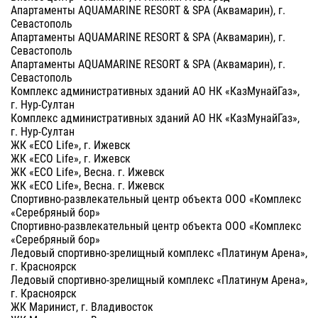
Апартаменты AQUAMARINE RESORT & SPA (Аквамарин), г.
Севастополь
Апартаменты AQUAMARINE RESORT & SPA (Аквамарин), г.
Севастополь
Апартаменты AQUAMARINE RESORT & SPA (Аквамарин), г.
Севастополь
Комплекс административных зданий АО НК «КазМунайГаз»,
г. Нур-Султан
Комплекс административных зданий АО НК «КазМунайГаз»,
г. Нур-Султан
ЖК «ECO Life», г. Ижевск
ЖК «ECO Life», г. Ижевск
ЖК «ECO Life», Весна. г. Ижевск
ЖК «ECO Life», Весна. г. Ижевск
Спортивно-развлекательный центр объекта ООО «Комплекс
«Серебряный бор»
Спортивно-развлекательный центр объекта ООО «Комплекс
«Серебряный бор»
Ледовый спортивно-зрелищный комплекс «Платинум Арена»,
г. Красноярск
Ледовый спортивно-зрелищный комплекс «Платинум Арена»,
г. Красноярск
ЖК Маринист, г. Владивосток