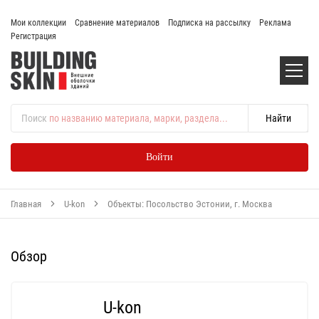
Мои коллекции
Сравнение материалов
Подписка на рассылку
Реклама
Регистрация
Поиск
по названию материала, марки, раздела...
Войти
Главная
U-kon
Объекты: Посольство Эстонии, г. Москва
Обзор
U-kon