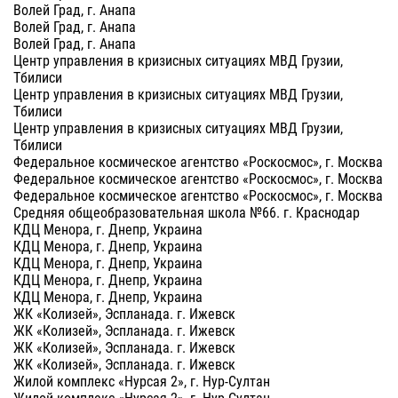
Волей Град, г. Анапа
Волей Град, г. Анапа
Волей Град, г. Анапа
Центр управления в кризисных ситуациях МВД Грузии,
Тбилиси
Центр управления в кризисных ситуациях МВД Грузии,
Тбилиси
Центр управления в кризисных ситуациях МВД Грузии,
Тбилиси
Федеральное космическое агентство «Роскосмос», г. Москва
Федеральное космическое агентство «Роскосмос», г. Москва
Федеральное космическое агентство «Роскосмос», г. Москва
Средняя общеобразовательная школа №66. г. Краснодар
КДЦ Менора, г. Днепр, Украина
КДЦ Менора, г. Днепр, Украина
КДЦ Менора, г. Днепр, Украина
КДЦ Менора, г. Днепр, Украина
КДЦ Менора, г. Днепр, Украина
ЖК «Колизей», Эспланада. г. Ижевск
ЖК «Колизей», Эспланада. г. Ижевск
ЖК «Колизей», Эспланада. г. Ижевск
ЖК «Колизей», Эспланада. г. Ижевск
Жилой комплекс «Нурсая 2», г. Нур-Султан
Жилой комплекс «Нурсая 2», г. Нур-Султан