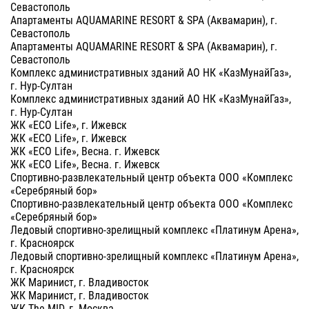
Севастополь
Апартаменты AQUAMARINE RESORT & SPA (Аквамарин), г.
Севастополь
Апартаменты AQUAMARINE RESORT & SPA (Аквамарин), г.
Севастополь
Комплекс административных зданий АО НК «КазМунайГаз»,
г. Нур-Султан
Комплекс административных зданий АО НК «КазМунайГаз»,
г. Нур-Султан
ЖК «ECO Life», г. Ижевск
ЖК «ECO Life», г. Ижевск
ЖК «ECO Life», Весна. г. Ижевск
ЖК «ECO Life», Весна. г. Ижевск
Спортивно-развлекательный центр объекта ООО «Комплекс
«Серебряный бор»
Спортивно-развлекательный центр объекта ООО «Комплекс
«Серебряный бор»
Ледовый спортивно-зрелищный комплекс «Платинум Арена»,
г. Красноярск
Ледовый спортивно-зрелищный комплекс «Платинум Арена»,
г. Красноярск
ЖК Маринист, г. Владивосток
ЖК Маринист, г. Владивосток
ЖК The MID, г. Москва