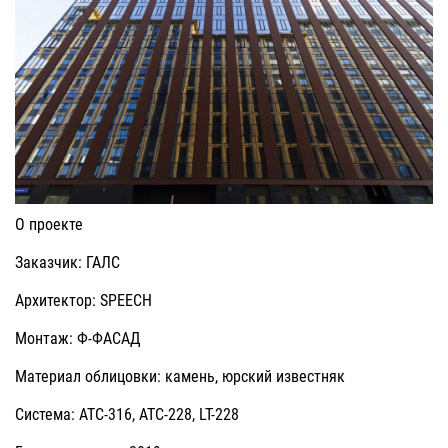
О проекте
Заказчик: ГАЛС
Архитектор: SPEECH
Монтаж: Ф-ФАСАД
Материал облицовки: камень, юрский известняк
Система: АТС-316, АТС-228, LT-228