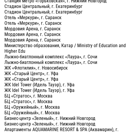
Станция метро «Горьковская», г. Нижний Новгород
Стадион Центральный, г. Екатеринбург
Стадион Центральный, г. Екатеринбург
Отель «Меркури», г. Саранск
Отель «Меркури», г. Саранск
Мордовия Арена, г. Саранск
Мордовия Арена, г. Саранск
Мордовия Арена, г. Саранск
Министерство образования, Катар / Ministry of Education and
Higher Edu
Лыжно-биатлонный комплекс «Лаура», г. Сочи
Лыжно-биатлонный комплекс «Лаура», г. Сочи
ЖК «Флотилия», г. Новосибирск
ЖК «Старый Центр», г. Уфа
ЖК «Старый Центр», г. Уфа
ЖК Idel Tower (Идель Тауэр), г. Уфа
ЖК Idel Tower (Идель Тауэр), г. Уфа
БЦ «Стратос», г. Москва
БЦ «Стратос», г. Москва
БЦ «Оружейный», г. Москва
БЦ «Оружейный», г. Москва
Бизнес-центр «Зеленый», г. Нижний Новгород
Бизнес-центр «Зеленый», г. Нижний Новгород
Апартаменты AQUAMARINE RESORT & SPA (Аквамарин), г.