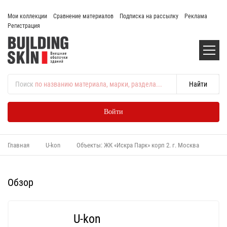
Мои коллекции
Сравнение материалов
Подписка на рассылку
Реклама
Регистрация
Поиск
по названию материала, марки, раздела...
Войти
Главная
U-kon
Объекты: ЖК «Искра Парк» корп 2. г. Москва
Обзор
U-kon