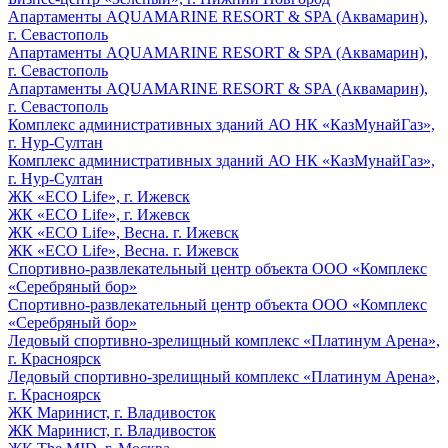
Апартаменты AQUAMARINE RESORT & SPA (Аквамарин),
г. Севастополь
Апартаменты AQUAMARINE RESORT & SPA (Аквамарин),
г. Севастополь
Апартаменты AQUAMARINE RESORT & SPA (Аквамарин),
г. Севастополь
Комплекс административных зданий АО НК «КазМунайГаз»,
г. Нур-Султан
Комплекс административных зданий АО НК «КазМунайГаз»,
г. Нур-Султан
ЖК «ECO Life», г. Ижевск
ЖК «ECO Life», г. Ижевск
ЖК «ECO Life», Весна. г. Ижевск
ЖК «ECO Life», Весна. г. Ижевск
Спортивно-развлекательный центр объекта ООО «Комплекс
«Серебряный бор»
Спортивно-развлекательный центр объекта ООО «Комплекс
«Серебряный бор»
Ледовый спортивно-зрелищный комплекс «Платинум Арена»,
г. Красноярск
Ледовый спортивно-зрелищный комплекс «Платинум Арена»,
г. Красноярск
ЖК Маринист, г. Владивосток
ЖК Маринист, г. Владивосток