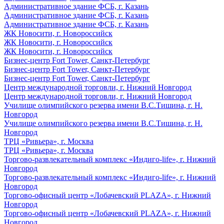
Административное здание ФСБ, г. Казань
Административное здание ФСБ, г. Казань
Административное здание ФСБ, г. Казань
ЖК Новосити, г. Новороссийск
ЖК Новосити, г. Новороссийск
ЖК Новосити, г. Новороссийск
Бизнес-центр Fort Tower, Санкт-Петербург
Бизнес-центр Fort Tower, Санкт-Петербург
Бизнес-центр Fort Tower, Санкт-Петербург
Центр международной торговли, г. Нижний Новгород
Центр международной торговли, г. Нижний Новгород
Училище олимпийского резерва имени В.С.Тишина, г. Н.
Новгород
Училище олимпийского резерва имени В.С.Тишина, г. Н.
Новгород
ТРЦ «Ривьера», г. Москва
ТРЦ «Ривьера», г. Москва
Торгово-развлекательный комплекс «Индиго-life», г. Нижний
Новгород
Торгово-развлекательный комплекс «Индиго-life», г. Нижний
Новгород
Торгово-офисный центр «Лобачевский PLAZA», г. Нижний
Новгород
Торгово-офисный центр «Лобачевский PLAZA», г. Нижний
Новгород