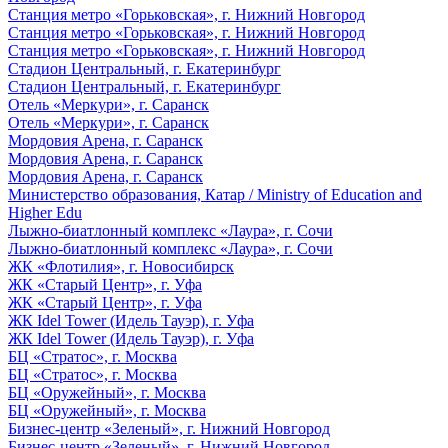
Станция метро «Горьковская», г. Нижний Новгород
Станция метро «Горьковская», г. Нижний Новгород
Станция метро «Горьковская», г. Нижний Новгород
Стадион Центральный, г. Екатеринбург
Стадион Центральный, г. Екатеринбург
Отель «Меркури», г. Саранск
Отель «Меркури», г. Саранск
Мордовия Арена, г. Саранск
Мордовия Арена, г. Саранск
Мордовия Арена, г. Саранск
Министерство образования, Катар / Ministry of Education and
Higher Edu
Лыжно-биатлонный комплекс «Лаура», г. Сочи
Лыжно-биатлонный комплекс «Лаура», г. Сочи
ЖК «Флотилия», г. Новосибирск
ЖК «Старый Центр», г. Уфа
ЖК «Старый Центр», г. Уфа
ЖК Idel Tower (Идель Тауэр), г. Уфа
ЖК Idel Tower (Идель Тауэр), г. Уфа
БЦ «Стратос», г. Москва
БЦ «Стратос», г. Москва
БЦ «Оружейный», г. Москва
БЦ «Оружейный», г. Москва
Бизнес-центр «Зеленый», г. Нижний Новгород
Бизнес-центр «Зеленый», г. Нижний Новгород