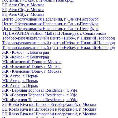
Гостиница «Ока», г. Нижний Новгород
БЦ Aero City, г. Москва
БЦ Aero City, г. Москва
БЦ Aero City, г. Москва
Центр Обслуживания Населения, г. Санкт-Петербург
Центр Обслуживания Населения, г. Санкт-Петербург
Центр Обслуживания Населения, г. Санкт-Петербург
ТЦ LAVANDA Fashion Mall (ТЦ Лаванда), г. Севастополь
Торгово-развлекательный центр «Небо», г. Нижний Новгород
Торгово-развлекательный центр «Небо», г. Нижний Новгород
Торгово-развлекательный центр «Небо», г. Нижний Новгород
ЖК «Кокос», г. Волгоград
ЖК «Кокос», г. Волгоград
ЖК «Кленовый Dom», г. Москва
ЖК «Кленовый Dom», г. Москва
ЖК «Кленовый Dom», г. Москва
ЖК Астра, г. Пермь
ЖК Астра, г. Пермь
ЖК Астра, г. Пермь
ЖК «Верхняя Торговая Residence», г. Уфа
ЖК «Верхняя Торговая Residence», г. Уфа
ЖК «Верхняя Торговая Residence», г. Уфа
БЦ Rosso Riva на Шлюзовой набережной, г. Москва
БЦ Rosso Riva на Шлюзовой набережной, г. Москва
БЦ Rosso Riva на Шлюзовой набережной, г. Москва