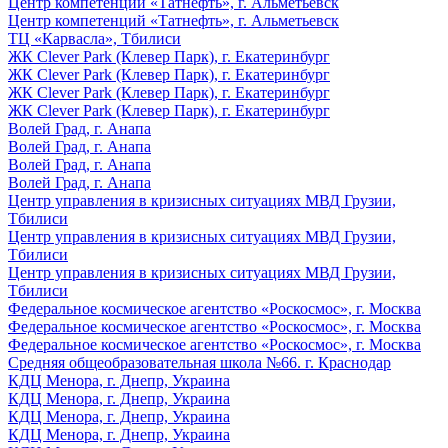
Центр компетенций «Татнефть», г. Альметьевск
Центр компетенций «Татнефть», г. Альметьевск
ТЦ «Карвасла», Тбилиси
ЖК Clever Park (Клевер Парк), г. Екатеринбург
ЖК Clever Park (Клевер Парк), г. Екатеринбург
ЖК Clever Park (Клевер Парк), г. Екатеринбург
ЖК Clever Park (Клевер Парк), г. Екатеринбург
Волей Град, г. Анапа
Волей Град, г. Анапа
Волей Град, г. Анапа
Волей Град, г. Анапа
Центр управления в кризисных ситуациях МВД Грузии,
Тбилиси
Центр управления в кризисных ситуациях МВД Грузии,
Тбилиси
Центр управления в кризисных ситуациях МВД Грузии,
Тбилиси
Федеральное космическое агентство «Роскосмос», г. Москва
Федеральное космическое агентство «Роскосмос», г. Москва
Федеральное космическое агентство «Роскосмос», г. Москва
Средняя общеобразовательная школа №66. г. Краснодар
КДЦ Менора, г. Днепр, Украина
КДЦ Менора, г. Днепр, Украина
КДЦ Менора, г. Днепр, Украина
КДЦ Менора, г. Днепр, Украина