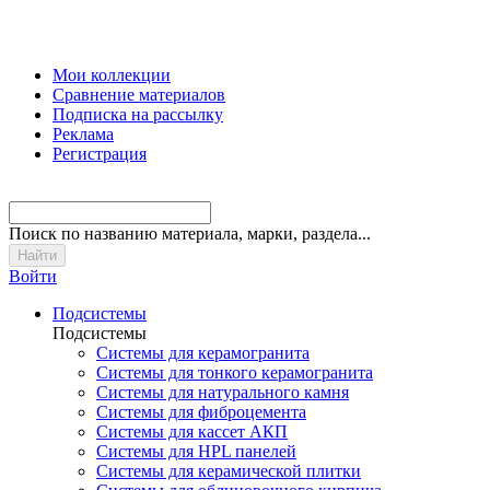
Мои коллекции
Сравнение материалов
Подписка на рассылку
Реклама
Регистрация
Поиск
по названию материала, марки, раздела...
Войти
Подсистемы
Подсистемы
Системы для керамогранита
Системы для тонкого керамогранита
Системы для натурального камня
Системы для фиброцемента
Системы для кассет АКП
Системы для HPL панелей
Системы для керамической плитки