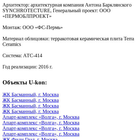
Архитектор: архитектурная компания Антона Барклянского
SYNCHROTECTURE, Генеральный проект: ООО
«ПЕРМОБЛПРОЕКТ»
Монтаж: ООО «ФС-Пермь»
Материал облицовки: терракотовая керамическая плита Terra
Ceramics
Система: АТС-414
Год реализации: 2016 г.
Объекты U-kon:
ЖК Басманный, г. Москва
ЖК Басманный, г. Москва
ЖК Басманный, г. Москва
ЖК Басманный, г. Москва
Апарт-комплекс «Волга», г. Москва
Апарт-комплекс «Волга», г. Москва
Апарт-комплекс «Волга», г. Москва
Апарт-комплекс «Волга», г. Москва
ЖК Фили Град, г. Москва