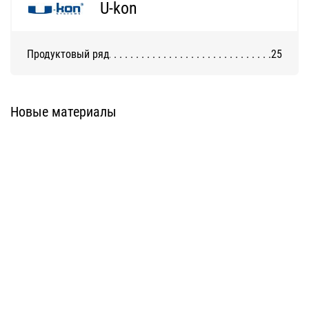
U-kon
Продуктовый ряд
25
Система ATС-316
Система АТС-325
Новые материалы
Система ATС-414
Система АТС-114
Система АТС-102
Система АТС-104