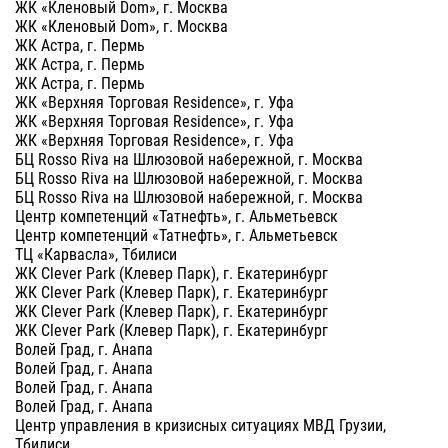
ЖК «Кленовый Dom», г. Москва
ЖК «Кленовый Dom», г. Москва
ЖК Астра, г. Пермь
ЖК Астра, г. Пермь
ЖК Астра, г. Пермь
ЖК «Верхняя Торговая Residence», г. Уфа
ЖК «Верхняя Торговая Residence», г. Уфа
ЖК «Верхняя Торговая Residence», г. Уфа
БЦ Rosso Riva на Шлюзовой набережной, г. Москва
БЦ Rosso Riva на Шлюзовой набережной, г. Москва
БЦ Rosso Riva на Шлюзовой набережной, г. Москва
Центр компетенций «Татнефть», г. Альметьевск
Центр компетенций «Татнефть», г. Альметьевск
ТЦ «Карвасла», Тбилиси
ЖК Clever Park (Клевер Парк), г. Екатеринбург
ЖК Clever Park (Клевер Парк), г. Екатеринбург
ЖК Clever Park (Клевер Парк), г. Екатеринбург
ЖК Clever Park (Клевер Парк), г. Екатеринбург
Волей Град, г. Анапа
Волей Град, г. Анапа
Волей Град, г. Анапа
Волей Град, г. Анапа
Центр управления в кризисных ситуациях МВД Грузии,
Тбилиси