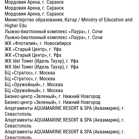
Мордовия Арена, г. Саранск
Мордовия Арена, г. Саранск
Мордовия Арена, г. Саранск
Министерство образования, Катар / Ministry of Education and
Higher Edu
Лыжно-биатлонный комплекс «Лаура», г. Сочи
Лыжно-биатлонный комплекс «Лаура», г. Сочи
ЖК «Флотилия», г. Новосибирск
ЖК «Старый Центр», г. Уфа
ЖК «Старый Центр», г. Уфа
ЖК Idel Tower (Идель Тауэр), г. Уфа
ЖК Idel Tower (Идель Тауэр), г. Уфа
БЦ «Стратос», г. Москва
БЦ «Стратос», г. Москва
БЦ «Оружейный», г. Москва
БЦ «Оружейный», г. Москва
Бизнес-центр «Зеленый», г. Нижний Новгород
Бизнес-центр «Зеленый», г. Нижний Новгород
Апартаменты AQUAMARINE RESORT & SPA (Аквамарин), г.
Севастополь
Апартаменты AQUAMARINE RESORT & SPA (Аквамарин), г.
Севастополь
Апартаменты AQUAMARINE RESORT & SPA (Аквамарин), г.
Севастополь