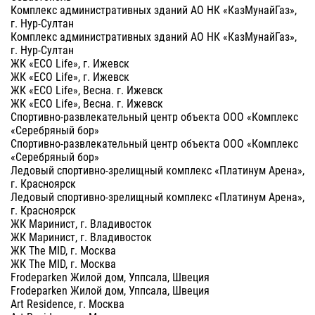
Комплекс административных зданий АО НК «КазМунайГаз»,
г. Нур-Султан
Комплекс административных зданий АО НК «КазМунайГаз»,
г. Нур-Султан
ЖК «ECO Life», г. Ижевск
ЖК «ECO Life», г. Ижевск
ЖК «ECO Life», Весна. г. Ижевск
ЖК «ECO Life», Весна. г. Ижевск
Спортивно-развлекательный центр объекта ООО «Комплекс
«Серебряный бор»
Спортивно-развлекательный центр объекта ООО «Комплекс
«Серебряный бор»
Ледовый спортивно-зрелищный комплекс «Платинум Арена»,
г. Красноярск
Ледовый спортивно-зрелищный комплекс «Платинум Арена»,
г. Красноярск
ЖК Маринист, г. Владивосток
ЖК Маринист, г. Владивосток
ЖК The MID, г. Москва
ЖК The MID, г. Москва
Frodeparken Жилой дом, Уппсала, Швеция
Frodeparken Жилой дом, Уппсала, Швеция
Art Residence, г. Москва