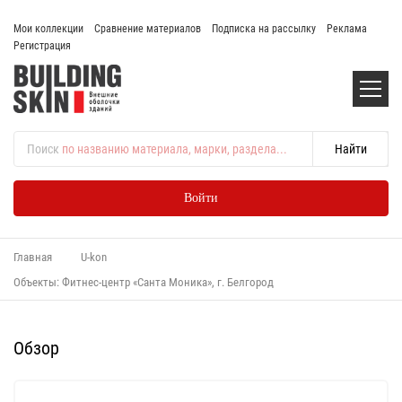
Мои коллекции
Сравнение материалов
Подписка на рассылку
Реклама
Регистрация
Поиск
по названию материала, марки, раздела...
Войти
Главная
U-kon
Объекты: Фитнес-центр «Санта Моника», г. Белгород
Обзор