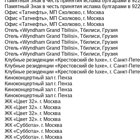
Памятный Знак в честь принятия ислама булгарами в 922 г
Памятный Знак в честь принятия ислама булгарами в 922 г
Офис «Татнефть», МП Сколково, г. Москва
Офис «Татнефть», МП Сколково, г. Москва
Офис «Татнефть», МП Сколково, г. Москва
Отель «Wyndham Grand Tbilisi», Тбилиси, Грузия
Отель «Wyndham Grand Tbilisi», Тбилиси, Грузия
Отель «Wyndham Grand Tbilisi», Тбилиси, Грузия
Отель «Wyndham Grand Tbilisi», Тбилиси, Грузия
Отель «Wyndham Grand Tbilisi», Тбилиси, Грузия
Клубные резиденции «Крестовский de luxe», г. Санкт-Пет
Клубные резиденции «Крестовский de luxe», г. Санкт-Пет
Клубные резиденции «Крестовский de luxe», г. Санкт-Пет
Киноконцертный зал г. Пенза
Киноконцертный зал г. Пенза
Киноконцертный зал г. Пенза
Киноконцертный зал г. Пенза
ЖК «Цвет 32». г. Москва
ЖК «Цвет 32». г. Москва
ЖК «Цвет 32». г. Москва
ЖК «Цвет 32». г. Москва
ЖК «Суббота». г. Москва
ЖК «Суббота». г. Москва
ЖК «Суббота». г. Москва