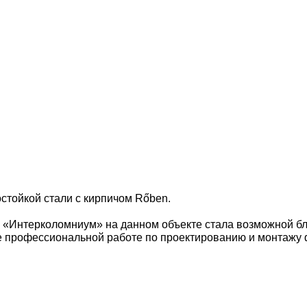
й
стойкой стали с кирпичом Rőben.
 «Интерколомниум» на данном объекте стала возможной б
же профессиональной работе по проектированию и монтажу