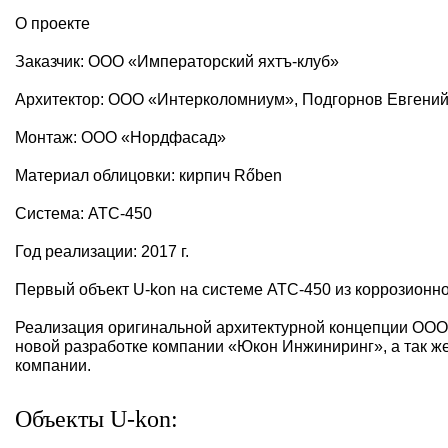
О проекте
Заказчик: ООО «Императорский яхтъ-клуб»
Архитектор: ООО «Интерколомниум», Подгорнов Евгени
Монтаж: ООО «Нордфасад»
Материал облицовки: кирпич Rőben
Система: АТС-450
Год реализации: 2017 г.
Первый объект U-kon на системе АТС-450 из коррозионно
Реализация оригинальной архитектурной концепции ООО
новой разработке компании «Юкон Инжиниринг», а так 
компании.
Объекты U-kon: