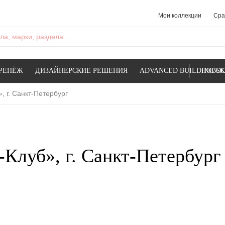
Мои коллекции
Сра
а, марки, раздела...
РЕПЁЖ
ДИЗАЙНЕРСКИЕ РЕШЕНИЯ
ADVANCED BUILDING SK
НОВОС
 г. Санкт-Петербург
Клуб», г. Санкт-Петербург