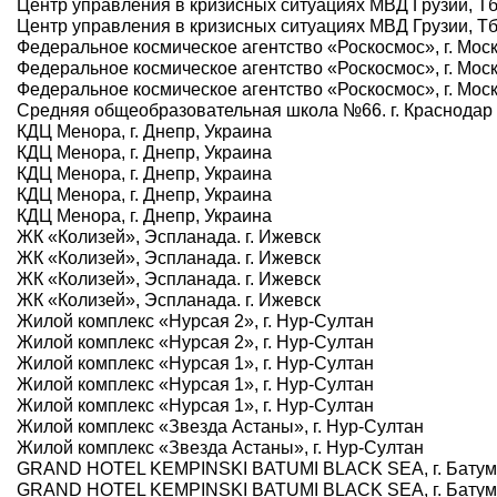
Центр управления в кризисных ситуациях МВД Грузии, Т
Центр управления в кризисных ситуациях МВД Грузии, Т
Федеральное космическое агентство «Роскосмос», г. Мос
Федеральное космическое агентство «Роскосмос», г. Мос
Федеральное космическое агентство «Роскосмос», г. Мос
Средняя общеобразовательная школа №66. г. Краснодар
КДЦ Менора, г. Днепр, Украина
КДЦ Менора, г. Днепр, Украина
КДЦ Менора, г. Днепр, Украина
КДЦ Менора, г. Днепр, Украина
КДЦ Менора, г. Днепр, Украина
ЖК «Колизей», Эспланада. г. Ижевск
ЖК «Колизей», Эспланада. г. Ижевск
ЖК «Колизей», Эспланада. г. Ижевск
ЖК «Колизей», Эспланада. г. Ижевск
Жилой комплекс «Нурсая 2», г. Нур-Султан
Жилой комплекс «Нурсая 2», г. Нур-Султан
Жилой комплекс «Нурсая 1», г. Нур-Султан
Жилой комплекс «Нурсая 1», г. Нур-Султан
Жилой комплекс «Нурсая 1», г. Нур-Султан
Жилой комплекс «Звезда Астаны», г. Нур-Султан
Жилой комплекс «Звезда Астаны», г. Нур-Султан
GRAND HOTEL KEMPINSKI BATUMI BLACK SEA, г. Батум
GRAND HOTEL KEMPINSKI BATUMI BLACK SEA, г. Батум