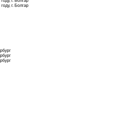
оду, г. Болгар
оду, г. Болгар
ербург
ербург
ербург