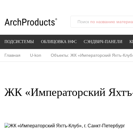
Поиск
по названию материал
ПОДСИСТЕМЫ
ОБЛИЦОВКА НФС
СЭНДВИЧ-ПАНЕЛИ
К
Главная
U-kon
Объекты: ЖК «Императорский Яхтъ-Клуб»,
ЖК «Императорский Яхтъ-