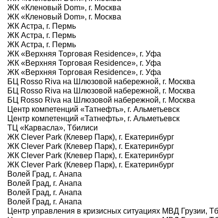
ЖК «Кленовый Dom», г. Москва
ЖК «Кленовый Dom», г. Москва
ЖК Астра, г. Пермь
ЖК Астра, г. Пермь
ЖК Астра, г. Пермь
ЖК «Верхняя Торговая Residence», г. Уфа
ЖК «Верхняя Торговая Residence», г. Уфа
ЖК «Верхняя Торговая Residence», г. Уфа
БЦ Rosso Riva на Шлюзовой набережной, г. Москва
БЦ Rosso Riva на Шлюзовой набережной, г. Москва
БЦ Rosso Riva на Шлюзовой набережной, г. Москва
Центр компетенций «Татнефть», г. Альметьевск
Центр компетенций «Татнефть», г. Альметьевск
ТЦ «Карвасла», Тбилиси
ЖК Clever Park (Клевер Парк), г. Екатеринбург
ЖК Clever Park (Клевер Парк), г. Екатеринбург
ЖК Clever Park (Клевер Парк), г. Екатеринбург
ЖК Clever Park (Клевер Парк), г. Екатеринбург
Волей Град, г. Анапа
Волей Град, г. Анапа
Волей Град, г. Анапа
Волей Град, г. Анапа
Центр управления в кризисных ситуациях МВД Грузии, Т