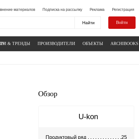
внение материалов
Подписка на рассылку
Реклама
Регистрация
Войти
IN
ТИ & ТРЕНДЫ
ПРОИЗВОДИТЕЛИ
ОБЪЕКТЫ
ARCHIBOOKS
Обзор
U-kon
Продуктовый ряд
25