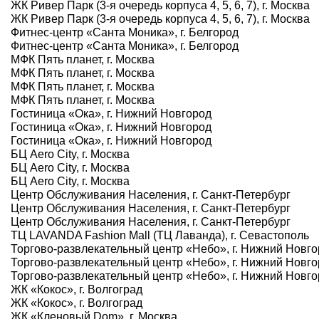
ЖК Ривер Парк (3-я очередь корпуса 4, 5, 6, 7), г. Москва
ЖК Ривер Парк (3-я очередь корпуса 4, 5, 6, 7), г. Москва
Фитнес-центр «Санта Моника», г. Белгород
Фитнес-центр «Санта Моника», г. Белгород
МФК Пять планет, г. Москва
МФК Пять планет, г. Москва
МФК Пять планет, г. Москва
МФК Пять планет, г. Москва
Гостиница «Ока», г. Нижний Новгород
Гостиница «Ока», г. Нижний Новгород
Гостиница «Ока», г. Нижний Новгород
БЦ Aero City, г. Москва
БЦ Aero City, г. Москва
БЦ Aero City, г. Москва
Центр Обслуживания Населения, г. Санкт-Петербург
Центр Обслуживания Населения, г. Санкт-Петербург
Центр Обслуживания Населения, г. Санкт-Петербург
ТЦ LAVANDA Fashion Mall (ТЦ Лаванда), г. Севастополь
Торгово-развлекательный центр «Небо», г. Нижний Новг
Торгово-развлекательный центр «Небо», г. Нижний Новг
Торгово-развлекательный центр «Небо», г. Нижний Новг
ЖК «Кокос», г. Волгоград
ЖК «Кокос», г. Волгоград
ЖК «Кленовый Dom», г. Москва