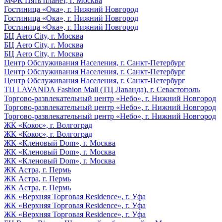
МФК Пять планет, г. Москва
Гостиница «Ока», г. Нижний Новгород
Гостиница «Ока», г. Нижний Новгород
Гостиница «Ока», г. Нижний Новгород
БЦ Aero City, г. Москва
БЦ Aero City, г. Москва
БЦ Aero City, г. Москва
Центр Обслуживания Населения, г. Санкт-Петербург
Центр Обслуживания Населения, г. Санкт-Петербург
Центр Обслуживания Населения, г. Санкт-Петербург
ТЦ LAVANDA Fashion Mall (ТЦ Лаванда), г. Севастополь
Торгово-развлекательный центр «Небо», г. Нижний Новгород
Торгово-развлекательный центр «Небо», г. Нижний Новгород
Торгово-развлекательный центр «Небо», г. Нижний Новгород
ЖК «Кокос», г. Волгоград
ЖК «Кокос», г. Волгоград
ЖК «Кленовый Dom», г. Москва
ЖК «Кленовый Dom», г. Москва
ЖК «Кленовый Dom», г. Москва
ЖК Астра, г. Пермь
ЖК Астра, г. Пермь
ЖК Астра, г. Пермь
ЖК «Верхняя Торговая Residence», г. Уфа
ЖК «Верхняя Торговая Residence», г. Уфа
ЖК «Верхняя Торговая Residence», г. Уфа