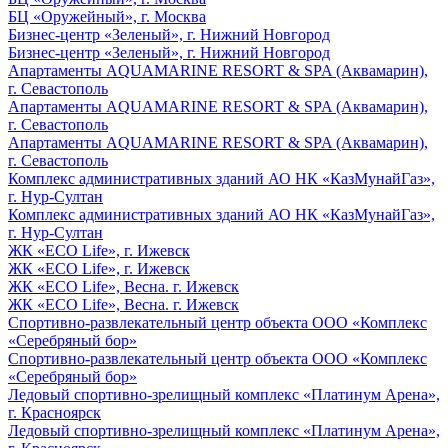
БЦ «Оружейный», г. Москва
Бизнес-центр «Зеленый», г. Нижний Новгород
Бизнес-центр «Зеленый», г. Нижний Новгород
Апартаменты AQUAMARINE RESORT & SPA (Аквамарин),
г. Севастополь
Апартаменты AQUAMARINE RESORT & SPA (Аквамарин),
г. Севастополь
Апартаменты AQUAMARINE RESORT & SPA (Аквамарин),
г. Севастополь
Комплекс административных зданий АО НК «КазМунайГаз»,
г. Нур-Султан
Комплекс административных зданий АО НК «КазМунайГаз»,
г. Нур-Султан
ЖК «ECO Life», г. Ижевск
ЖК «ECO Life», г. Ижевск
ЖК «ECO Life», Весна. г. Ижевск
ЖК «ECO Life», Весна. г. Ижевск
Спортивно-развлекательный центр объекта ООО «Комплекс
«Серебряный бор»
Спортивно-развлекательный центр объекта ООО «Комплекс
«Серебряный бор»
Ледовый спортивно-зрелищный комплекс «Платинум Арена»,
г. Красноярск
Ледовый спортивно-зрелищный комплекс «Платинум Арена»,