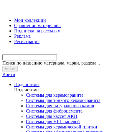
Мои коллекции
Сравнение материалов
Подписка на рассылку
Реклама
Регистрация
Поиск
по названию материала, марки, раздела...
Войти
Подсистемы
Подсистемы
Системы для керамогранита
Системы для тонкого керамогранита
Системы для натурального камня
Системы для фиброцемента
Системы для кассет АКП
Системы для HPL панелей
Системы для керамической плитки