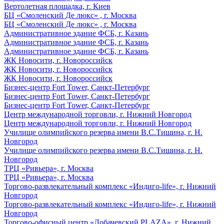
Вертолетная площадка, г. Киев
БЦ «Смоленский Де люкс» , г. Москва
БЦ «Смоленский Де люкс» , г. Москва
Административное здание ФСБ, г. Казань
Административное здание ФСБ, г. Казань
Административное здание ФСБ, г. Казань
ЖК Новосити, г. Новороссийск
ЖК Новосити, г. Новороссийск
ЖК Новосити, г. Новороссийск
Бизнес-центр Fort Tower, Санкт-Петербург
Бизнес-центр Fort Tower, Санкт-Петербург
Бизнес-центр Fort Tower, Санкт-Петербург
Центр международной торговли, г. Нижний Новгород
Центр международной торговли, г. Нижний Новгород
Училище олимпийского резерва имени В.С.Тишина, г. Н.
Новгород
Училище олимпийского резерва имени В.С.Тишина, г. Н.
Новгород
ТРЦ «Ривьера», г. Москва
ТРЦ «Ривьера», г. Москва
Торгово-развлекательный комплекс «Индиго-life», г. Нижний
Новгород
Торгово-развлекательный комплекс «Индиго-life», г. Нижний
Новгород
Торгово-офисный центр «Лобачевский PLAZA», г. Нижний