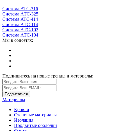
Система ATС-316
Система АТС-325
Система ATС-414
Система АТС-114
Система АТС-102
Система АТС-104
Мы в соцсетях:
Подпишитесь на новые тренды и материалы:
Материалы
Кровли
Стеновые материалы
Изоляция
Продвитые оболочки
Фасады