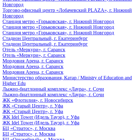
Новгород
Торгово-офисный центр «Лобачевский PLAZA», г. Нижний
Новгород
Станция метро «Горьковская», г. Нижний Новгород
Станция метро «Горьковская», г. Нижний Новгород
Станция метро «Горьковская», г. Нижний Новгород
Стадион Центральный, г. Екатеринбург
Стадион Центральный, г. Екатеринбург
Отель «Меркури», г. Саранск
Отель «Меркури», г. Саранск
Мордовия Арена, г. Саранск
Мордовия Арена, г. Саранск
Мордовия Арена, г. Саранск
Министерство образования, Катар / Ministry of Education and
Higher Edu
Лыжно-биатлонный комплекс «Лаура», г. Сочи
Лыжно-биатлонный комплекс «Лаура», г. Сочи
ЖК «Флотилия», г. Новосибирск
ЖК «Старый Центр», г. Уфа
ЖК «Старый Центр», г. Уфа
ЖК Idel Tower (Идель Тауэр), г. Уфа
ЖК Idel Tower (Идель Тауэр), г. Уфа
БЦ «Стратос», г. Москва
БЦ «Стратос», г. Москва
БЦ «Оружейный», г. Москва