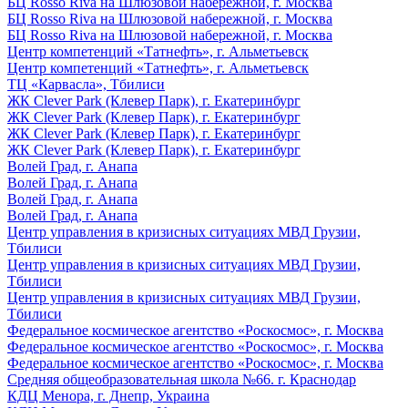
БЦ Rosso Riva на Шлюзовой набережной, г. Москва
БЦ Rosso Riva на Шлюзовой набережной, г. Москва
БЦ Rosso Riva на Шлюзовой набережной, г. Москва
Центр компетенций «Татнефть», г. Альметьевск
Центр компетенций «Татнефть», г. Альметьевск
ТЦ «Карвасла», Тбилиси
ЖК Clever Park (Клевер Парк), г. Екатеринбург
ЖК Clever Park (Клевер Парк), г. Екатеринбург
ЖК Clever Park (Клевер Парк), г. Екатеринбург
ЖК Clever Park (Клевер Парк), г. Екатеринбург
Волей Град, г. Анапа
Волей Град, г. Анапа
Волей Град, г. Анапа
Волей Град, г. Анапа
Центр управления в кризисных ситуациях МВД Грузии,
Тбилиси
Центр управления в кризисных ситуациях МВД Грузии,
Тбилиси
Центр управления в кризисных ситуациях МВД Грузии,
Тбилиси
Федеральное космическое агентство «Роскосмос», г. Москва
Федеральное космическое агентство «Роскосмос», г. Москва
Федеральное космическое агентство «Роскосмос», г. Москва
Средняя общеобразовательная школа №66. г. Краснодар
КДЦ Менора, г. Днепр, Украина