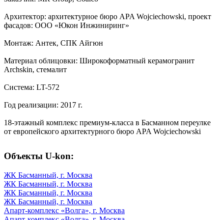
Архитектор: архитектурное бюро APA Wojciechowski, проект
фасадов: ООО «Юкон Инжиниринг»
Монтаж: Антек, СПК Айгюн
Материал облицовки: Широкоформатный керамогранит
Archskin, стемалит
Система: LT-572
Год реализации: 2017 г.
18-этажный комплекс премиум-класса в Басманном переулке
от европейского архитектурного бюро APA Wojciechowski
Объекты U-kon:
ЖК Басманный, г. Москва
ЖК Басманный, г. Москва
ЖК Басманный, г. Москва
ЖК Басманный, г. Москва
Апарт-комплекс «Волга», г. Москва
Апарт-комплекс «Волга», г. Москва