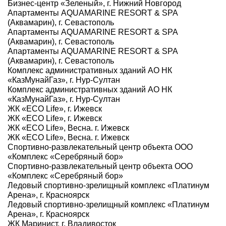
Бизнес-центр «Зеленый», г. Нижний Новгород
Апартаменты AQUAMARINE RESORT & SPA
(Аквамарин), г. Севастополь
Апартаменты AQUAMARINE RESORT & SPA
(Аквамарин), г. Севастополь
Апартаменты AQUAMARINE RESORT & SPA
(Аквамарин), г. Севастополь
Комплекс административных зданий АО НК
«КазМунайГаз», г. Нур-Султан
Комплекс административных зданий АО НК
«КазМунайГаз», г. Нур-Султан
ЖК «ECO Life», г. Ижевск
ЖК «ECO Life», г. Ижевск
ЖК «ECO Life», Весна. г. Ижевск
ЖК «ECO Life», Весна. г. Ижевск
Спортивно-развлекательный центр объекта ООО
«Комплекс «Серебряный бор»
Спортивно-развлекательный центр объекта ООО
«Комплекс «Серебряный бор»
Ледовый спортивно-зрелищный комплекс «Платинум
Арена», г. Красноярск
Ледовый спортивно-зрелищный комплекс «Платинум
Арена», г. Красноярск
ЖК Маринист, г. Владивосток