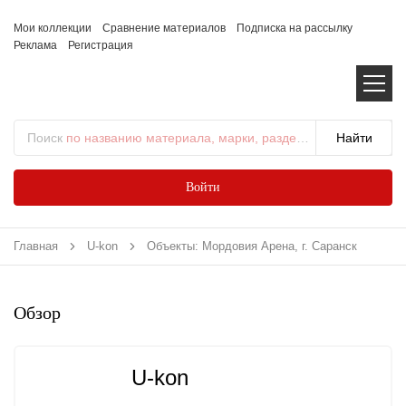
Мои коллекции
Сравнение материалов
Подписка на рассылку
Реклама
Регистрация
Поиск
по названию материала, марки, раздела...
Войти
Главная
U-kon
Объекты: Мордовия Арена, г. Саранск
Обзор
U-kon