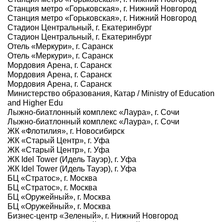
Станция метро «Горьковская», г. Нижний Новгород
Станция метро «Горьковская», г. Нижний Новгород
Стадион Центральный, г. Екатеринбург
Стадион Центральный, г. Екатеринбург
Отель «Меркури», г. Саранск
Отель «Меркури», г. Саранск
Мордовия Арена, г. Саранск
Мордовия Арена, г. Саранск
Мордовия Арена, г. Саранск
Министерство образования, Катар / Ministry of Education
and Higher Edu
Лыжно-биатлонный комплекс «Лаура», г. Сочи
Лыжно-биатлонный комплекс «Лаура», г. Сочи
ЖК «Флотилия», г. Новосибирск
ЖК «Старый Центр», г. Уфа
ЖК «Старый Центр», г. Уфа
ЖК Idel Tower (Идель Тауэр), г. Уфа
ЖК Idel Tower (Идель Тауэр), г. Уфа
БЦ «Стратос», г. Москва
БЦ «Стратос», г. Москва
БЦ «Оружейный», г. Москва
БЦ «Оружейный», г. Москва
Бизнес-центр «Зеленый», г. Нижний Новгород