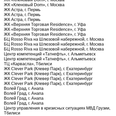
ЖК «Кленовый Dom», г. Москва
ЖК Астра, г. Пермь
ЖК Астра, г. Пермь
ЖК Астра, г. Пермь
ЖК «Верхняя Торговая Residence», г. Уфа
ЖК «Верхняя Торговая Residence», г. Уфа
ЖК «Верхняя Торговая Residence», г. Уфа
БЦ Rosso Riva на Шлюзовой набережной, г. Москва
БЦ Rosso Riva на Шлюзовой набережной, г. Москва
БЦ Rosso Riva на Шлюзовой набережной, г. Москва
Центр компетенций «Татнефть», г. Альметьевск
Центр компетенций «Татнефть», г. Альметьевск
ТЦ «Карвасла», Тбилиси
ЖК Clever Park (Клевер Парк), г. Екатеринбург
ЖК Clever Park (Клевер Парк), г. Екатеринбург
ЖК Clever Park (Клевер Парк), г. Екатеринбург
ЖК Clever Park (Клевер Парк), г. Екатеринбург
Волей Град, г. Анапа
Волей Град, г. Анапа
Волей Град, г. Анапа
Волей Град, г. Анапа
Центр управления в кризисных ситуациях МВД Грузии,
Тбилиси