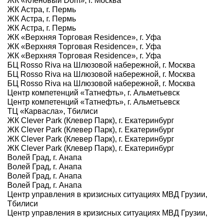
ЖК «Кленовый Dom», г. Москва
ЖК Астра, г. Пермь
ЖК Астра, г. Пермь
ЖК Астра, г. Пермь
ЖК «Верхняя Торговая Residence», г. Уфа
ЖК «Верхняя Торговая Residence», г. Уфа
ЖК «Верхняя Торговая Residence», г. Уфа
БЦ Rosso Riva на Шлюзовой набережной, г. Москва
БЦ Rosso Riva на Шлюзовой набережной, г. Москва
БЦ Rosso Riva на Шлюзовой набережной, г. Москва
Центр компетенций «Татнефть», г. Альметьевск
Центр компетенций «Татнефть», г. Альметьевск
ТЦ «Карвасла», Тбилиси
ЖК Clever Park (Клевер Парк), г. Екатеринбург
ЖК Clever Park (Клевер Парк), г. Екатеринбург
ЖК Clever Park (Клевер Парк), г. Екатеринбург
ЖК Clever Park (Клевер Парк), г. Екатеринбург
Волей Град, г. Анапа
Волей Град, г. Анапа
Волей Град, г. Анапа
Волей Град, г. Анапа
Центр управления в кризисных ситуациях МВД Грузии,
Тбилиси
Центр управления в кризисных ситуациях МВД Грузии,