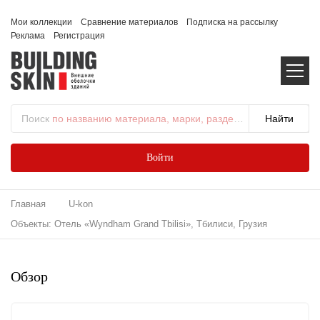
Мои коллекции
Сравнение материалов
Подписка на рассылку
Реклама
Регистрация
Поиск
по названию материала, марки, раздела...
Войти
Главная
U-kon
Объекты: Отель «Wyndham Grand Tbilisi», Тбилиси, Грузия
Обзор