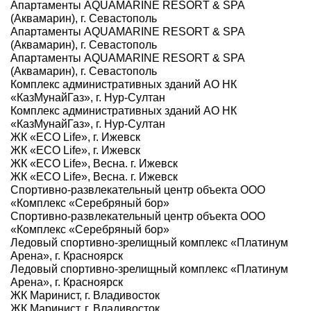
Апартаменты AQUAMARINE RESORT & SPA
(Аквамарин), г. Севастополь
Апартаменты AQUAMARINE RESORT & SPA
(Аквамарин), г. Севастополь
Апартаменты AQUAMARINE RESORT & SPA
(Аквамарин), г. Севастополь
Комплекс административных зданий АО НК
«КазМунайГаз», г. Нур-Султан
Комплекс административных зданий АО НК
«КазМунайГаз», г. Нур-Султан
ЖК «ECO Life», г. Ижевск
ЖК «ECO Life», г. Ижевск
ЖК «ECO Life», Весна. г. Ижевск
ЖК «ECO Life», Весна. г. Ижевск
Спортивно-развлекательный центр объекта ООО
«Комплекс «Серебряный бор»
Спортивно-развлекательный центр объекта ООО
«Комплекс «Серебряный бор»
Ледовый спортивно-зрелищный комплекс «Платинум
Арена», г. Красноярск
Ледовый спортивно-зрелищный комплекс «Платинум
Арена», г. Красноярск
ЖК Маринист, г. Владивосток
ЖК Маринист, г. Владивосток