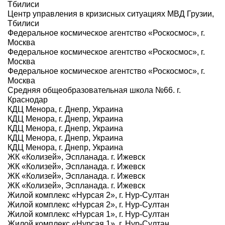
Тбилиси
Центр управления в кризисных ситуациях МВД Грузии,
Тбилиси
Федеральное космическое агентство «Роскосмос», г.
Москва
Федеральное космическое агентство «Роскосмос», г.
Москва
Федеральное космическое агентство «Роскосмос», г.
Москва
Средняя общеобразовательная школа №66. г.
Краснодар
КДЦ Менора, г. Днепр, Украина
КДЦ Менора, г. Днепр, Украина
КДЦ Менора, г. Днепр, Украина
КДЦ Менора, г. Днепр, Украина
КДЦ Менора, г. Днепр, Украина
ЖК «Колизей», Эспланада. г. Ижевск
ЖК «Колизей», Эспланада. г. Ижевск
ЖК «Колизей», Эспланада. г. Ижевск
ЖК «Колизей», Эспланада. г. Ижевск
Жилой комплекс «Нурсая 2», г. Нур-Султан
Жилой комплекс «Нурсая 2», г. Нур-Султан
Жилой комплекс «Нурсая 1», г. Нур-Султан
Жилой комплекс «Нурсая 1», г. Нур-Султан