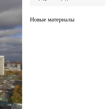
Система ATС-316
Система АТС-325
Новые материалы
Система ATС-414
Система АТС-114
Система АТС-102
Система АТС-104