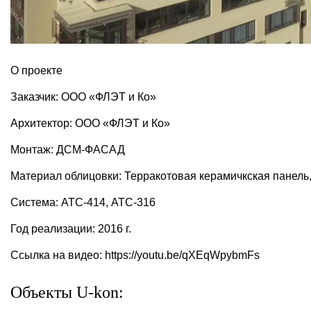
О проекте
Заказчик: ООО «ФЛЭТ и Ко»
Архитектор: ООО «ФЛЭТ и Ко»
Монтаж: ДСМ-ФАСАД
Материал облицовки: Терракотовая керамичкская панель
Система: АТС-414, АТС-316
Год реализации: 2016 г.
Ссылка на видео: https://youtu.be/qXEqWpybmFs
Объекты U-kon: