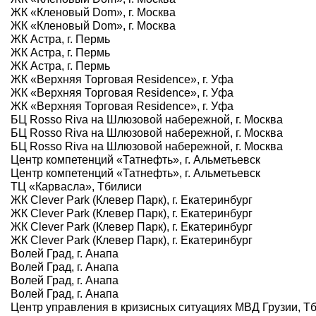
ЖК «Кленовый Dom», г. Москва
ЖК «Кленовый Dom», г. Москва
ЖК Астра, г. Пермь
ЖК Астра, г. Пермь
ЖК Астра, г. Пермь
ЖК «Верхняя Торговая Residence», г. Уфа
ЖК «Верхняя Торговая Residence», г. Уфа
ЖК «Верхняя Торговая Residence», г. Уфа
БЦ Rosso Riva на Шлюзовой набережной, г. Москва
БЦ Rosso Riva на Шлюзовой набережной, г. Москва
БЦ Rosso Riva на Шлюзовой набережной, г. Москва
Центр компетенций «Татнефть», г. Альметьевск
Центр компетенций «Татнефть», г. Альметьевск
ТЦ «Карвасла», Тбилиси
ЖК Clever Park (Клевер Парк), г. Екатеринбург
ЖК Clever Park (Клевер Парк), г. Екатеринбург
ЖК Clever Park (Клевер Парк), г. Екатеринбург
ЖК Clever Park (Клевер Парк), г. Екатеринбург
Волей Град, г. Анапа
Волей Град, г. Анапа
Волей Град, г. Анапа
Волей Град, г. Анапа
Центр управления в кризисных ситуациях МВД Грузии, Т