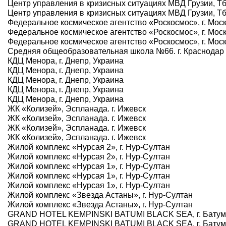
Центр управления в кризисных ситуациях МВД Грузии, Т
Центр управления в кризисных ситуациях МВД Грузии, Т
Федеральное космическое агентство «Роскосмос», г. Мос
Федеральное космическое агентство «Роскосмос», г. Мос
Федеральное космическое агентство «Роскосмос», г. Мос
Средняя общеобразовательная школа №66. г. Краснодар
КДЦ Менора, г. Днепр, Украина
КДЦ Менора, г. Днепр, Украина
КДЦ Менора, г. Днепр, Украина
КДЦ Менора, г. Днепр, Украина
КДЦ Менора, г. Днепр, Украина
ЖК «Колизей», Эспланада. г. Ижевск
ЖК «Колизей», Эспланада. г. Ижевск
ЖК «Колизей», Эспланада. г. Ижевск
ЖК «Колизей», Эспланада. г. Ижевск
Жилой комплекс «Нурсая 2», г. Нур-Султан
Жилой комплекс «Нурсая 2», г. Нур-Султан
Жилой комплекс «Нурсая 1», г. Нур-Султан
Жилой комплекс «Нурсая 1», г. Нур-Султан
Жилой комплекс «Нурсая 1», г. Нур-Султан
Жилой комплекс «Звезда Астаны», г. Нур-Султан
Жилой комплекс «Звезда Астаны», г. Нур-Султан
GRAND HOTEL KEMPINSKI BATUMI BLACK SEA, г. Батум
GRAND HOTEL KEMPINSKI BATUMI BLACK SEA, г. Батум