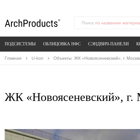
Поиск
по названию материал
ПОДСИСТЕМЫ
ОБЛИЦОВКА НФС
СЭНДВИЧ-ПАНЕЛИ
К
Главная
U-kon
Объекты: ЖК «Новоясеневский», г. Москв
ЖК «Новоясеневский», г.