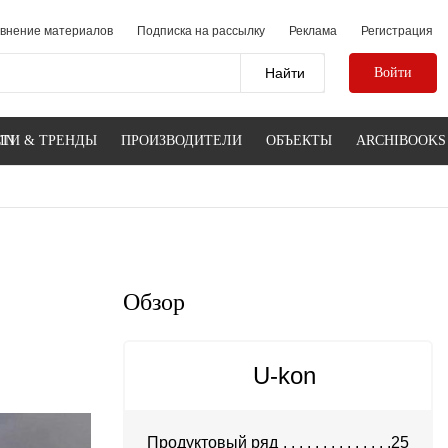
внение материалов
Подписка на рассылку
Реклама
Регистрация
Войти
IN
ТИ & ТРЕНДЫ
ПРОИЗВОДИТЕЛИ
ОБЪЕКТЫ
ARCHIBOOKS
Обзор
U-kon
Продуктовый ряд
25