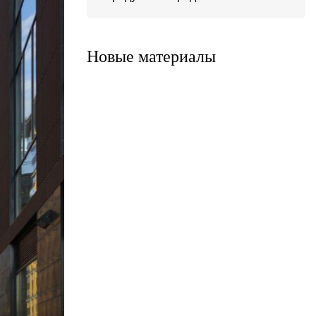
Система ATС-316
Система АТС-325
Новые материалы
Система ATС-414
Система АТС-114
Система АТС-102
Система АТС-104