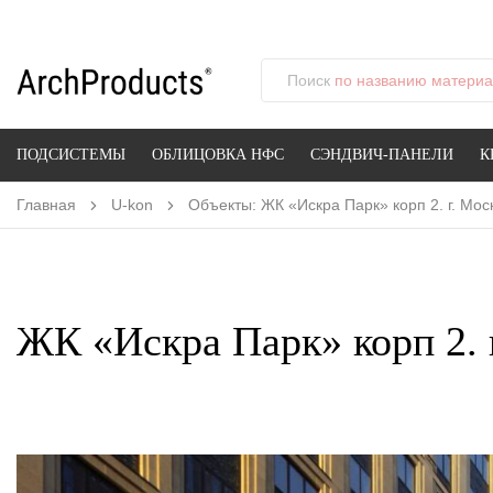
Поиск
по названию материал
ПОДСИСТЕМЫ
ОБЛИЦОВКА НФС
СЭНДВИЧ-ПАНЕЛИ
К
Главная
U-kon
Объекты: ЖК «Искра Парк» корп 2. г. Мос
ЖК «Искра Парк» корп 2. 