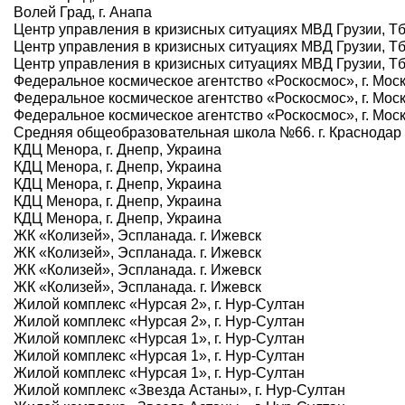
Волей Град, г. Анапа
Центр управления в кризисных ситуациях МВД Грузии, Т
Центр управления в кризисных ситуациях МВД Грузии, Т
Центр управления в кризисных ситуациях МВД Грузии, Т
Федеральное космическое агентство «Роскосмос», г. Мос
Федеральное космическое агентство «Роскосмос», г. Мос
Федеральное космическое агентство «Роскосмос», г. Мос
Средняя общеобразовательная школа №66. г. Краснодар
КДЦ Менора, г. Днепр, Украина
КДЦ Менора, г. Днепр, Украина
КДЦ Менора, г. Днепр, Украина
КДЦ Менора, г. Днепр, Украина
КДЦ Менора, г. Днепр, Украина
ЖК «Колизей», Эспланада. г. Ижевск
ЖК «Колизей», Эспланада. г. Ижевск
ЖК «Колизей», Эспланада. г. Ижевск
ЖК «Колизей», Эспланада. г. Ижевск
Жилой комплекс «Нурсая 2», г. Нур-Султан
Жилой комплекс «Нурсая 2», г. Нур-Султан
Жилой комплекс «Нурсая 1», г. Нур-Султан
Жилой комплекс «Нурсая 1», г. Нур-Султан
Жилой комплекс «Нурсая 1», г. Нур-Султан
Жилой комплекс «Звезда Астаны», г. Нур-Султан