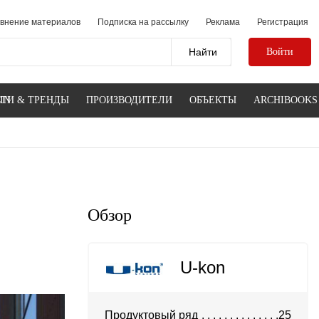
внение материалов
Подписка на рассылку
Реклама
Регистрация
Войти
IN
ТИ & ТРЕНДЫ
ПРОИЗВОДИТЕЛИ
ОБЪЕКТЫ
ARCHIBOOKS
Обзор
U-kon
Продуктовый ряд
25