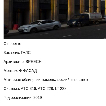
О проекте
Заказчик: ГАЛС
Архитектор: SPEECH
Монтаж: Ф-ФАСАД
Материал облицовки: камень, юрский известняк
Система: АТС-316, АТС-228, LT-228
Год реализации: 2019