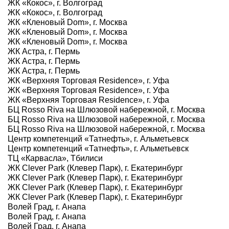
ЖК «Кокос», г. Волгоград
ЖК «Кокос», г. Волгоград
ЖК «Кленовый Dom», г. Москва
ЖК «Кленовый Dom», г. Москва
ЖК «Кленовый Dom», г. Москва
ЖК Астра, г. Пермь
ЖК Астра, г. Пермь
ЖК Астра, г. Пермь
ЖК «Верхняя Торговая Residence», г. Уфа
ЖК «Верхняя Торговая Residence», г. Уфа
ЖК «Верхняя Торговая Residence», г. Уфа
БЦ Rosso Riva на Шлюзовой набережной, г. Москва
БЦ Rosso Riva на Шлюзовой набережной, г. Москва
БЦ Rosso Riva на Шлюзовой набережной, г. Москва
Центр компетенций «Татнефть», г. Альметьевск
Центр компетенций «Татнефть», г. Альметьевск
ТЦ «Карвасла», Тбилиси
ЖК Clever Park (Клевер Парк), г. Екатеринбург
ЖК Clever Park (Клевер Парк), г. Екатеринбург
ЖК Clever Park (Клевер Парк), г. Екатеринбург
ЖК Clever Park (Клевер Парк), г. Екатеринбург
Волей Град, г. Анапа
Волей Град, г. Анапа
Волей Град, г. Анапа