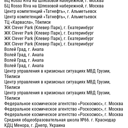
БЦ Rosso Riva на Шлюзовой набережной, г. Москва
БЦ Rosso Riva на Шлюзовой набережной, г. Москва
Центр компетенций «Татнефть», г. Альметьевск
Центр компетенций «Татнефть», г. Альметьевск
ТЦ «Карвасла», Тбилиси
ЖК Clever Park (Клевер Парк), г. Екатеринбург
ЖК Clever Park (Клевер Парк), г. Екатеринбург
ЖК Clever Park (Клевер Парк), г. Екатеринбург
ЖК Clever Park (Клевер Парк), г. Екатеринбург
Волей Град, г. Анапа
Волей Град, г. Анапа
Волей Град, г. Анапа
Волей Град, г. Анапа
Центр управления в кризисных ситуациях МВД Грузии,
Тбилиси
Центр управления в кризисных ситуациях МВД Грузии,
Тбилиси
Центр управления в кризисных ситуациях МВД Грузии,
Тбилиси
Федеральное космическое агентство «Роскосмос», г. Москва
Федеральное космическое агентство «Роскосмос», г. Москва
Федеральное космическое агентство «Роскосмос», г. Москва
Средняя общеобразовательная школа №66. г. Краснодар
КДЦ Менора, г. Днепр, Украина