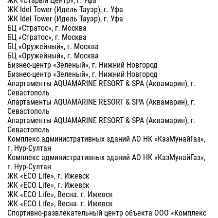
ЖК Idel Tower (Идель Тауэр), г. Уфа
ЖК Idel Tower (Идель Тауэр), г. Уфа
БЦ «Стратос», г. Москва
БЦ «Стратос», г. Москва
БЦ «Оружейный», г. Москва
БЦ «Оружейный», г. Москва
Бизнес-центр «Зеленый», г. Нижний Новгород
Бизнес-центр «Зеленый», г. Нижний Новгород
Апартаменты AQUAMARINE RESORT & SPA (Аквамарин), г.
Севастополь
Апартаменты AQUAMARINE RESORT & SPA (Аквамарин), г.
Севастополь
Апартаменты AQUAMARINE RESORT & SPA (Аквамарин), г.
Севастополь
Комплекс административных зданий АО НК «КазМунайГаз»,
г. Нур-Султан
Комплекс административных зданий АО НК «КазМунайГаз»,
г. Нур-Султан
ЖК «ECO Life», г. Ижевск
ЖК «ECO Life», г. Ижевск
ЖК «ECO Life», Весна. г. Ижевск
ЖК «ECO Life», Весна. г. Ижевск
Спортивно-развлекательный центр объекта ООО «Комплекс