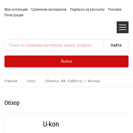
Мои коллекции
Сравнение материалов
Подписка на рассылку
Реклама
Регистрация
Поиск
по названию материала, марки, раздела...
Войти
Главная
U-kon
Объекты: ЖК «Суббота». г. Москва
Обзор
U-kon