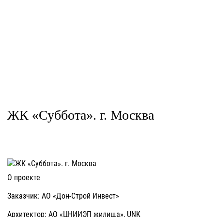
ЖК «Суббота». г. Москва
О проекте
Заказчик: АО «Дон-Строй Инвест»
Архитектор: АО «ЦНИИЭП жилища», UNK