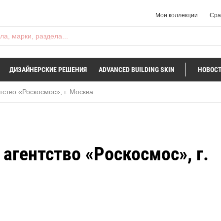
Мои коллекции
Сра
а, марки, раздела...
ДИЗАЙНЕРСКИЕ РЕШЕНИЯ
ADVANCED BUILDING SKIN
НОВОСТ
ство «Роскосмос», г. Москва
агентство «Роскосмос», г.