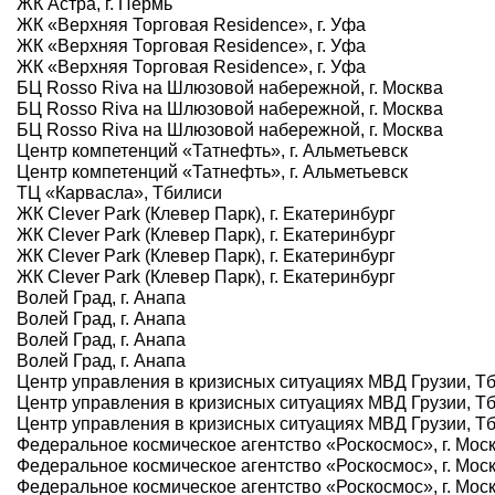
ЖК Астра, г. Пермь
ЖК «Верхняя Торговая Residence», г. Уфа
ЖК «Верхняя Торговая Residence», г. Уфа
ЖК «Верхняя Торговая Residence», г. Уфа
БЦ Rosso Riva на Шлюзовой набережной, г. Москва
БЦ Rosso Riva на Шлюзовой набережной, г. Москва
БЦ Rosso Riva на Шлюзовой набережной, г. Москва
Центр компетенций «Татнефть», г. Альметьевск
Центр компетенций «Татнефть», г. Альметьевск
ТЦ «Карвасла», Тбилиси
ЖК Clever Park (Клевер Парк), г. Екатеринбург
ЖК Clever Park (Клевер Парк), г. Екатеринбург
ЖК Clever Park (Клевер Парк), г. Екатеринбург
ЖК Clever Park (Клевер Парк), г. Екатеринбург
Волей Град, г. Анапа
Волей Град, г. Анапа
Волей Град, г. Анапа
Волей Град, г. Анапа
Центр управления в кризисных ситуациях МВД Грузии, Т
Центр управления в кризисных ситуациях МВД Грузии, Т
Центр управления в кризисных ситуациях МВД Грузии, Т
Федеральное космическое агентство «Роскосмос», г. Мос
Федеральное космическое агентство «Роскосмос», г. Мос
Федеральное космическое агентство «Роскосмос», г. Мос