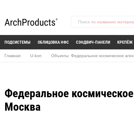
Поиск
по названию материал
ПОДСИСТЕМЫ
ОБЛИЦОВКА НФС
СЭНДВИЧ-ПАНЕЛИ
КРЕПЁЖ
Главная
U-kon
Объекты: Федеральное космическое агент
Федеральное космическое 
Москва