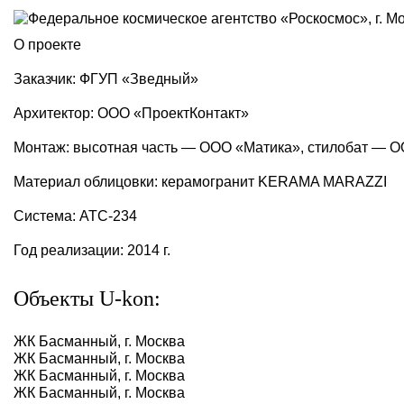
О проекте
Заказчик: ФГУП «Зведный»
Архитектор: ООО «ПроектКонтакт»
Монтаж: высотная часть — ООО «Матика», стилобат — 
Материал облицовки: керамогранит KERAMA MARAZZI
Система: АТС-234
Год реализации: 2014 г.
Объекты U-kon:
ЖК Басманный, г. Москва
ЖК Басманный, г. Москва
ЖК Басманный, г. Москва
ЖК Басманный, г. Москва