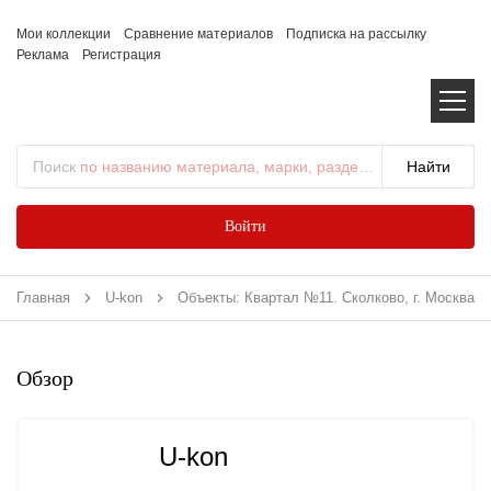
Мои коллекции
Сравнение материалов
Подписка на рассылку
Реклама
Регистрация
Поиск
по названию материала, марки, раздела...
Войти
Главная
U-kon
Объекты: Квартал №11. Сколково, г. Москва
Обзор
U-kon