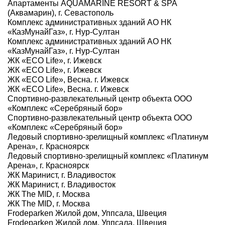
Апартаменты AQUAMARINE RESORT & SPA
(Аквамарин), г. Севастополь
Комплекс административных зданий АО НК
«КазМунайГаз», г. Нур-Султан
Комплекс административных зданий АО НК
«КазМунайГаз», г. Нур-Султан
ЖК «ECO Life», г. Ижевск
ЖК «ECO Life», г. Ижевск
ЖК «ECO Life», Весна. г. Ижевск
ЖК «ECO Life», Весна. г. Ижевск
Спортивно-развлекательный центр объекта ООО
«Комплекс «Серебряный бор»
Спортивно-развлекательный центр объекта ООО
«Комплекс «Серебряный бор»
Ледовый спортивно-зрелищный комплекс «Платинум
Арена», г. Красноярск
Ледовый спортивно-зрелищный комплекс «Платинум
Арена», г. Красноярск
ЖК Маринист, г. Владивосток
ЖК Маринист, г. Владивосток
ЖК The MID, г. Москва
ЖК The MID, г. Москва
Frodeparken Жилой дом, Уппсала, Швеция
Frodeparken Жилой дом, Уппсала, Швеция