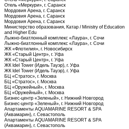
Отель «Меркури», г. Саранск
Мордовия Арена, г. Саранск
Мордовия Арена, г. Саранск
Мордовия Арена, г. Саранск
Министерство образования, Катар / Ministry of Education
and Higher Edu
Лыжно-биатлонный комплекс «Лаура», г. Сочи
Лыжно-биатлонный комплекс «Лаура», г. Сочи
ЖК «Флотилия», г. Новосибирск
ЖК «Старый Центр», г. Уфа
ЖК «Старый Центр», г. Уфа
ЖК Idel Tower (Идель Тауэр), г. Уфа
ЖК Idel Tower (Идель Тауэр), г. Уфа
БЦ «Стратос», г. Москва
БЦ «Стратос», г. Москва
БЦ «Оружейный», г. Москва
БЦ «Оружейный», г. Москва
Бизнес-центр «Зеленый», г. Нижний Новгород
Бизнес-центр «Зеленый», г. Нижний Новгород
Апартаменты AQUAMARINE RESORT & SPA
(Аквамарин), г. Севастополь
Апартаменты AQUAMARINE RESORT & SPA
(Аквамарин), г. Севастополь