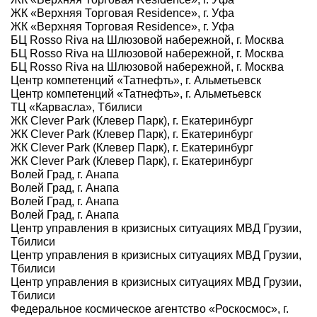
ЖК «Верхняя Торговая Residence», г. Уфа
ЖК «Верхняя Торговая Residence», г. Уфа
БЦ Rosso Riva на Шлюзовой набережной, г. Москва
БЦ Rosso Riva на Шлюзовой набережной, г. Москва
БЦ Rosso Riva на Шлюзовой набережной, г. Москва
Центр компетенций «Татнефть», г. Альметьевск
Центр компетенций «Татнефть», г. Альметьевск
ТЦ «Карвасла», Тбилиси
ЖК Clever Park (Клевер Парк), г. Екатеринбург
ЖК Clever Park (Клевер Парк), г. Екатеринбург
ЖК Clever Park (Клевер Парк), г. Екатеринбург
ЖК Clever Park (Клевер Парк), г. Екатеринбург
Волей Град, г. Анапа
Волей Град, г. Анапа
Волей Град, г. Анапа
Волей Град, г. Анапа
Центр управления в кризисных ситуациях МВД Грузии,
Тбилиси
Центр управления в кризисных ситуациях МВД Грузии,
Тбилиси
Центр управления в кризисных ситуациях МВД Грузии,
Тбилиси
Федеральное космическое агентство «Роскосмос», г.