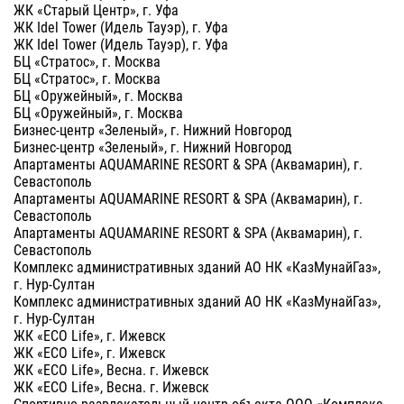
ЖК «Старый Центр», г. Уфа
ЖК Idel Tower (Идель Тауэр), г. Уфа
ЖК Idel Tower (Идель Тауэр), г. Уфа
БЦ «Стратос», г. Москва
БЦ «Стратос», г. Москва
БЦ «Оружейный», г. Москва
БЦ «Оружейный», г. Москва
Бизнес-центр «Зеленый», г. Нижний Новгород
Бизнес-центр «Зеленый», г. Нижний Новгород
Апартаменты AQUAMARINE RESORT & SPA (Аквамарин), г.
Севастополь
Апартаменты AQUAMARINE RESORT & SPA (Аквамарин), г.
Севастополь
Апартаменты AQUAMARINE RESORT & SPA (Аквамарин), г.
Севастополь
Комплекс административных зданий АО НК «КазМунайГаз»,
г. Нур-Султан
Комплекс административных зданий АО НК «КазМунайГаз»,
г. Нур-Султан
ЖК «ECO Life», г. Ижевск
ЖК «ECO Life», г. Ижевск
ЖК «ECO Life», Весна. г. Ижевск
ЖК «ECO Life», Весна. г. Ижевск
Спортивно-развлекательный центр объекта ООО «Комплекс