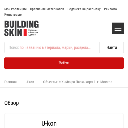
Мои коллекции
Сравнение материалов
Подписка на рассылку
Реклама
Регистрация
Поиск
по названию материала, марки, раздела...
Войти
Главная
U-kon
Объекты: ЖК «Искра Парк» корп 1. г. Москва
Обзор
U-kon