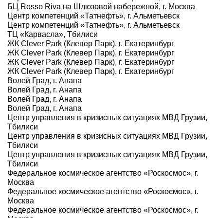
БЦ Rosso Riva на Шлюзовой набережной, г. Москва
Центр компетенций «Татнефть», г. Альметьевск
Центр компетенций «Татнефть», г. Альметьевск
ТЦ «Карвасла», Тбилиси
ЖК Clever Park (Клевер Парк), г. Екатеринбург
ЖК Clever Park (Клевер Парк), г. Екатеринбург
ЖК Clever Park (Клевер Парк), г. Екатеринбург
ЖК Clever Park (Клевер Парк), г. Екатеринбург
Волей Град, г. Анапа
Волей Град, г. Анапа
Волей Град, г. Анапа
Волей Град, г. Анапа
Центр управления в кризисных ситуациях МВД Грузии,
Тбилиси
Центр управления в кризисных ситуациях МВД Грузии,
Тбилиси
Центр управления в кризисных ситуациях МВД Грузии,
Тбилиси
Федеральное космическое агентство «Роскосмос», г.
Москва
Федеральное космическое агентство «Роскосмос», г.
Москва
Федеральное космическое агентство «Роскосмос», г.