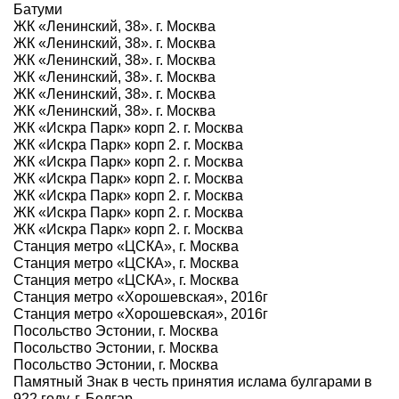
Батуми
ЖК «Ленинский, 38». г. Москва
ЖК «Ленинский, 38». г. Москва
ЖК «Ленинский, 38». г. Москва
ЖК «Ленинский, 38». г. Москва
ЖК «Ленинский, 38». г. Москва
ЖК «Ленинский, 38». г. Москва
ЖК «Искра Парк» корп 2. г. Москва
ЖК «Искра Парк» корп 2. г. Москва
ЖК «Искра Парк» корп 2. г. Москва
ЖК «Искра Парк» корп 2. г. Москва
ЖК «Искра Парк» корп 2. г. Москва
ЖК «Искра Парк» корп 2. г. Москва
ЖК «Искра Парк» корп 2. г. Москва
Станция метро «ЦСКА», г. Москва
Станция метро «ЦСКА», г. Москва
Станция метро «ЦСКА», г. Москва
Станция метро «Хорошевская», 2016г
Станция метро «Хорошевская», 2016г
Посольство Эстонии, г. Москва
Посольство Эстонии, г. Москва
Посольство Эстонии, г. Москва
Памятный Знак в честь принятия ислама булгарами в
922 году, г. Болгар