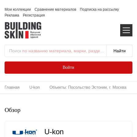
Мои коллекции
Сравнение материалов
Подписка на рассылку
Реклама
Регистрация
Поиск
по названию материала, марки, раздела...
Войти
Главная
U-kon
Объекты: Посольство Эстонии, г. Москва
Обзор
U-kon