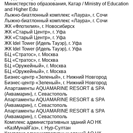
Министерство образования, Катар / Ministry of Education
and Higher Edu
Лыжно-биатлонный комплекс «Лаура», г. Сочи
Лыжно-биатлонный комплекс «Лаура», г. Сочи
ЖК «Флотилия», г. Новосибирск
ЖК «Старый Центр», г. Уфа
ЖК «Старый Центр», г. Уфа
ЖК Idel Tower (Идель Тауэр), г. Уфа
ЖК Idel Tower (Идель Тауэр), г. Уфа
БЦ «Стратос», г. Москва
БЦ «Стратос», г. Москва
БЦ «Оружейный», г. Москва
БЦ «Оружейный», г. Москва
Бизнес-центр «Зеленый», г. Нижний Новгород
Бизнес-центр «Зеленый», г. Нижний Новгород
Апартаменты AQUAMARINE RESORT & SPA
(Аквамарин), г. Севастополь
Апартаменты AQUAMARINE RESORT & SPA
(Аквамарин), г. Севастополь
Апартаменты AQUAMARINE RESORT & SPA
(Аквамарин), г. Севастополь
Комплекс административных зданий АО НК
«КазМунайГаз», г. Нур-Султан