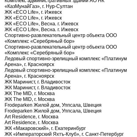
Комплекс административных зданий АО НК
«КазМунайГаз», г. Нур-Султан
ЖК «ECO Life», г. Ижевск
ЖК «ECO Life», г. Ижевск
ЖК «ECO Life», Весна. г. Ижевск
ЖК «ECO Life», Весна. г. Ижевск
Спортивно-развлекательный центр объекта ООО
«Комплекс «Серебряный бор»
Спортивно-развлекательный центр объекта ООО
«Комплекс «Серебряный бор»
Ледовый спортивно-зрелищный комплекс «Платинум
Арена», г. Красноярск
Ледовый спортивно-зрелищный комплекс «Платинум
Арена», г. Красноярск
ЖК Маринист, г. Владивосток
ЖК Маринист, г. Владивосток
ЖК The MID, г. Москва
ЖК The MID, г. Москва
Frodeparken Жилой дом, Уппсала, Швеция
Frodeparken Жилой дом, Уппсала, Швеция
Art Residence, г. Москва
Art Residence, г. Москва
ЖК «Макаровский», г. Екатеринбург
ЖК «Императорский Яхтъ-Клуб», г. Санкт-Петербург