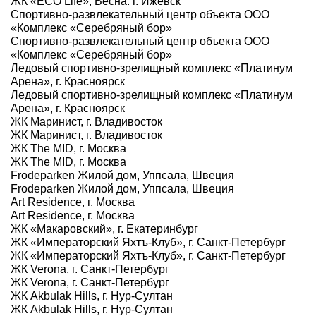
ЖК «ECO Life», Весна. г. Ижевск
Спортивно-развлекательный центр объекта ООО
«Комплекс «Серебряный бор»
Спортивно-развлекательный центр объекта ООО
«Комплекс «Серебряный бор»
Ледовый спортивно-зрелищный комплекс «Платинум
Арена», г. Красноярск
Ледовый спортивно-зрелищный комплекс «Платинум
Арена», г. Красноярск
ЖК Маринист, г. Владивосток
ЖК Маринист, г. Владивосток
ЖК The MID, г. Москва
ЖК The MID, г. Москва
Frodeparken Жилой дом, Уппсала, Швеция
Frodeparken Жилой дом, Уппсала, Швеция
Art Residence, г. Москва
Art Residence, г. Москва
ЖК «Макаровский», г. Екатеринбург
ЖК «Императорский Яхтъ-Клуб», г. Санкт-Петербург
ЖК «Императорский Яхтъ-Клуб», г. Санкт-Петербург
ЖК Verona, г. Санкт-Петербург
ЖК Verona, г. Санкт-Петербург
ЖК Akbulak Hills, г. Нур-Султан
ЖК Akbulak Hills, г. Нур-Султан