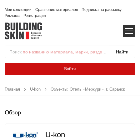
Мои коллекции
Сравнение материалов
Подписка на рассылку
Реклама
Регистрация
Поиск
по названию материала, марки, раздела...
Войти
Главная
U-kon
Объекты: Отель «Меркури», г. Саранск
Обзор
U-kon