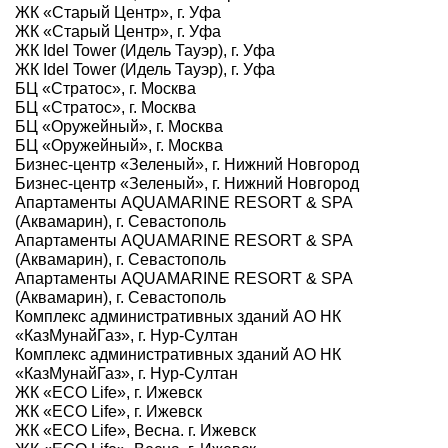
ЖК «Старый Центр», г. Уфа
ЖК «Старый Центр», г. Уфа
ЖК Idel Tower (Идель Тауэр), г. Уфа
ЖК Idel Tower (Идель Тауэр), г. Уфа
БЦ «Стратос», г. Москва
БЦ «Стратос», г. Москва
БЦ «Оружейный», г. Москва
БЦ «Оружейный», г. Москва
Бизнес-центр «Зеленый», г. Нижний Новгород
Бизнес-центр «Зеленый», г. Нижний Новгород
Апартаменты AQUAMARINE RESORT & SPA
(Аквамарин), г. Севастополь
Апартаменты AQUAMARINE RESORT & SPA
(Аквамарин), г. Севастополь
Апартаменты AQUAMARINE RESORT & SPA
(Аквамарин), г. Севастополь
Комплекс административных зданий АО НК
«КазМунайГаз», г. Нур-Султан
Комплекс административных зданий АО НК
«КазМунайГаз», г. Нур-Султан
ЖК «ECO Life», г. Ижевск
ЖК «ECO Life», г. Ижевск
ЖК «ECO Life», Весна. г. Ижевск